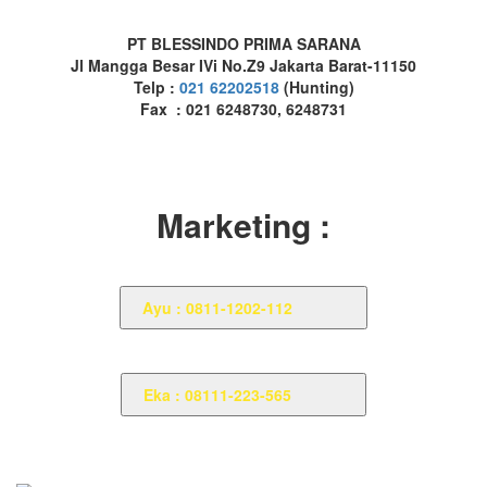
PT BLESSINDO PRIMA SARANA
Jl Mangga Besar IVi No.Z9 Jakarta Barat-11150
Telp :
021 62202518
(Hunting)
Fax : 021 6248730, 6248731
Marketing :
Ayu : 0811-1202-112
Eka : 08111-223-565