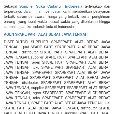
Sebagai
Supplier Suku Cadang Indonesia
terlengkap dan
terpercaya, dalam hal penjualan kami memberikan pelayanan
terbaik dalam penawaran harga yang terbaik serta pengiriman
barang yang tepat waktu sesuai waktu yang ditentukan hingga
sampai tujuan ke seluruh kota di Indonesia.
AGEN SPARE PART ALAT BERAT JAWA TENGAH
DISTRIBUTOR SUPPLIER SPAREPART ALAT BERAT JAWA
TENGAH , jual SPARE PART SPAREPART ALAT BERAT JAWA
TENGAH, distributor SPARE PART SPAREPART ALAT BERAT
JAWA TENGAH, supplier SPARE PART SPAREPART ALAT BERAT
JAWA TENGAH, agen SPARE PART SPAREPART ALAT BERAT
JAWA TENGAH, toko SPARE PART SPAREPART ALAT BERAT
JAWA TENGAH, SPAREPART SPAREPART ALAT BERAT JAWA
TENGAH, jual SPAREPART SPAREPART ALAT BERAT JAWA
TENGAH, distributor SPAREPART SPAREPART ALAT BERAT
JAWA TENGAH, supplier SPAREPART SPAREPART ALAT BERAT
JAWA TENGAH, agen SPAREPART SPAREPART ALAT BERAT
JAWA TENGAH, toko SPAREPART SPAREPART ALAT BERAT
JAWA TENGAH, SPARE PART ALAT BERAT JAWA TENGAH, jual
SPARE PART ALAT BERAT JAWA TENGAH, distributor SPARE
PART ALAT BERAT JAWA TENGAH, supplier SPARE PART ALAT