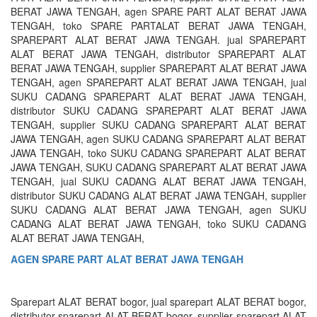
BERAT JAWA TENGAH, agen SPARE PART ALAT BERAT JAWA
TENGAH, toko SPARE PARTALAT BERAT JAWA TENGAH,
SPAREPART ALAT BERAT JAWA TENGAH. jual SPAREPART
ALAT BERAT JAWA TENGAH, distributor SPAREPART ALAT
BERAT JAWA TENGAH, supplier SPAREPART ALAT BERAT JAWA
TENGAH, agen SPAREPART ALAT BERAT JAWA TENGAH, jual
SUKU CADANG SPAREPART ALAT BERAT JAWA TENGAH,
distributor SUKU CADANG SPAREPART ALAT BERAT JAWA
TENGAH, supplier SUKU CADANG SPAREPART ALAT BERAT
JAWA TENGAH, agen SUKU CADANG SPAREPART ALAT BERAT
JAWA TENGAH, toko SUKU CADANG SPAREPART ALAT BERAT
JAWA TENGAH, SUKU CADANG SPAREPART ALAT BERAT JAWA
TENGAH, jual SUKU CADANG ALAT BERAT JAWA TENGAH,
distributor SUKU CADANG ALAT BERAT JAWA TENGAH, supplier
SUKU CADANG ALAT BERAT JAWA TENGAH, agen SUKU
CADANG ALAT BERAT JAWA TENGAH, toko SUKU CADANG
ALAT BERAT JAWA TENGAH,
AGEN SPARE PART ALAT BERAT JAWA TENGAH
Sparepart ALAT BERAT bogor, jual sparepart ALAT BERAT bogor,
distributor sparepart ALAT BERAT bogor, supplier sparepart ALAT