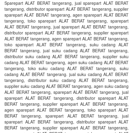
Sparepart ALAT BERAT tangerang, jual sparepart ALAT BERAT
tangerang, distributor sparepart ALAT BERAT tangerang, supplier
sparepart ALAT BERAT tangerang, agen sparepart ALAT BERAT
tangerang, toko sparepart ALAT BERAT tangerang, sparepart
ALAT BERAT tangerang, jual sparepart ALAT BERAT tangerang,
distributor sparepart ALAT BERAT tangerang, supplier sparepart
ALAT BERAT tangerang, agen sparepart ALAT BERAT tangerang,
toko sparepart ALAT BERAT tangerang, suku cadang ALAT
BERAT tangerang, jual suku cadang ALAT BERAT tangerang,
distributor suku cadang ALAT BERAT tangerang, supplier suku
cadang ALAT BERAT tangerang, agen suku cadang ALAT BERAT
tangerang, toko suku cadang ALAT BERAT tangerang, suku
cadang ALAT BERAT tangerang. jual suku cadang ALAT BERAT
tangerang, distributor suku cadang ALAT BERAT tangerang,
supplier suku cadang ALAT BERAT tangerang, agen suku cadang
ALAT BERAT tangerang, sparepart ALAT BERAT tangerang, jual
sparepart ALAT BERAT tangerang, distributor sparepart ALAT
BERAT tangerang, supplier sparepart ALAT BERAT tangerang,
agen sparepart ALAT BERAT tangerang, toko sparepart ALAT
BERAT tangerang, sparepart ALAT BERAT tangerang, jual
sparepart ALAT BERAT tangerang, distributor sparepart ALAT
BERAT tangerang, supplier sparepart ALAT BERAT tangerang,