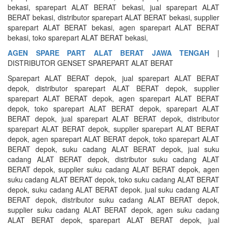
bekasi, sparepart ALAT BERAT bekasi, jual sparepart ALAT
BERAT bekasi, distributor sparepart ALAT BERAT bekasi, supplier
sparepart ALAT BERAT bekasi, agen sparepart ALAT BERAT
bekasi, toko sparepart ALAT BERAT bekasi,
AGEN SPARE PART ALAT BERAT JAWA TENGAH
|
DISTRIBUTOR GENSET SPAREPART ALAT BERAT
Sparepart ALAT BERAT depok, jual sparepart ALAT BERAT
depok, distributor sparepart ALAT BERAT depok, supplier
sparepart ALAT BERAT depok, agen sparepart ALAT BERAT
depok, toko sparepart ALAT BERAT depok, sparepart ALAT
BERAT depok, jual sparepart ALAT BERAT depok, distributor
sparepart ALAT BERAT depok, supplier sparepart ALAT BERAT
depok, agen sparepart ALAT BERAT depok, toko sparepart ALAT
BERAT depok, suku cadang ALAT BERAT depok, jual suku
cadang ALAT BERAT depok, distributor suku cadang ALAT
BERAT depok, supplier suku cadang ALAT BERAT depok, agen
suku cadang ALAT BERAT depok, toko suku cadang ALAT BERAT
depok, suku cadang ALAT BERAT depok. jual suku cadang ALAT
BERAT depok, distributor suku cadang ALAT BERAT depok,
supplier suku cadang ALAT BERAT depok, agen suku cadang
ALAT BERAT depok, sparepart ALAT BERAT depok, jual