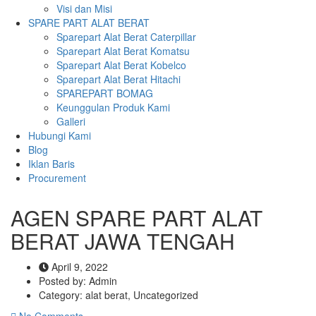
Visi dan Misi
SPARE PART ALAT BERAT
Sparepart Alat Berat Caterpillar
Sparepart Alat Berat Komatsu
Sparepart Alat Berat Kobelco
Sparepart Alat Berat Hitachi
SPAREPART BOMAG
Keunggulan Produk Kami
Galleri
Hubungi Kami
Blog
Iklan Baris
Procurement
AGEN SPARE PART ALAT
BERAT JAWA TENGAH
April 9, 2022
Posted by:
Admin
Category:
alat berat, Uncategorized
No Comments