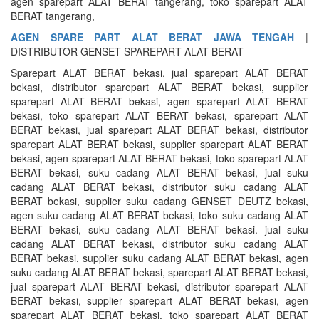
agen sparepart ALAT BERAT tangerang, toko sparepart ALAT
BERAT tangerang,
AGEN SPARE PART ALAT BERAT JAWA TENGAH
|
DISTRIBUTOR GENSET SPAREPART ALAT BERAT
Sparepart ALAT BERAT bekasi, jual sparepart ALAT BERAT
bekasi, distributor sparepart ALAT BERAT bekasi, supplier
sparepart ALAT BERAT bekasi, agen sparepart ALAT BERAT
bekasi, toko sparepart ALAT BERAT bekasi, sparepart ALAT
BERAT bekasi, jual sparepart ALAT BERAT bekasi, distributor
sparepart ALAT BERAT bekasi, supplier sparepart ALAT BERAT
bekasi, agen sparepart ALAT BERAT bekasi, toko sparepart ALAT
BERAT bekasi, suku cadang ALAT BERAT bekasi, jual suku
cadang ALAT BERAT bekasi, distributor suku cadang ALAT
BERAT bekasi, supplier suku cadang GENSET DEUTZ bekasi,
agen suku cadang ALAT BERAT bekasi, toko suku cadang ALAT
BERAT bekasi, suku cadang ALAT BERAT bekasi. jual suku
cadang ALAT BERAT bekasi, distributor suku cadang ALAT
BERAT bekasi, supplier suku cadang ALAT BERAT bekasi, agen
suku cadang ALAT BERAT bekasi, sparepart ALAT BERAT bekasi,
jual sparepart ALAT BERAT bekasi, distributor sparepart ALAT
BERAT bekasi, supplier sparepart ALAT BERAT bekasi, agen
sparepart ALAT BERAT bekasi, toko sparepart ALAT BERAT