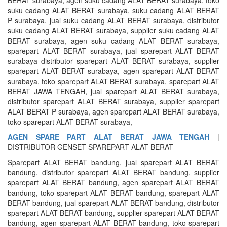
suku cadang ALAT BERAT surabaya, suku cadang ALAT BERAT
P surabaya. jual suku cadang ALAT BERAT surabaya, distributor
suku cadang ALAT BERAT surabaya, supplier suku cadang ALAT
BERAT surabaya, agen suku cadang ALAT BERAT surabaya,
sparepart ALAT BERAT surabaya, jual sparepart ALAT BERAT
surabaya distributor sparepart ALAT BERAT surabaya, supplier
sparepart ALAT BERAT surabaya, agen sparepart ALAT BERAT
surabaya, toko sparepart ALAT BERAT surabaya, sparepart ALAT
BERAT JAWA TENGAH, jual sparepart ALAT BERAT surabaya,
distributor sparepart ALAT BERAT surabaya, supplier sparepart
ALAT BERAT P surabaya, agen sparepart ALAT BERAT surabaya,
toko sparepart ALAT BERAT surabaya,
AGEN SPARE PART ALAT BERAT JAWA TENGAH
|
DISTRIBUTOR GENSET SPAREPART ALAT BERAT
Sparepart ALAT BERAT bandung, jual sparepart ALAT BERAT
bandung, distributor sparepart ALAT BERAT bandung, supplier
sparepart ALAT BERAT bandung, agen sparepart ALAT BERAT
bandung, toko sparepart ALAT BERAT bandung, sparepart ALAT
BERAT bandung, jual sparepart ALAT BERAT bandung, distributor
sparepart ALAT BERAT bandung, supplier sparepart ALAT BERAT
bandung, agen sparepart ALAT BERAT bandung, toko sparepart