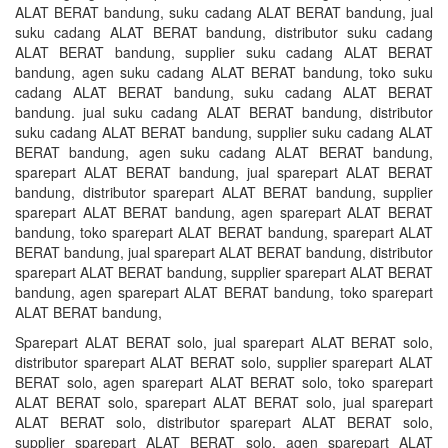
ALAT BERAT bandung, suku cadang ALAT BERAT bandung, jual
suku cadang ALAT BERAT bandung, distributor suku cadang
ALAT BERAT bandung, supplier suku cadang ALAT BERAT
bandung, agen suku cadang ALAT BERAT bandung, toko suku
cadang ALAT BERAT bandung, suku cadang ALAT BERAT
bandung. jual suku cadang ALAT BERAT bandung, distributor
suku cadang ALAT BERAT bandung, supplier suku cadang ALAT
BERAT bandung, agen suku cadang ALAT BERAT bandung,
sparepart ALAT BERAT bandung, jual sparepart ALAT BERAT
bandung, distributor sparepart ALAT BERAT bandung, supplier
sparepart ALAT BERAT bandung, agen sparepart ALAT BERAT
bandung, toko sparepart ALAT BERAT bandung, sparepart ALAT
BERAT bandung, jual sparepart ALAT BERAT bandung, distributor
sparepart ALAT BERAT bandung, supplier sparepart ALAT BERAT
bandung, agen sparepart ALAT BERAT bandung, toko sparepart
ALAT BERAT bandung,
Sparepart ALAT BERAT solo, jual sparepart ALAT BERAT solo,
distributor sparepart ALAT BERAT solo, supplier sparepart ALAT
BERAT solo, agen sparepart ALAT BERAT solo, toko sparepart
ALAT BERAT solo, sparepart ALAT BERAT solo, jual sparepart
ALAT BERAT solo, distributor sparepart ALAT BERAT solo,
supplier sparepart ALAT BERAT solo, agen sparepart ALAT