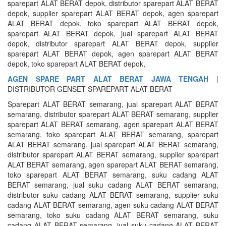
sparepart ALAT BERAT depok, distributor sparepart ALAT BERAT
depok, supplier sparepart ALAT BERAT depok, agen sparepart
ALAT BERAT depok, toko sparepart ALAT BERAT depok,
sparepart ALAT BERAT depok, jual sparepart ALAT BERAT
depok, distributor sparepart ALAT BERAT depok, supplier
sparepart ALAT BERAT depok, agen sparepart ALAT BERAT
depok, toko sparepart ALAT BERAT depok,
AGEN SPARE PART ALAT BERAT JAWA TENGAH
|
DISTRIBUTOR GENSET SPAREPART ALAT BERAT
Sparepart ALAT BERAT semarang, jual sparepart ALAT BERAT
semarang, distributor sparepart ALAT BERAT semarang, supplier
sparepart ALAT BERAT semarang, agen sparepart ALAT BERAT
semarang, toko sparepart ALAT BERAT semarang, sparepart
ALAT BERAT semarang, jual sparepart ALAT BERAT semarang,
distributor sparepart ALAT BERAT semarang, supplier sparepart
ALAT BERAT semarang, agen sparepart ALAT BERAT semarang,
toko sparepart ALAT BERAT semarang, suku cadang ALAT
BERAT semarang, jual suku cadang ALAT BERAT semarang,
distributor suku cadang ALAT BERAT semarang, supplier suku
cadang ALAT BERAT semarang, agen suku cadang ALAT BERAT
semarang, toko suku cadang ALAT BERAT semarang, suku
cadang ALAT BERAT semarang. jual suku cadang ALAT BERAT