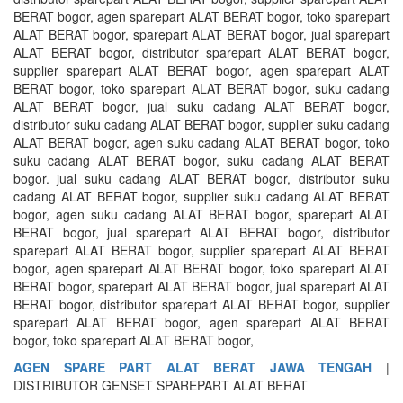
BERAT bogor, agen sparepart ALAT BERAT bogor, toko sparepart
ALAT BERAT bogor, sparepart ALAT BERAT bogor, jual sparepart
ALAT BERAT bogor, distributor sparepart ALAT BERAT bogor,
supplier sparepart ALAT BERAT bogor, agen sparepart ALAT
BERAT bogor, toko sparepart ALAT BERAT bogor, suku cadang
ALAT BERAT bogor, jual suku cadang ALAT BERAT bogor,
distributor suku cadang ALAT BERAT bogor, supplier suku cadang
ALAT BERAT bogor, agen suku cadang ALAT BERAT bogor, toko
suku cadang ALAT BERAT bogor, suku cadang ALAT BERAT
bogor. jual suku cadang ALAT BERAT bogor, distributor suku
cadang ALAT BERAT bogor, supplier suku cadang ALAT BERAT
bogor, agen suku cadang ALAT BERAT bogor, sparepart ALAT
BERAT bogor, jual sparepart ALAT BERAT bogor, distributor
sparepart ALAT BERAT bogor, supplier sparepart ALAT BERAT
bogor, agen sparepart ALAT BERAT bogor, toko sparepart ALAT
BERAT bogor, sparepart ALAT BERAT bogor, jual sparepart ALAT
BERAT bogor, distributor sparepart ALAT BERAT bogor, supplier
sparepart ALAT BERAT bogor, agen sparepart ALAT BERAT
bogor, toko sparepart ALAT BERAT bogor,
AGEN SPARE PART ALAT BERAT JAWA TENGAH
|
DISTRIBUTOR GENSET SPAREPART ALAT BERAT