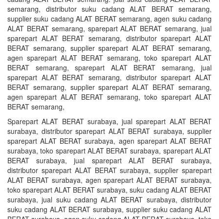
semarang, distributor suku cadang ALAT BERAT semarang,
supplier suku cadang ALAT BERAT semarang, agen suku cadang
ALAT BERAT semarang, sparepart ALAT BERAT semarang, jual
sparepart ALAT BERAT semarang, distributor sparepart ALAT
BERAT semarang, supplier sparepart ALAT BERAT semarang,
agen sparepart ALAT BERAT semarang, toko sparepart ALAT
BERAT semarang, sparepart ALAT BERAT semarang, jual
sparepart ALAT BERAT semarang, distributor sparepart ALAT
BERAT semarang, supplier sparepart ALAT BERAT semarang,
agen sparepart ALAT BERAT semarang, toko sparepart ALAT
BERAT semarang,
Sparepart ALAT BERAT surabaya, jual sparepart ALAT BERAT
surabaya, distributor sparepart ALAT BERAT surabaya, supplier
sparepart ALAT BERAT surabaya, agen sparepart ALAT BERAT
surabaya, toko sparepart ALAT BERAT surabaya, sparepart ALAT
BERAT surabaya, jual sparepart ALAT BERAT surabaya,
distributor sparepart ALAT BERAT surabaya, supplier sparepart
ALAT BERAT surabaya, agen sparepart ALAT BERAT surabaya,
toko sparepart ALAT BERAT surabaya, suku cadang ALAT BERAT
surabaya, jual suku cadang ALAT BERAT surabaya, distributor
suku cadang ALAT BERAT surabaya, supplier suku cadang ALAT
BERAT surabaya, agen suku cadang ALAT BERAT surabaya, toko