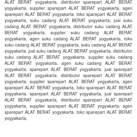
ALAT BERAT yogyakarta, distributor sparepart ALAT BERAT
yogyakarta, supplier sparepart ALAT BERAT yogyakarta, agen
sparepart ALAT BERAT yogyakarta, toko sparepart ALAT BERAT
yogyakarta, suku cadang ALAT BERAT yogyakarta, jual suku
cadang ALAT BERAT yogyakarta, distributor suku cadang ALAT
BERAT yogyakarta, supplier suku cadang ALAT BERAT
yogyakarta, agen suku cadang ALAT BERAT yogyakarta, toko
suku cadang ALAT BERAT yogyakarta, suku cadang ALAT BERAT
yogyakarta. jual suku cadang ALAT BERAT yogyakarta, distributor
suku cadang ALAT BERAT yogyakarta, supplier suku cadang
ALAT BERAT yogyakarta, agen suku cadang ALAT BERAT
yogyakarta, sparepart ALAT BERAT yogyakarta, jual sparepart
ALAT BERAT yogyakarta, distributor sparepart ALAT BERAT
yogyakarta, supplier sparepart ALAT BERAT yogyakarta, agen
sparepart ALAT BERAT yogyakarta, toko sparepart ALAT BERAT
yogyakarta, sparepart ALAT BERAT yogyakarta, jual sparepart
ALAT BERAT yogyakarta, distributor sparepart ALAT BERAT
yogyakarta, supplier sparepart ALAT BERAT yogyakarta, agen
sparepart ALAT BERAT yogyakarta, toko sparepart ALAT BERAT
yogyakarta,