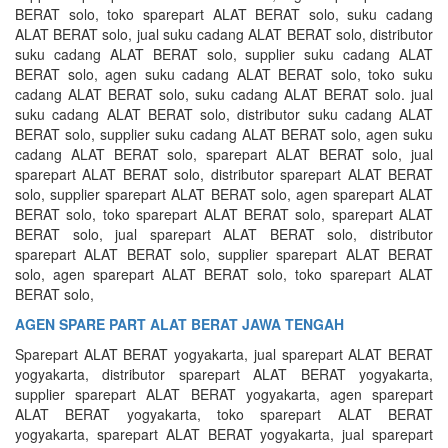
BERAT solo, toko sparepart ALAT BERAT solo, suku cadang
ALAT BERAT solo, jual suku cadang ALAT BERAT solo, distributor
suku cadang ALAT BERAT solo, supplier suku cadang ALAT
BERAT solo, agen suku cadang ALAT BERAT solo, toko suku
cadang ALAT BERAT solo, suku cadang ALAT BERAT solo. jual
suku cadang ALAT BERAT solo, distributor suku cadang ALAT
BERAT solo, supplier suku cadang ALAT BERAT solo, agen suku
cadang ALAT BERAT solo, sparepart ALAT BERAT solo, jual
sparepart ALAT BERAT solo, distributor sparepart ALAT BERAT
solo, supplier sparepart ALAT BERAT solo, agen sparepart ALAT
BERAT solo, toko sparepart ALAT BERAT solo, sparepart ALAT
BERAT solo, jual sparepart ALAT BERAT solo, distributor
sparepart ALAT BERAT solo, supplier sparepart ALAT BERAT
solo, agen sparepart ALAT BERAT solo, toko sparepart ALAT
BERAT solo,
AGEN SPARE PART ALAT BERAT JAWA TENGAH
Sparepart ALAT BERAT yogyakarta, jual sparepart ALAT BERAT
yogyakarta, distributor sparepart ALAT BERAT yogyakarta,
supplier sparepart ALAT BERAT yogyakarta, agen sparepart
ALAT BERAT yogyakarta, toko sparepart ALAT BERAT
yogyakarta, sparepart ALAT BERAT yogyakarta, jual sparepart