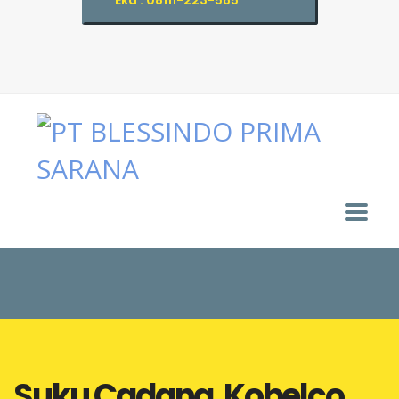
Eka : 08111-223-565
Suku Cadang Kobelco