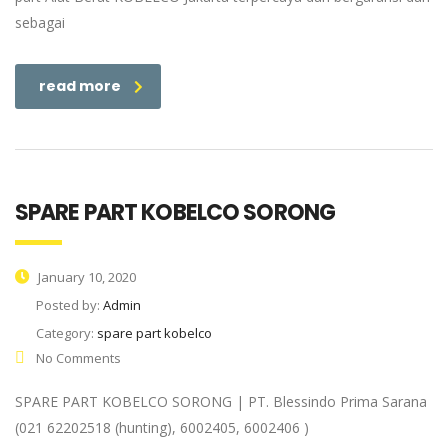
sebagai
read more
SPARE PART KOBELCO SORONG
January 10, 2020
Posted by:
Admin
Category:
spare part kobelco
No Comments
SPARE PART KOBELCO SORONG | PT. Blessindo Prima Sarana
(021 62202518 (hunting), 6002405, 6002406 )