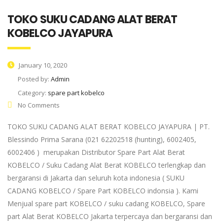
TOKO SUKU CADANG ALAT BERAT
KOBELCO JAYAPURA
January 10, 2020
Posted by:
Admin
Category:
spare part kobelco
No Comments
TOKO SUKU CADANG ALAT BERAT KOBELCO JAYAPURA | PT.
Blessindo Prima Sarana (021 62202518 (hunting), 6002405,
6002406 ) merupakan Distributor Spare Part Alat Berat
KOBELCO / Suku Cadang Alat Berat KOBELCO terlengkap dan
bergaransi di Jakarta dan seluruh kota indonesia ( SUKU
CADANG KOBELCO / Spare Part KOBELCO indonsia ). Kami
Menjual spare part KOBELCO / suku cadang KOBELCO, Spare
part Alat Berat KOBELCO Jakarta terpercaya dan bergaransi dan