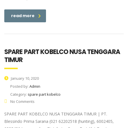
read more
SPARE PART KOBELCO NUSA TENGGARA
TIMUR
January 10, 2020
Posted by:
Admin
Category:
spare part kobelco
No Comments
SPARE PART KOBELCO NUSA TENGGARA TIMUR | PT.
Blessindo Prima Sarana (021 62202518 (hunting), 6002405,