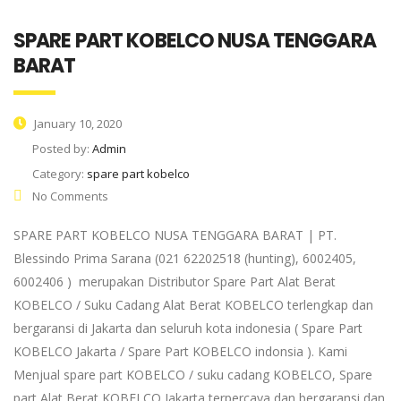
SPARE PART KOBELCO NUSA TENGGARA
BARAT
January 10, 2020
Posted by:
Admin
Category:
spare part kobelco
No Comments
SPARE PART KOBELCO NUSA TENGGARA BARAT | PT.
Blessindo Prima Sarana (021 62202518 (hunting), 6002405,
6002406 ) merupakan Distributor Spare Part Alat Berat
KOBELCO / Suku Cadang Alat Berat KOBELCO terlengkap dan
bergaransi di Jakarta dan seluruh kota indonesia ( Spare Part
KOBELCO Jakarta / Spare Part KOBELCO indonsia ). Kami
Menjual spare part KOBELCO / suku cadang KOBELCO, Spare
part Alat Berat KOBELCO Jakarta terpercaya dan bergaransi dan