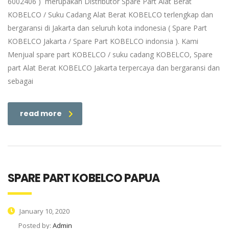
6002406 ) merupakan Distributor Spare Part Alat Berat
KOBELCO / Suku Cadang Alat Berat KOBELCO terlengkap dan
bergaransi di Jakarta dan seluruh kota indonesia ( Spare Part
KOBELCO Jakarta / Spare Part KOBELCO indonsia ). Kami
Menjual spare part KOBELCO / suku cadang KOBELCO, Spare
part Alat Berat KOBELCO Jakarta terpercaya dan bergaransi dan
sebagai
read more
SPARE PART KOBELCO PAPUA
January 10, 2020
Posted by:
Admin