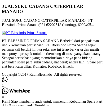
JUAL SUKU CADANG CATERPILLAR
MANADO
JUAL SUKU CADANG CATERPILLAR MANADO | PT.
Blessindo Prima Sarana (021 62202518 (hunting), 6002405...
PT. BLESSINDO PRIMA SARANA Berbekal dari pengalaman
untuk kemajuan perusahaan, PT. Blessindo Prima Sarana sejak
pertama kali berdiri hingga sekarang ini tetap berkarya dan masih
mempunyai prospek untuk berkembang di masa yang akan datang.
Sebagai perusahaan yang memfokuskan dirinya pada bidang
penjualan spare part (suku cadang alat berat) antara lain : Spare part
alat berat caterpillar, Komatsu, Kobelco, Hitachi
Copyright ©2017 Radi Blessindo -All rights reserved
1
×
Kami Siap membantu anda untuk memenuhi Kebutuhan Spare Part
Alat Berat yang anda Butuhkan