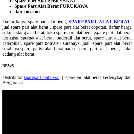
Spare Part Alat Berat SAKAI
Spare Part Alat Berat FURUKAWA
dan lain-lain
Daftar harga spare part alat berat,
SPAREPART ALAT BERAT
,
jual spare part alat berat , spare part alat berat copotan, daftar harga
suku cadang alat berat, toko spare part alat berat ,spare part alat berat
komatsu, sperpat alat berat ,onderdil alat berat, spare part alat berat
caterpillar, spare part komatsu surabaya, jual: spare part alat berat
surabaya,spare parts alat berat,nama spare part alat berat, suku
cadang alat berat
NEWS
Distributor
sparepart alat berat
| sparepart alat berat Terlengkap dan
Bergaransi