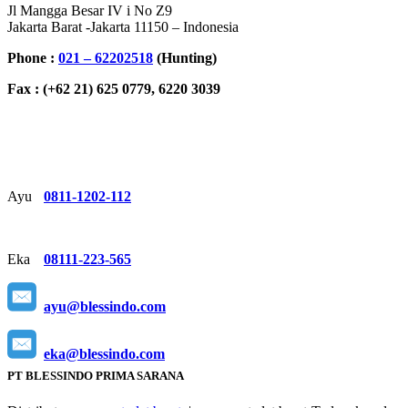
Jl Mangga Besar IV i No Z9
Jakarta Barat -Jakarta 11150 – Indonesia
Phone :
021 – 62202518
(Hunting)
Fax : (+62 21) 625 0779, 6220 3039
Ayu
0811-1202-112
Eka
08111-223-565
ayu@blessindo.com
eka@blessindo.com
PT BLESSINDO PRIMA SARANA