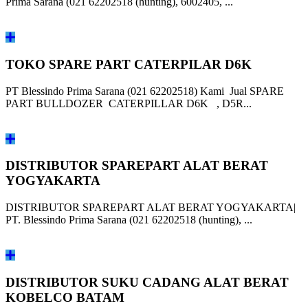
Prima Sarana (021 62202518 (hunting), 6002405, ...
TOKO SPARE PART CATERPILAR D6K
PT Blessindo Prima Sarana (021 62202518) Kami Jual SPARE
PART BULLDOZER CATERPILLAR D6K , D5R...
DISTRIBUTOR SPAREPART ALAT BERAT
YOGYAKARTA
DISTRIBUTOR SPAREPART ALAT BERAT YOGYAKARTA|
PT. Blessindo Prima Sarana (021 62202518 (hunting), ...
DISTRIBUTOR SUKU CADANG ALAT BERAT
KOBELCO BATAM