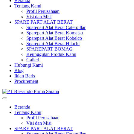
Beranda
Tentang Kami
Profil Perusahaan
Visi dan Misi
SPARE PART ALAT BERAT
Sparepart Alat Berat Caterpillar
Sparepart Alat Berat Komatsu
Sparepart Alat Berat Kobelco
Sparepart Alat Berat Hitachi
SPAREPART BOMAG
Keunggulan Produk Kami
Galleri
Hubungi Kami
Blog
Iklan Baris
Procurement
Beranda
Tentang Kami
Profil Perusahaan
Visi dan Misi
SPARE PART ALAT BERAT
Sparepart Alat Berat Caterpillar