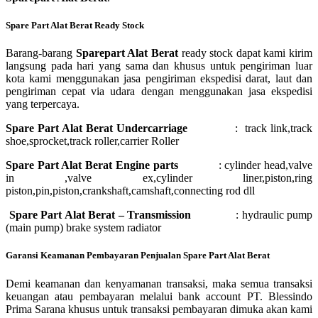
Spare Part Alat Berat Ready Stock
Barang-barang
Sparepart Alat Berat
ready stock dapat kami kirim
langsung pada hari yang sama dan khusus untuk pengiriman luar
kota kami menggunakan jasa pengiriman ekspedisi darat, laut dan
pengiriman cepat via udara dengan menggunakan jasa ekspedisi
yang terpercaya.
Spare Part Alat Berat Undercarriage
: track link,track
shoe,sprocket,track roller,carrier Roller
Spare Part Alat Berat Engine parts
: cylinder head,valve
in ,valve ex,cylinder liner,piston,ring
piston,pin,piston,crankshaft,camshaft,connecting rod dll
Spare Part Alat Berat – Transmission
: hydraulic pump
(main pump) brake system radiator
Garansi Keamanan Pembayaran Penjualan Spare Part Alat Berat
Demi keamanan dan kenyamanan transaksi, maka semua transaksi
keuangan atau pembayaran melalui bank account PT. Blessindo
Prima Sarana khusus untuk transaksi pembayaran dimuka akan kami