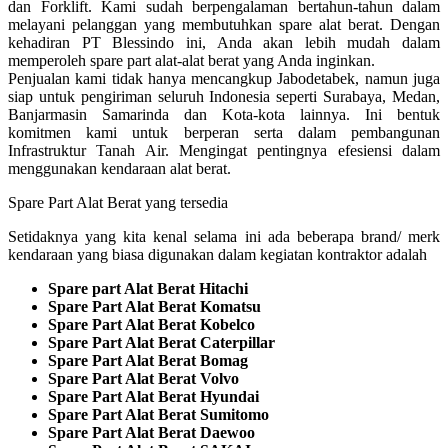
dan Forklift. Kami sudah berpengalaman bertahun-tahun dalam
melayani pelanggan yang membutuhkan spare alat berat. Dengan
kehadiran PT Blessindo ini, Anda akan lebih mudah dalam
memperoleh spare part alat-alat berat yang Anda inginkan.
Penjualan kami tidak hanya mencangkup Jabodetabek, namun juga
siap untuk pengiriman seluruh Indonesia seperti Surabaya, Medan,
Banjarmasin Samarinda dan Kota-kota lainnya. Ini bentuk
komitmen kami untuk berperan serta dalam pembangunan
Infrastruktur Tanah Air. Mengingat pentingnya efesiensi dalam
menggunakan kendaraan alat berat.
Spare Part Alat Berat yang tersedia
Setidaknya yang kita kenal selama ini ada beberapa brand/ merk
kendaraan yang biasa digunakan dalam kegiatan kontraktor adalah
Spare part Alat Berat Hitachi
Spare Part Alat Berat Komatsu
Spare Part Alat Berat Kobelco
Spare Part Alat Berat Caterpillar
Spare Part Alat Berat Bomag
Spare Part Alat Berat Volvo
Spare Part Alat Berat Hyundai
Spare Part Alat Berat Sumitomo
Spare Part Alat Berat Daewoo