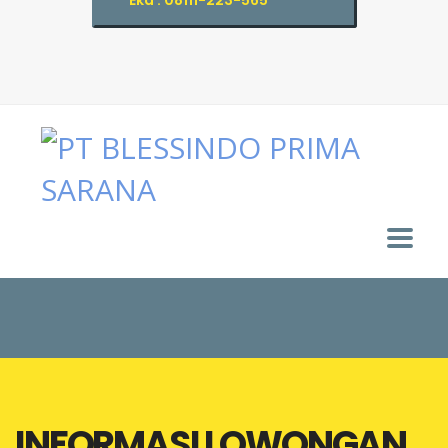
Eka : 08111-223-565
INFORMASI LOWONGAN