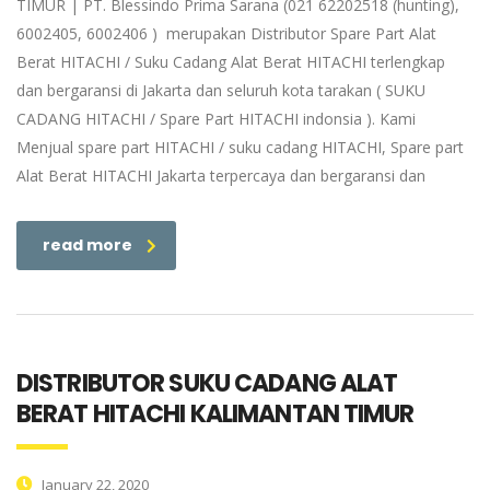
TIMUR | PT. Blessindo Prima Sarana (021 62202518 (hunting),
6002405, 6002406 ) merupakan Distributor Spare Part Alat
Berat HITACHI / Suku Cadang Alat Berat HITACHI terlengkap
dan bergaransi di Jakarta dan seluruh kota tarakan ( SUKU
CADANG HITACHI / Spare Part HITACHI indonsia ). Kami
Menjual spare part HITACHI / suku cadang HITACHI, Spare part
Alat Berat HITACHI Jakarta terpercaya dan bergaransi dan
read more
DISTRIBUTOR SUKU CADANG ALAT
BERAT HITACHI KALIMANTAN TIMUR
January 22, 2020