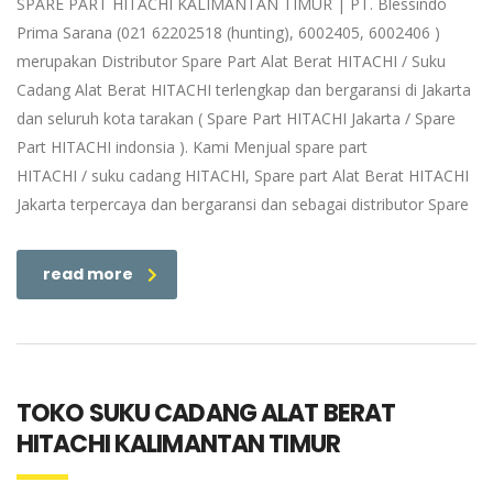
SPARE PART HITACHI KALIMANTAN TIMUR | PT. Blessindo
Prima Sarana (021 62202518 (hunting), 6002405, 6002406 )
merupakan Distributor Spare Part Alat Berat HITACHI / Suku
Cadang Alat Berat HITACHI terlengkap dan bergaransi di Jakarta
dan seluruh kota tarakan ( Spare Part HITACHI Jakarta / Spare
Part HITACHI indonsia ). Kami Menjual spare part
HITACHI / suku cadang HITACHI, Spare part Alat Berat HITACHI
Jakarta terpercaya dan bergaransi dan sebagai distributor Spare
read more
TOKO SUKU CADANG ALAT BERAT
HITACHI KALIMANTAN TIMUR