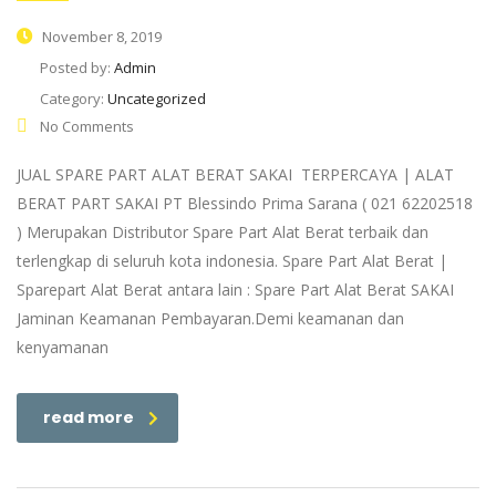
November 8, 2019
Posted by:
Admin
Category:
Uncategorized
No Comments
JUAL SPARE PART ALAT BERAT SAKAI TERPERCAYA | ALAT
BERAT PART SAKAI PT Blessindo Prima Sarana ( 021 62202518
) Merupakan Distributor Spare Part Alat Berat terbaik dan
terlengkap di seluruh kota indonesia. Spare Part Alat Berat |
Sparepart Alat Berat antara lain : Spare Part Alat Berat SAKAI
Jaminan Keamanan Pembayaran.Demi keamanan dan
kenyamanan
read more