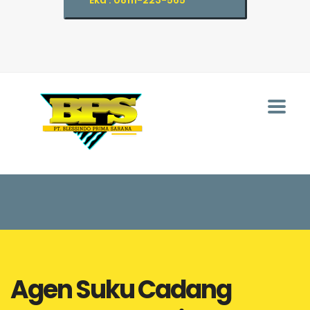
Eka : 08111-223-565
Agen Suku Cadang