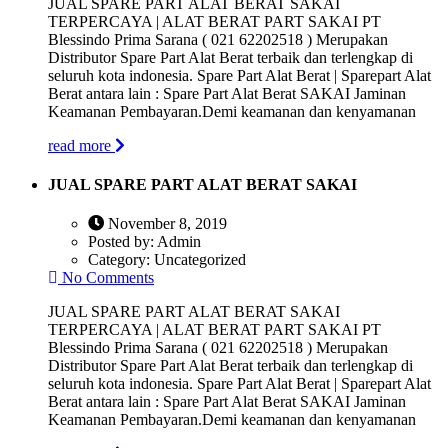
JUAL SPARE PART ALAT BERAT SAKAI
TERPERCAYA | ALAT BERAT PART SAKAI PT
Blessindo Prima Sarana ( 021 62202518 ) Merupakan
Distributor Spare Part Alat Berat terbaik dan terlengkap di
seluruh kota indonesia. Spare Part Alat Berat | Sparepart Alat
Berat antara lain : Spare Part Alat Berat SAKAI Jaminan
Keamanan Pembayaran.Demi keamanan dan kenyamanan
read more
JUAL SPARE PART ALAT BERAT SAKAI
November 8, 2019
Posted by:
Admin
Category:
Uncategorized
No Comments
JUAL SPARE PART ALAT BERAT SAKAI
TERPERCAYA | ALAT BERAT PART SAKAI PT
Blessindo Prima Sarana ( 021 62202518 ) Merupakan
Distributor Spare Part Alat Berat terbaik dan terlengkap di
seluruh kota indonesia. Spare Part Alat Berat | Sparepart Alat
Berat antara lain : Spare Part Alat Berat SAKAI Jaminan
Keamanan Pembayaran.Demi keamanan dan kenyamanan