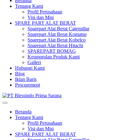
Beranda
Tentang Kami
Profil Perusahaan
Visi dan Misi
SPARE PART ALAT BERAT
Sparepart Alat Berat Caterpillar
Sparepart Alat Berat Komatsu
Sparepart Alat Berat Kobelco
Sparepart Alat Berat Hitachi
SPAREPART BOMAG
Keunggulan Produk Kami
Galleri
Hubungi Kami
Blog
Iklan Baris
Procurement
Beranda
Tentang Kami
Profil Perusahaan
Visi dan Misi
SPARE PART ALAT BERAT
Sparepart Alat Berat Caterpillar