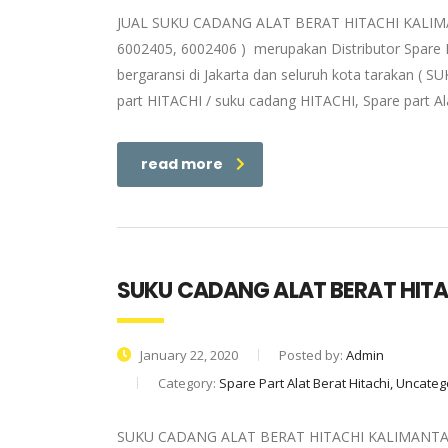
JUAL SUKU CADANG ALAT BERAT HITACHI KALIMANT
6002405, 6002406 ) merupakan Distributor Spare P
bergaransi di Jakarta dan seluruh kota tarakan (
part HITACHI / suku cadang HITACHI, Spare part Al
read more
SUKU CADANG ALAT BERAT HIT
January 22, 2020
Posted by:
Admin
Category:
Spare Part Alat Berat Hitachi, Uncate
SUKU CADANG ALAT BERAT HITACHI KALIMANTAN TI