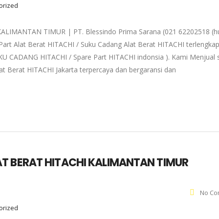
gorized
MANTAN TIMUR | PT. Blessindo Prima Sarana (021 62202518 (hu
art Alat Berat HITACHI / Suku Cadang Alat Berat HITACHI terlengka
 SUKU CADANG HITACHI / Spare Part HITACHI indonsia ). Kami Menjual 
at Berat HITACHI Jakarta terpercaya dan bergaransi dan
T BERAT HITACHI KALIMANTAN TIMUR
No Co
gorized