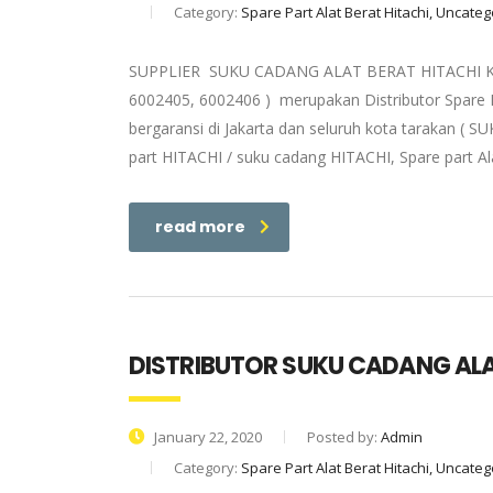
Category:
Spare Part Alat Berat Hitachi, Uncate
SUPPLIER SUKU CADANG ALAT BERAT HITACHI KALI
6002405, 6002406 ) merupakan Distributor Spare P
bergaransi di Jakarta dan seluruh kota tarakan (
part HITACHI / suku cadang HITACHI, Spare part Al
read more
DISTRIBUTOR SUKU CADANG ALA
January 22, 2020
Posted by:
Admin
Category:
Spare Part Alat Berat Hitachi, Uncate