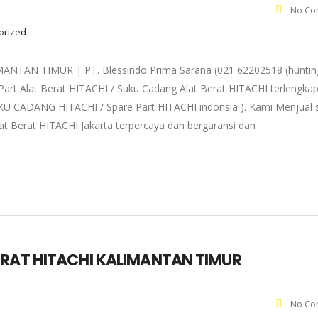
No Co
gorized
AN TIMUR | PT. Blessindo Prima Sarana (021 62202518 (huntin
art Alat Berat HITACHI / Suku Cadang Alat Berat HITACHI terlengka
 SUKU CADANG HITACHI / Spare Part HITACHI indonsia ). Kami Menjual 
at Berat HITACHI Jakarta terpercaya dan bergaransi dan
ERAT HITACHI KALIMANTAN TIMUR
No Co