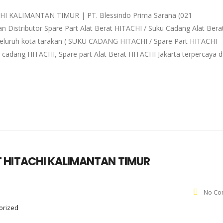
 KALIMANTAN TIMUR | PT. Blessindo Prima Sarana (021
 Distributor Spare Part Alat Berat HITACHI / Suku Cadang Alat Bera
 seluruh kota tarakan ( SUKU CADANG HITACHI / Spare Part HITACHI
u cadang HITACHI, Spare part Alat Berat HITACHI Jakarta terpercaya 
 HITACHI KALIMANTAN TIMUR
No Co
gorized