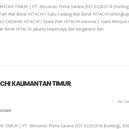
AN TIMUR | PT. Blessindo Prima Sarana (021 62202518 (hunting
art Alat Berat HITACHI / Suku Cadang Alat Berat HITACHI terlengka
 SUKU CADANG HITACHI / Spare Part HITACHI indonsia ). Kami Menjual 
at Berat HITACHI Jakarta terpercaya dan bergaransi dan
ACHI KALIMANTAN TIMUR
No Co
gorized
MUR | PT. Blessindo Prima Sarana (021 62202518 (hunting), 600