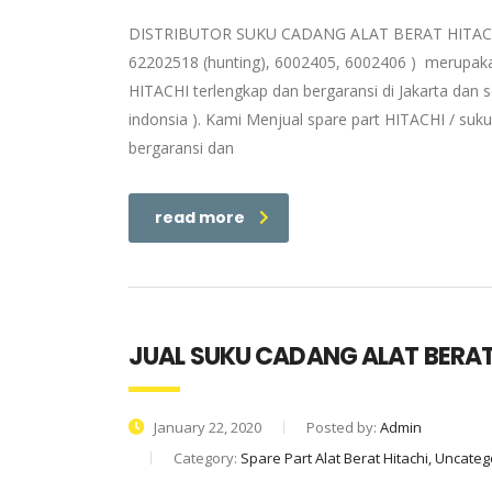
DISTRIBUTOR SUKU CADANG ALAT BERAT HITACHI
62202518 (hunting), 6002405, 6002406 ) merupakan
HITACHI terlengkap dan bergaransi di Jakarta dan
indonsia ). Kami Menjual spare part HITACHI / suk
bergaransi dan
read more
JUAL SUKU CADANG ALAT BERAT
January 22, 2020
Posted by:
Admin
Category:
Spare Part Alat Berat Hitachi, Uncate