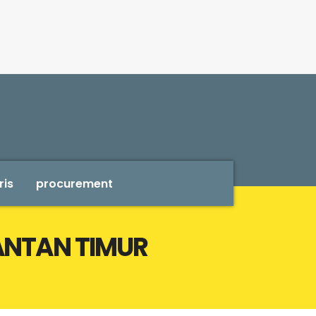
ris
procurement
IMANTAN TIMUR