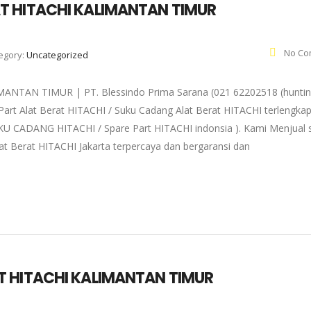
T HITACHI KALIMANTAN TIMUR
No Co
egory:
Uncategorized
AN TIMUR | PT. Blessindo Prima Sarana (021 62202518 (huntin
art Alat Berat HITACHI / Suku Cadang Alat Berat HITACHI terlengka
 SUKU CADANG HITACHI / Spare Part HITACHI indonsia ). Kami Menjual 
at Berat HITACHI Jakarta terpercaya dan bergaransi dan
T HITACHI KALIMANTAN TIMUR