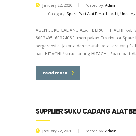
January 22, 2020
Posted by:
Admin
Category:
Spare Part Alat Berat Hitachi, Uncate
AGEN SUKU CADANG ALAT BERAT HITACHI KALIMANT
6002405, 6002406 ) merupakan Distributor Spare P
bergaransi di Jakarta dan seluruh kota tarakan (
part HITACHI / suku cadang HITACHI, Spare part Al
read more
SUPPLIER SUKU CADANG ALAT B
January 22, 2020
Posted by:
Admin