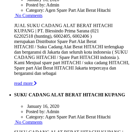
Posted by:
Admin
Category:
Agen Spare Part Alat Berat Hitachi
No Comments
JUAL SUKU CADANG ALAT BERAT HITACHI
KUPANG | PT. Blessindo Prima Sarana (021
62202518 (hunting), 6002405, 6002406 )
merupakan Distributor Spare Part Alat Berat
HITACHI / Suku Cadang Alat Berat HITACHI terlengkap
dan bergaransi di Jakarta dan seluruh kota indonesia ( SUKU
CADANG HITACHI / Spare Part HITACHI indonsia ).
Kami Menjual spare part HITACHI / suku cadang HITACHI,
Spare part Alat Berat HITACHI Jakarta terpercaya dan
bergaransi dan sebagai
read more
SUKU CADANG ALAT BERAT HITACHI KUPANG
January 16, 2020
Posted by:
Admin
Category:
Agen Spare Part Alat Berat Hitachi
No Comments