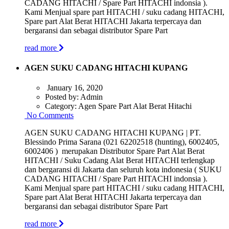
CADANG HITACHI / Spare Part HITACHI indonsia ).
Kami Menjual spare part HITACHI / suku cadang HITACHI,
Spare part Alat Berat HITACHI Jakarta terpercaya dan
bergaransi dan sebagai distributor Spare Part
read more
AGEN SUKU CADANG HITACHI KUPANG
January 16, 2020
Posted by:
Admin
Category:
Agen Spare Part Alat Berat Hitachi
No Comments
AGEN SUKU CADANG HITACHI KUPANG | PT.
Blessindo Prima Sarana (021 62202518 (hunting), 6002405,
6002406 ) merupakan Distributor Spare Part Alat Berat
HITACHI / Suku Cadang Alat Berat HITACHI terlengkap
dan bergaransi di Jakarta dan seluruh kota indonesia ( SUKU
CADANG HITACHI / Spare Part HITACHI indonsia ).
Kami Menjual spare part HITACHI / suku cadang HITACHI,
Spare part Alat Berat HITACHI Jakarta terpercaya dan
bergaransi dan sebagai distributor Spare Part
read more