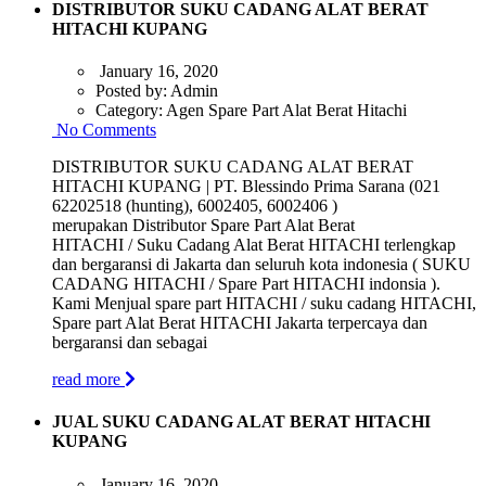
DISTRIBUTOR SUKU CADANG ALAT BERAT
HITACHI KUPANG
January 16, 2020
Posted by:
Admin
Category:
Agen Spare Part Alat Berat Hitachi
No Comments
DISTRIBUTOR SUKU CADANG ALAT BERAT
HITACHI KUPANG | PT. Blessindo Prima Sarana (021
62202518 (hunting), 6002405, 6002406 )
merupakan Distributor Spare Part Alat Berat
HITACHI / Suku Cadang Alat Berat HITACHI terlengkap
dan bergaransi di Jakarta dan seluruh kota indonesia ( SUKU
CADANG HITACHI / Spare Part HITACHI indonsia ).
Kami Menjual spare part HITACHI / suku cadang HITACHI,
Spare part Alat Berat HITACHI Jakarta terpercaya dan
bergaransi dan sebagai
read more
JUAL SUKU CADANG ALAT BERAT HITACHI
KUPANG
January 16, 2020