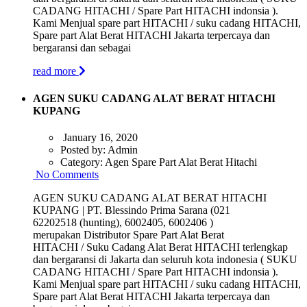
CADANG HITACHI / Spare Part HITACHI indonsia ).
Kami Menjual spare part HITACHI / suku cadang HITACHI,
Spare part Alat Berat HITACHI Jakarta terpercaya dan
bergaransi dan sebagai
read more
AGEN SUKU CADANG ALAT BERAT HITACHI
KUPANG
January 16, 2020
Posted by:
Admin
Category:
Agen Spare Part Alat Berat Hitachi
No Comments
AGEN SUKU CADANG ALAT BERAT HITACHI
KUPANG | PT. Blessindo Prima Sarana (021
62202518 (hunting), 6002405, 6002406 )
merupakan Distributor Spare Part Alat Berat
HITACHI / Suku Cadang Alat Berat HITACHI terlengkap
dan bergaransi di Jakarta dan seluruh kota indonesia ( SUKU
CADANG HITACHI / Spare Part HITACHI indonsia ).
Kami Menjual spare part HITACHI / suku cadang HITACHI,
Spare part Alat Berat HITACHI Jakarta terpercaya dan