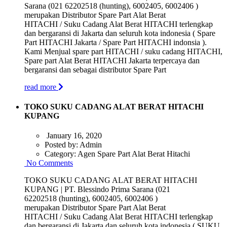
Sarana (021 62202518 (hunting), 6002405, 6002406 )
merupakan Distributor Spare Part Alat Berat
HITACHI / Suku Cadang Alat Berat HITACHI terlengkap
dan bergaransi di Jakarta dan seluruh kota indonesia ( Spare
Part HITACHI Jakarta / Spare Part HITACHI indonsia ).
Kami Menjual spare part HITACHI / suku cadang HITACHI,
Spare part Alat Berat HITACHI Jakarta terpercaya dan
bergaransi dan sebagai distributor Spare Part
read more
TOKO SUKU CADANG ALAT BERAT HITACHI
KUPANG
January 16, 2020
Posted by:
Admin
Category:
Agen Spare Part Alat Berat Hitachi
No Comments
TOKO SUKU CADANG ALAT BERAT HITACHI
KUPANG | PT. Blessindo Prima Sarana (021
62202518 (hunting), 6002405, 6002406 )
merupakan Distributor Spare Part Alat Berat
HITACHI / Suku Cadang Alat Berat HITACHI terlengkap
dan bergaransi di Jakarta dan seluruh kota indonesia ( SUKU