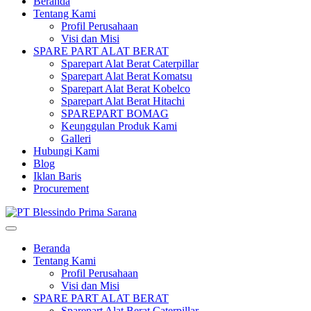
Beranda
Tentang Kami
Profil Perusahaan
Visi dan Misi
SPARE PART ALAT BERAT
Sparepart Alat Berat Caterpillar
Sparepart Alat Berat Komatsu
Sparepart Alat Berat Kobelco
Sparepart Alat Berat Hitachi
SPAREPART BOMAG
Keunggulan Produk Kami
Galleri
Hubungi Kami
Blog
Iklan Baris
Procurement
Beranda
Tentang Kami
Profil Perusahaan
Visi dan Misi
SPARE PART ALAT BERAT
Sparepart Alat Berat Caterpillar