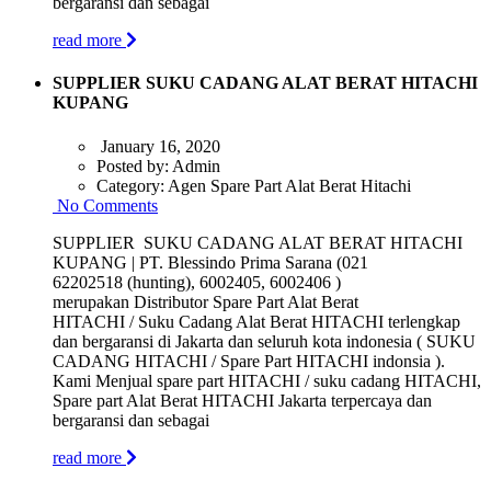
bergaransi dan sebagai
read more
SUPPLIER SUKU CADANG ALAT BERAT HITACHI
KUPANG
January 16, 2020
Posted by:
Admin
Category:
Agen Spare Part Alat Berat Hitachi
No Comments
SUPPLIER SUKU CADANG ALAT BERAT HITACHI
KUPANG | PT. Blessindo Prima Sarana (021
62202518 (hunting), 6002405, 6002406 )
merupakan Distributor Spare Part Alat Berat
HITACHI / Suku Cadang Alat Berat HITACHI terlengkap
dan bergaransi di Jakarta dan seluruh kota indonesia ( SUKU
CADANG HITACHI / Spare Part HITACHI indonsia ).
Kami Menjual spare part HITACHI / suku cadang HITACHI,
Spare part Alat Berat HITACHI Jakarta terpercaya dan
bergaransi dan sebagai
read more