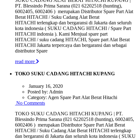
SUKU CADANG ALAT BERAT HITACHI KUPANG |
PT. Blessindo Prima Sarana (021 62202518 (hunting),
6002405, 6002406 ) merupakan Distributor Spare Part Alat
Berat HITACHI / Suku Cadang Alat Berat
HITACHI terlengkap dan bergaransi di Jakarta dan seluruh
kota indonesia ( SUKU CADANG HITACHI / Spare Part
HITACHI indonsia ). Kami Menjual spare part
HITACHI / suku cadang HITACHI, Spare part Alat Berat
HITACHI Jakarta terpercaya dan bergaransi dan sebagai
distributor Spare
read more
TOKO SUKU CADANG HITACHI KUPANG
January 16, 2020
Posted by:
Admin
Category:
Agen Spare Part Alat Berat Hitachi
No Comments
TOKO SUKU CADANG HITACHI KUPANG | PT.
Blessindo Prima Sarana (021 62202518 (hunting), 6002405,
6002406 ) merupakan Distributor Spare Part Alat Berat
HITACHI / Suku Cadang Alat Berat HITACHI terlengkap
dan bergaransi di Jakarta dan seluruh kota indonesia ( SUKU