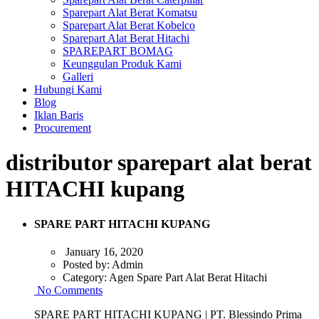
Sparepart Alat Berat Komatsu
Sparepart Alat Berat Kobelco
Sparepart Alat Berat Hitachi
SPAREPART BOMAG
Keunggulan Produk Kami
Galleri
Hubungi Kami
Blog
Iklan Baris
Procurement
distributor sparepart alat berat
HITACHI kupang
SPARE PART HITACHI KUPANG
January 16, 2020
Posted by:
Admin
Category:
Agen Spare Part Alat Berat Hitachi
No Comments
SPARE PART HITACHI KUPANG | PT. Blessindo Prima