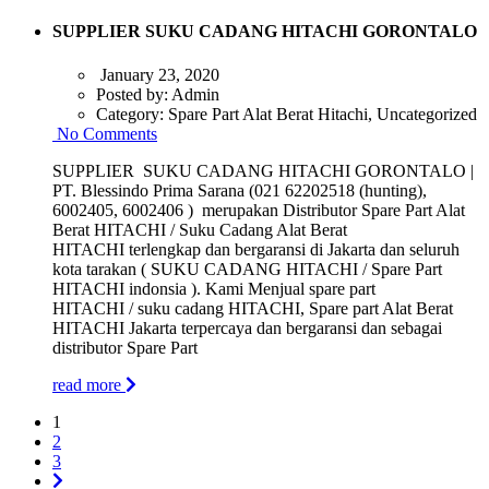
SUPPLIER SUKU CADANG HITACHI GORONTALO
January 23, 2020
Posted by:
Admin
Category:
Spare Part Alat Berat Hitachi, Uncategorized
No Comments
SUPPLIER SUKU CADANG HITACHI GORONTALO |
PT. Blessindo Prima Sarana (021 62202518 (hunting),
6002405, 6002406 ) merupakan Distributor Spare Part Alat
Berat HITACHI / Suku Cadang Alat Berat
HITACHI terlengkap dan bergaransi di Jakarta dan seluruh
kota tarakan ( SUKU CADANG HITACHI / Spare Part
HITACHI indonsia ). Kami Menjual spare part
HITACHI / suku cadang HITACHI, Spare part Alat Berat
HITACHI Jakarta terpercaya dan bergaransi dan sebagai
distributor Spare Part
read more
1
2
3