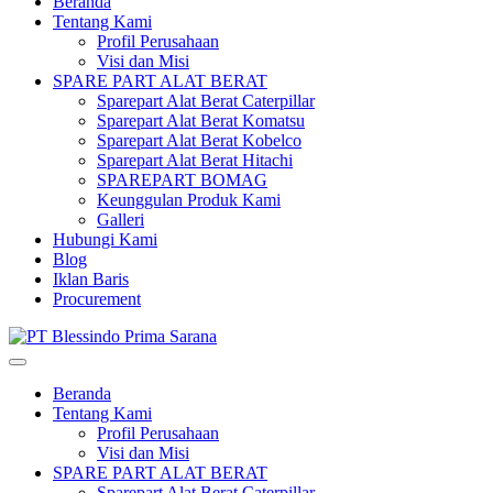
Beranda
Tentang Kami
Profil Perusahaan
Visi dan Misi
SPARE PART ALAT BERAT
Sparepart Alat Berat Caterpillar
Sparepart Alat Berat Komatsu
Sparepart Alat Berat Kobelco
Sparepart Alat Berat Hitachi
SPAREPART BOMAG
Keunggulan Produk Kami
Galleri
Hubungi Kami
Blog
Iklan Baris
Procurement
Beranda
Tentang Kami
Profil Perusahaan
Visi dan Misi
SPARE PART ALAT BERAT
Sparepart Alat Berat Caterpillar