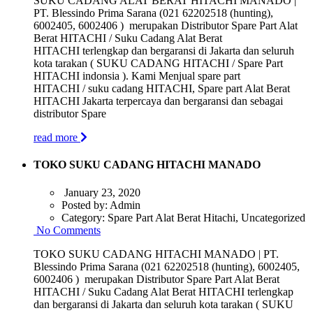
SUKU CADANG ALAT BERAT HITACHI MANADO |
PT. Blessindo Prima Sarana (021 62202518 (hunting),
6002405, 6002406 ) merupakan Distributor Spare Part Alat
Berat HITACHI / Suku Cadang Alat Berat
HITACHI terlengkap dan bergaransi di Jakarta dan seluruh
kota tarakan ( SUKU CADANG HITACHI / Spare Part
HITACHI indonsia ). Kami Menjual spare part
HITACHI / suku cadang HITACHI, Spare part Alat Berat
HITACHI Jakarta terpercaya dan bergaransi dan sebagai
distributor Spare
read more
TOKO SUKU CADANG HITACHI MANADO
January 23, 2020
Posted by:
Admin
Category:
Spare Part Alat Berat Hitachi, Uncategorized
No Comments
TOKO SUKU CADANG HITACHI MANADO | PT.
Blessindo Prima Sarana (021 62202518 (hunting), 6002405,
6002406 ) merupakan Distributor Spare Part Alat Berat
HITACHI / Suku Cadang Alat Berat HITACHI terlengkap
dan bergaransi di Jakarta dan seluruh kota tarakan ( SUKU