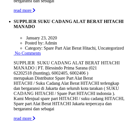
bergaransi dan sebagai
read more
SUPPLIER SUKU CADANG ALAT BERAT HITACHI
MANADO
January 23, 2020
Posted by:
Admin
Category:
Spare Part Alat Berat Hitachi, Uncategorized
No Comments
SUPPLIER SUKU CADANG ALAT BERAT HITACHI
MANADO | PT. Blessindo Prima Sarana (021
62202518 (hunting), 6002405, 6002406 )
merupakan Distributor Spare Part Alat Berat
HITACHI / Suku Cadang Alat Berat HITACHI terlengkap
dan bergaransi di Jakarta dan seluruh kota tarakan ( SUKU
CADANG HITACHI / Spare Part HITACHI indonsia ).
Kami Menjual spare part HITACHI / suku cadang HITACHI,
Spare part Alat Berat HITACHI Jakarta terpercaya dan
bergaransi dan sebagai
read more