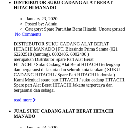
DISTRIBUTOR SUKU CADANG ALAT BERAT
HITACHI MANADO
January 23, 2020
Posted by:
Admin
Category:
Spare Part Alat Berat Hitachi, Uncategorized
No Comments
DISTRIBUTOR SUKU CADANG ALAT BERAT
HITACHI MANADO | PT. Blessindo Prima Sarana (021
62202518 (hunting), 6002405, 6002406 )
merupakan Distributor Spare Part Alat Berat
HITACHI / Suku Cadang Alat Berat HITACHI terlengkap
dan bergaransi di Jakarta dan seluruh kota tarakan ( SUKU
CADANG HITACHI / Spare Part HITACHI indonsia ).
Kami Menjual spare part HITACHI / suku cadang HITACHI,
Spare part Alat Berat HITACHI Jakarta terpercaya dan
bergaransi dan sebagai
read more
JUAL SUKU CADANG ALAT BERAT HITACHI
MANADO
January 23, 2020