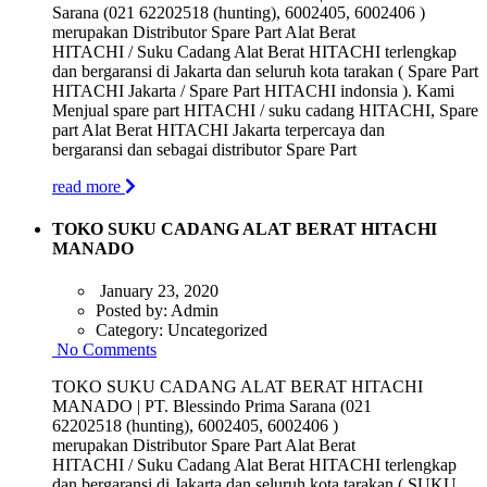
Sarana (021 62202518 (hunting), 6002405, 6002406 )
merupakan Distributor Spare Part Alat Berat
HITACHI / Suku Cadang Alat Berat HITACHI terlengkap
dan bergaransi di Jakarta dan seluruh kota tarakan ( Spare Part
HITACHI Jakarta / Spare Part HITACHI indonsia ). Kami
Menjual spare part HITACHI / suku cadang HITACHI, Spare
part Alat Berat HITACHI Jakarta terpercaya dan
bergaransi dan sebagai distributor Spare Part
read more
TOKO SUKU CADANG ALAT BERAT HITACHI
MANADO
January 23, 2020
Posted by:
Admin
Category:
Uncategorized
No Comments
TOKO SUKU CADANG ALAT BERAT HITACHI
MANADO | PT. Blessindo Prima Sarana (021
62202518 (hunting), 6002405, 6002406 )
merupakan Distributor Spare Part Alat Berat
HITACHI / Suku Cadang Alat Berat HITACHI terlengkap
dan bergaransi di Jakarta dan seluruh kota tarakan ( SUKU