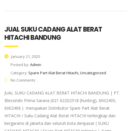
JUAL SUKU CADANG ALAT BERAT
HITACHI BANDUNG
January 21, 2020
Posted by:
Admin
Category:
Spare Part Alat Berat Hitachi, Uncategorized
No Comments
JUAL SUKU CADANG ALAT BERAT HITACHI BANDUNG | PT.
Blessindo Prima Sarana (021 62202518 (hunting), 6002405,
6002406 ) merupakan Distributor Spare Part Alat Berat
HITACHI / Suku Cadang Alat Berat HITACHI terlengkap dan
bergaransi di Jakarta dan seluruh kota denpasar ( SUKU
CADANG HITACHI / Spare Part HITACHI indonsia ). Kami