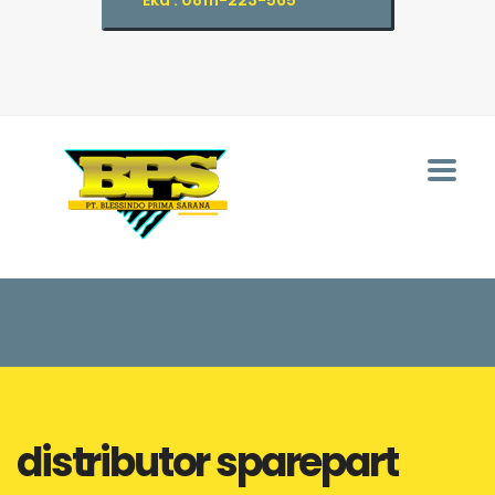
Eka : 08111-223-565
distributor sparepart