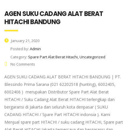
AGEN SUKU CADANG ALAT BERAT
HITACHI BANDUNG
January 21, 2020
Posted by:
Admin
Category:
Spare Part Alat Berat Hitachi, Uncategorized
No Comments
AGEN SUKU CADANG ALAT BERAT HITACHI BANDUNG | PT.
Blessindo Prima Sarana (021 62202518 (hunting), 6002405,
6002406 ) merupakan Distributor Spare Part Alat Berat
HITACHI / Suku Cadang Alat Berat HITACHI terlengkap dan
bergaransi di Jakarta dan seluruh kota denpasar ( SUKU
CADANG HITACHI / Spare Part HITACHI indonsia ). Kami
Menjual spare part HITACHI / suku cadang HITACHI, Spare part
Alat Berat HITACHI Jakarta terpercaya dan bergaransi dan