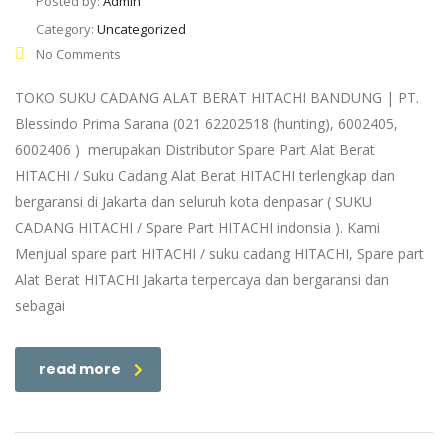
Posted by:
Admin
Category:
Uncategorized
No Comments
TOKO SUKU CADANG ALAT BERAT HITACHI BANDUNG | PT.
Blessindo Prima Sarana (021 62202518 (hunting), 6002405,
6002406 ) merupakan Distributor Spare Part Alat Berat
HITACHI / Suku Cadang Alat Berat HITACHI terlengkap dan
bergaransi di Jakarta dan seluruh kota denpasar ( SUKU
CADANG HITACHI / Spare Part HITACHI indonsia ). Kami
Menjual spare part HITACHI / suku cadang HITACHI, Spare part
Alat Berat HITACHI Jakarta terpercaya dan bergaransi dan
sebagai
read more