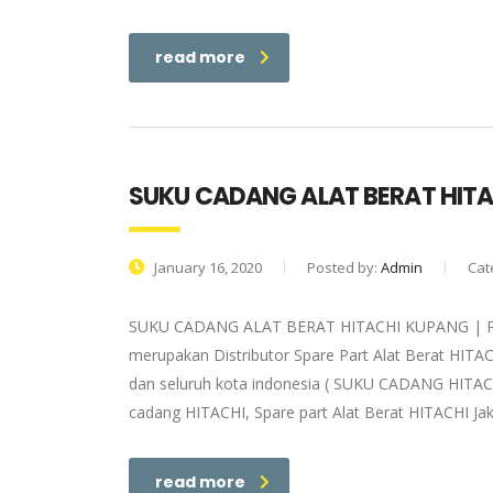
read more
SUKU CADANG ALAT BERAT HIT
January 16, 2020
Posted by:
Admin
Cat
SUKU CADANG ALAT BERAT HITACHI KUPANG | PT. B
merupakan Distributor Spare Part Alat Berat HITAC
dan seluruh kota indonesia ( SUKU CADANG HITACHI
cadang HITACHI, Spare part Alat Berat HITACHI Jak
read more