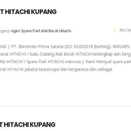
T HITACHI KUPANG
No Co
egory:
Agen Spare Part Alat Berat Hitachi
 PT. Blessindo Prima Sarana (021 62202518 (hunting), 6002405,
Berat HITACHI / Suku Cadang Alat Berat HITACHI terlengkap dan berg
NG HITACHI / Spare Part HITACHI indonsia ). Kami Menjual spare par
rat HITACHI Jakarta terpercaya dan bergaransi dan sebagai
T HITACHI KUPANG