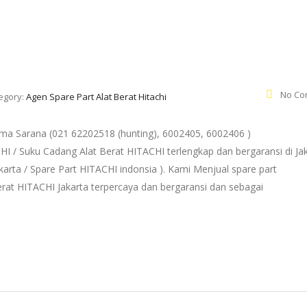
No Co
egory:
Agen Spare Part Alat Berat Hitachi
a Sarana (021 62202518 (hunting), 6002405, 6002406 )
HI / Suku Cadang Alat Berat HITACHI terlengkap dan bergaransi di Ja
karta / Spare Part HITACHI indonsia ). Kami Menjual spare part
rat HITACHI Jakarta terpercaya dan bergaransi dan sebagai