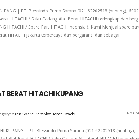
NG | PT. Blessindo Prima Sarana (021 62202518 (hunting), 6002
Berat HITACHI / Suku Cadang Alat Berat HITACHI terlengkap dan berg
NG HITACHI / Spare Part HITACHI indonsia ). Kami Menjual spare par
rat HITACHI Jakarta terpercaya dan bergaransi dan sebagai
T BERAT HITACHI KUPANG
No Co
egory:
Agen Spare Part Alat Berat Hitachi
UPANG | PT. Blessindo Prima Sarana (021 62202518 (hunting),
art Alat Berat HITACHI / Suku Cadang Alat Berat HITACHI terlengka