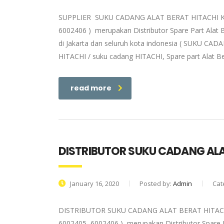
SUPPLIER SUKU CADANG ALAT BERAT HITACHI KUPA
6002406 ) merupakan Distributor Spare Part Alat 
di Jakarta dan seluruh kota indonesia ( SUKU CADA
HITACHI / suku cadang HITACHI, Spare part Alat Be
read more
DISTRIBUTOR SUKU CADANG ALA
January 16, 2020
Posted by:
Admin
Cat
DISTRIBUTOR SUKU CADANG ALAT BERAT HITACHI K
6002405, 6002406 ) merupakan Distributor Spare P