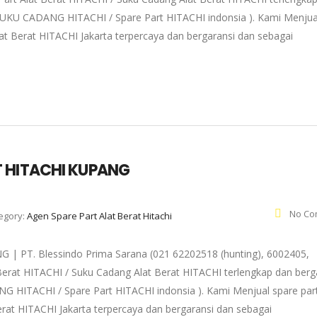
( SUKU CADANG HITACHI / Spare Part HITACHI indonsia ). Kami Menjua
at Berat HITACHI Jakarta terpercaya dan bergaransi dan sebagai
 HITACHI KUPANG
No Co
egory:
Agen Spare Part Alat Berat Hitachi
PT. Blessindo Prima Sarana (021 62202518 (hunting), 6002405,
Berat HITACHI / Suku Cadang Alat Berat HITACHI terlengkap dan berg
NG HITACHI / Spare Part HITACHI indonsia ). Kami Menjual spare par
rat HITACHI Jakarta terpercaya dan bergaransi dan sebagai