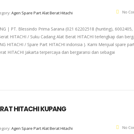
No Co
egory:
Agen Spare Part Alat Berat Hitachi
 PT. Blessindo Prima Sarana (021 62202518 (hunting), 6002405,
Berat HITACHI / Suku Cadang Alat Berat HITACHI terlengkap dan berg
NG HITACHI / Spare Part HITACHI indonsia ). Kami Menjual spare par
rat HITACHI Jakarta terpercaya dan bergaransi dan sebagai
ERAT HITACHI KUPANG
No Co
egory:
Agen Spare Part Alat Berat Hitachi