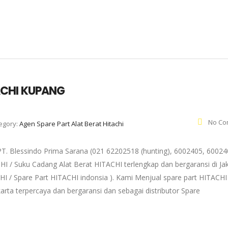
ACHI KUPANG
No Co
egory:
Agen Spare Part Alat Berat Hitachi
lessindo Prima Sarana (021 62202518 (hunting), 6002405, 60024
HI / Suku Cadang Alat Berat HITACHI terlengkap dan bergaransi di Ja
 / Spare Part HITACHI indonsia ). Kami Menjual spare part HITACHI 
arta terpercaya dan bergaransi dan sebagai distributor Spare