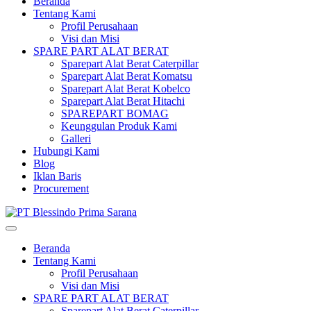
Beranda
Tentang Kami
Profil Perusahaan
Visi dan Misi
SPARE PART ALAT BERAT
Sparepart Alat Berat Caterpillar
Sparepart Alat Berat Komatsu
Sparepart Alat Berat Kobelco
Sparepart Alat Berat Hitachi
SPAREPART BOMAG
Keunggulan Produk Kami
Galleri
Hubungi Kami
Blog
Iklan Baris
Procurement
Beranda
Tentang Kami
Profil Perusahaan
Visi dan Misi
SPARE PART ALAT BERAT
Sparepart Alat Berat Caterpillar