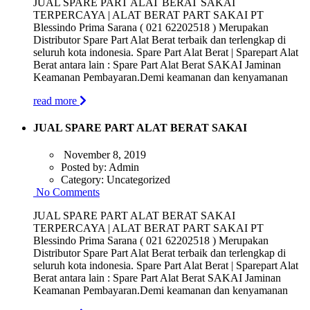
JUAL SPARE PART ALAT BERAT SAKAI
TERPERCAYA | ALAT BERAT PART SAKAI PT
Blessindo Prima Sarana ( 021 62202518 ) Merupakan
Distributor Spare Part Alat Berat terbaik dan terlengkap di
seluruh kota indonesia. Spare Part Alat Berat | Sparepart Alat
Berat antara lain : Spare Part Alat Berat SAKAI Jaminan
Keamanan Pembayaran.Demi keamanan dan kenyamanan
read more
JUAL SPARE PART ALAT BERAT SAKAI
November 8, 2019
Posted by:
Admin
Category:
Uncategorized
No Comments
JUAL SPARE PART ALAT BERAT SAKAI
TERPERCAYA | ALAT BERAT PART SAKAI PT
Blessindo Prima Sarana ( 021 62202518 ) Merupakan
Distributor Spare Part Alat Berat terbaik dan terlengkap di
seluruh kota indonesia. Spare Part Alat Berat | Sparepart Alat
Berat antara lain : Spare Part Alat Berat SAKAI Jaminan
Keamanan Pembayaran.Demi keamanan dan kenyamanan