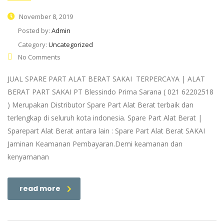
November 8, 2019
Posted by:
Admin
Category:
Uncategorized
No Comments
JUAL SPARE PART ALAT BERAT SAKAI TERPERCAYA | ALAT
BERAT PART SAKAI PT Blessindo Prima Sarana ( 021 62202518
) Merupakan Distributor Spare Part Alat Berat terbaik dan
terlengkap di seluruh kota indonesia. Spare Part Alat Berat |
Sparepart Alat Berat antara lain : Spare Part Alat Berat SAKAI
Jaminan Keamanan Pembayaran.Demi keamanan dan
kenyamanan
read more