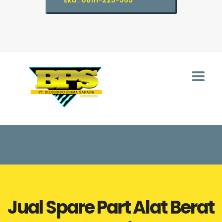
Eka : 08111-223-565
Jual Spare Part Alat Berat