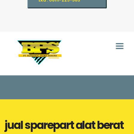
Eka : 08111-223-565
jual sparepart alat berat