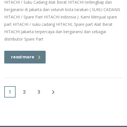
HITACHI / Suku Cadang Alat Berat HITACHI terlengkap dan
bergaransi di Jakarta dan seluruh kota tarakan ( SUKU CADANG
HITACHI / Spare Part HITACHI indonsia ). Kami Menjual spare
part HITACHI / suku cadang HITACHI, Spare part Alat Berat
HITACHI Jakarta terpercaya dan bergaransi dan sebagai
distributor Spare Part
read more
1
2
3