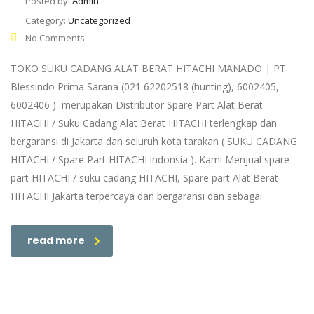
Posted by:
Admin
Category:
Uncategorized
No Comments
TOKO SUKU CADANG ALAT BERAT HITACHI MANADO | PT.
Blessindo Prima Sarana (021 62202518 (hunting), 6002405,
6002406 ) merupakan Distributor Spare Part Alat Berat
HITACHI / Suku Cadang Alat Berat HITACHI terlengkap dan
bergaransi di Jakarta dan seluruh kota tarakan ( SUKU CADANG
HITACHI / Spare Part HITACHI indonsia ). Kami Menjual spare
part HITACHI / suku cadang HITACHI, Spare part Alat Berat
HITACHI Jakarta terpercaya dan bergaransi dan sebagai
read more