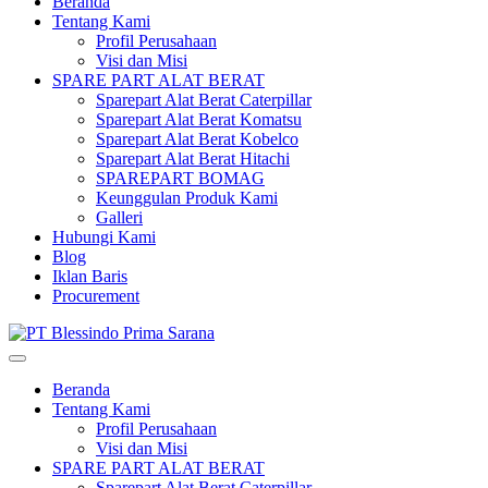
Beranda
Tentang Kami
Profil Perusahaan
Visi dan Misi
SPARE PART ALAT BERAT
Sparepart Alat Berat Caterpillar
Sparepart Alat Berat Komatsu
Sparepart Alat Berat Kobelco
Sparepart Alat Berat Hitachi
SPAREPART BOMAG
Keunggulan Produk Kami
Galleri
Hubungi Kami
Blog
Iklan Baris
Procurement
Beranda
Tentang Kami
Profil Perusahaan
Visi dan Misi
SPARE PART ALAT BERAT
Sparepart Alat Berat Caterpillar