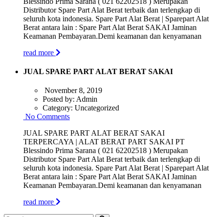
Blessindo Prima Sarana ( 021 62202518 ) Merupakan
Distributor Spare Part Alat Berat terbaik dan terlengkap di
seluruh kota indonesia. Spare Part Alat Berat | Sparepart Alat
Berat antara lain : Spare Part Alat Berat SAKAI Jaminan
Keamanan Pembayaran.Demi keamanan dan kenyamanan
read more
JUAL SPARE PART ALAT BERAT SAKAI
November 8, 2019
Posted by:
Admin
Category:
Uncategorized
No Comments
JUAL SPARE PART ALAT BERAT SAKAI
TERPERCAYA | ALAT BERAT PART SAKAI PT
Blessindo Prima Sarana ( 021 62202518 ) Merupakan
Distributor Spare Part Alat Berat terbaik dan terlengkap di
seluruh kota indonesia. Spare Part Alat Berat | Sparepart Alat
Berat antara lain : Spare Part Alat Berat SAKAI Jaminan
Keamanan Pembayaran.Demi keamanan dan kenyamanan
read more