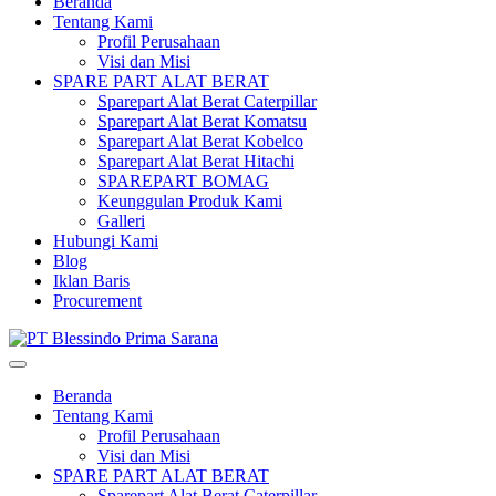
Beranda
Tentang Kami
Profil Perusahaan
Visi dan Misi
SPARE PART ALAT BERAT
Sparepart Alat Berat Caterpillar
Sparepart Alat Berat Komatsu
Sparepart Alat Berat Kobelco
Sparepart Alat Berat Hitachi
SPAREPART BOMAG
Keunggulan Produk Kami
Galleri
Hubungi Kami
Blog
Iklan Baris
Procurement
Beranda
Tentang Kami
Profil Perusahaan
Visi dan Misi
SPARE PART ALAT BERAT
Sparepart Alat Berat Caterpillar