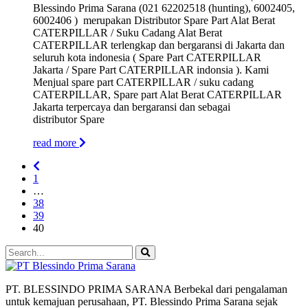
Blessindo Prima Sarana (021 62202518 (hunting), 6002405,
6002406 ) merupakan Distributor Spare Part Alat Berat
CATERPILLAR / Suku Cadang Alat Berat
CATERPILLAR terlengkap dan bergaransi di Jakarta dan
seluruh kota indonesia ( Spare Part CATERPILLAR
Jakarta / Spare Part CATERPILLAR indonsia ). Kami
Menjual spare part CATERPILLAR / suku cadang
CATERPILLAR, Spare part Alat Berat CATERPILLAR
Jakarta terpercaya dan bergaransi dan sebagai
distributor Spare
read more
1
…
38
39
40
PT. BLESSINDO PRIMA SARANA Berbekal dari pengalaman
untuk kemajuan perusahaan, PT. Blessindo Prima Sarana sejak