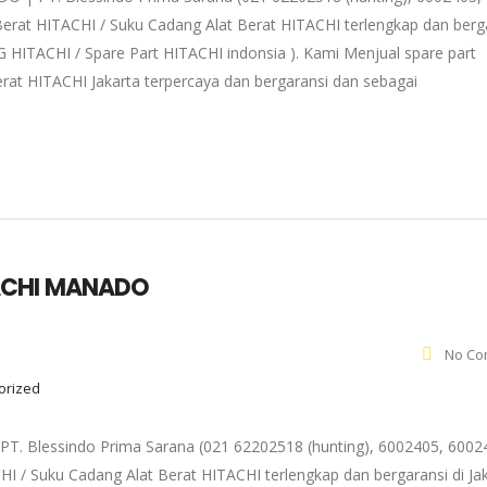
Berat HITACHI / Suku Cadang Alat Berat HITACHI terlengkap dan berg
 HITACHI / Spare Part HITACHI indonsia ). Kami Menjual spare part
rat HITACHI Jakarta terpercaya dan bergaransi dan sebagai
ACHI MANADO
No Co
gorized
Blessindo Prima Sarana (021 62202518 (hunting), 6002405, 6002
HI / Suku Cadang Alat Berat HITACHI terlengkap dan bergaransi di Ja