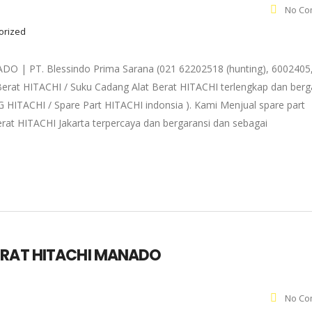
No Co
gorized
 PT. Blessindo Prima Sarana (021 62202518 (hunting), 6002405
Berat HITACHI / Suku Cadang Alat Berat HITACHI terlengkap dan berg
 HITACHI / Spare Part HITACHI indonsia ). Kami Menjual spare part
rat HITACHI Jakarta terpercaya dan bergaransi dan sebagai
ERAT HITACHI MANADO
No Co