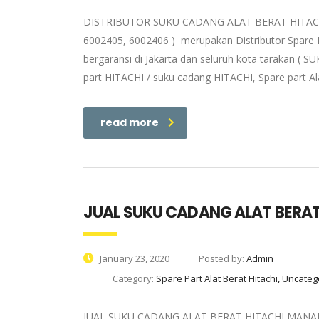
DISTRIBUTOR SUKU CADANG ALAT BERAT HITACHI M
6002405, 6002406 ) merupakan Distributor Spare P
bergaransi di Jakarta dan seluruh kota tarakan (
part HITACHI / suku cadang HITACHI, Spare part Al
read more
JUAL SUKU CADANG ALAT BERA
January 23, 2020
Posted by:
Admin
Category:
Spare Part Alat Berat Hitachi, Uncate
JUAL SUKU CADANG ALAT BERAT HITACHI MANADO |