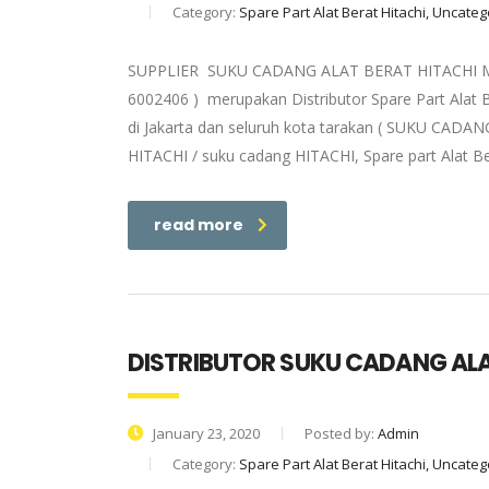
Category:
Spare Part Alat Berat Hitachi, Uncate
SUPPLIER SUKU CADANG ALAT BERAT HITACHI MANA
6002406 ) merupakan Distributor Spare Part Alat 
di Jakarta dan seluruh kota tarakan ( SUKU CADANG
HITACHI / suku cadang HITACHI, Spare part Alat Be
read more
DISTRIBUTOR SUKU CADANG AL
January 23, 2020
Posted by:
Admin
Category:
Spare Part Alat Berat Hitachi, Uncate