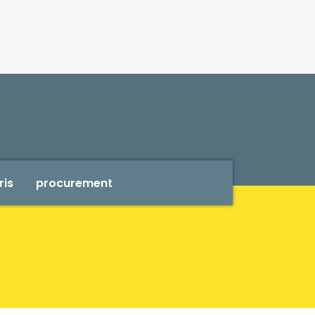
ris
procurement