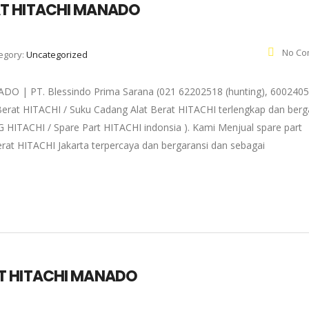
T HITACHI MANADO
No Co
egory:
Uncategorized
 PT. Blessindo Prima Sarana (021 62202518 (hunting), 6002405
Berat HITACHI / Suku Cadang Alat Berat HITACHI terlengkap dan berg
 HITACHI / Spare Part HITACHI indonsia ). Kami Menjual spare part
rat HITACHI Jakarta terpercaya dan bergaransi dan sebagai
T HITACHI MANADO