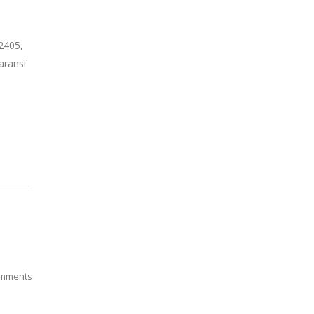
2405,
aransi
mments