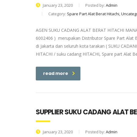
January 23, 2020
Posted by:
Admin
Category:
Spare Part Alat Berat Hitachi, Uncate
AGEN SUKU CADANG ALAT BERAT HITACHI MANADO |
6002406 ) merupakan Distributor Spare Part Alat 
di Jakarta dan seluruh kota tarakan ( SUKU CADANG
HITACHI / suku cadang HITACHI, Spare part Alat Be
read more
SUPPLIER SUKU CADANG ALAT B
January 23, 2020
Posted by:
Admin