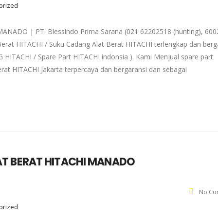
gorized
DO | PT. Blessindo Prima Sarana (021 62202518 (hunting), 600
Berat HITACHI / Suku Cadang Alat Berat HITACHI terlengkap dan berg
 HITACHI / Spare Part HITACHI indonsia ). Kami Menjual spare part
rat HITACHI Jakarta terpercaya dan bergaransi dan sebagai
AT BERAT HITACHI MANADO
No Co
gorized