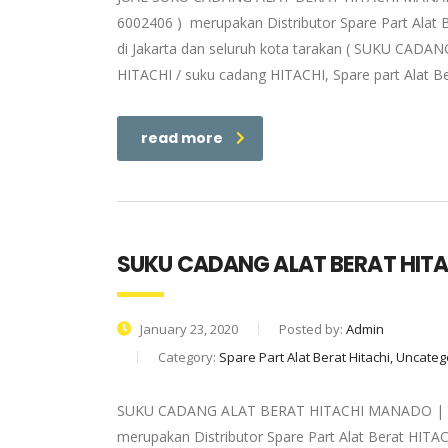
6002406 ) merupakan Distributor Spare Part Alat 
di Jakarta dan seluruh kota tarakan ( SUKU CADANG
HITACHI / suku cadang HITACHI, Spare part Alat Be
read more
SUKU CADANG ALAT BERAT HIT
January 23, 2020
Posted by:
Admin
Category:
Spare Part Alat Berat Hitachi, Uncate
SUKU CADANG ALAT BERAT HITACHI MANADO | PT. 
merupakan Distributor Spare Part Alat Berat HITAC