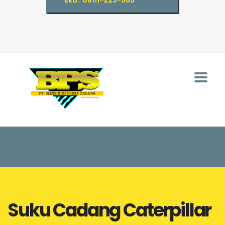
Eka : 08111-223-565
Suku Cadang Caterpillar