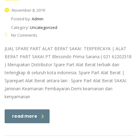
November 8, 2019
Posted by:
Admin
Category:
Uncategorized
No Comments
JUAL SPARE PART ALAT BERAT SAKAI TERPERCAYA | ALAT
BERAT PART SAKAI PT Blessindo Prima Sarana ( 021 62202518
) Merupakan Distributor Spare Part Alat Berat terbaik dan
terlengkap di seluruh kota indonesia. Spare Part Alat Berat |
Sparepart Alat Berat antara lain : Spare Part Alat Berat SAKAI
Jaminan Keamanan Pembayaran.Demi keamanan dan
kenyamanan
read more