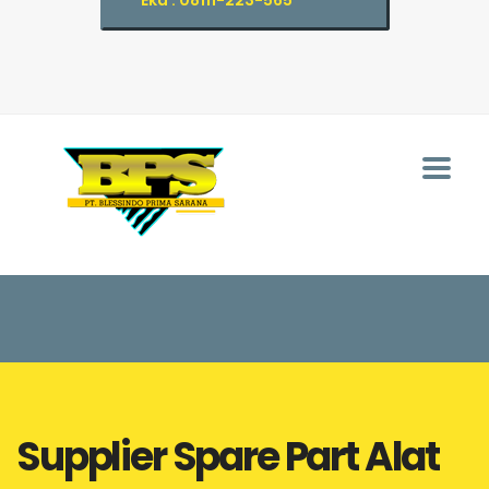
Eka : 08111-223-565
Supplier Spare Part Alat