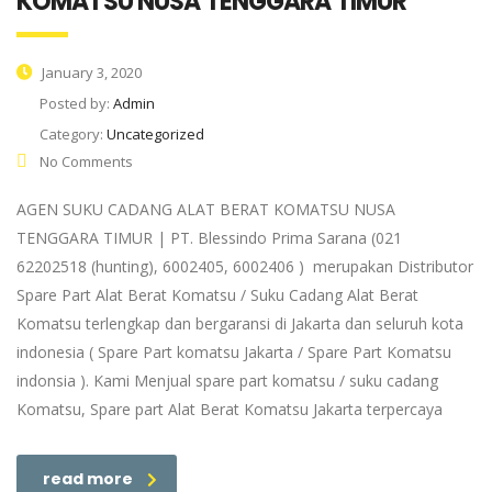
KOMATSU NUSA TENGGARA TIMUR
January 3, 2020
Posted by:
Admin
Category:
Uncategorized
No Comments
AGEN SUKU CADANG ALAT BERAT KOMATSU NUSA
TENGGARA TIMUR | PT. Blessindo Prima Sarana (021
62202518 (hunting), 6002405, 6002406 ) merupakan Distributor
Spare Part Alat Berat Komatsu / Suku Cadang Alat Berat
Komatsu terlengkap dan bergaransi di Jakarta dan seluruh kota
indonesia ( Spare Part komatsu Jakarta / Spare Part Komatsu
indonsia ). Kami Menjual spare part komatsu / suku cadang
Komatsu, Spare part Alat Berat Komatsu Jakarta terpercaya
read more