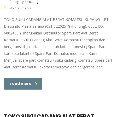
Category:
Uncategorized
No Comments
TOKO SUKU CADANG ALAT BERAT KOMATSU KUPANG | PT.
Blessindo Prima Sarana (021 62202518 (hunting), 6002405,
6002406 ) merupakan Distributor Spare Part Alat Berat
Komatsu / Suku Cadang Alat Berat Komatsu terlengkap dan
bergaransi di Jakarta dan seluruh kota indonesia ( Spare Part
komatsu Jakarta / Spare Part Komatsu indonsia ). Kami
Menjual spare part komatsu / suku cadang Komatsu, Spare part
Alat Berat Komatsu Jakarta terpercaya dan bergaransi dan
read more
TOKO SUKU CADANG ALAT BERAT