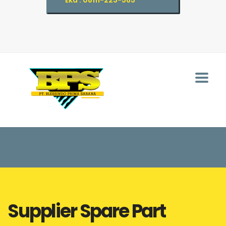
Eka : 08111-223-565
Supplier Spare Part