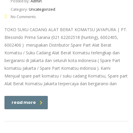
Posted by:
Admin
Category:
Uncategorized
No Comments
TOKO SUKU CADANG ALAT BERAT KOMATSU JAYAPURA | PT.
Blessindo Prima Sarana (021 62202518 (hunting), 6002405,
6002406 ) merupakan Distributor Spare Part Alat Berat
Komatsu / Suku Cadang Alat Berat Komatsu terlengkap dan
bergaransi di Jakarta dan seluruh kota indonesia ( Spare Part
komatsu Jakarta / Spare Part Komatsu indonsia ). Kami
Menjual spare part komatsu / suku cadang Komatsu, Spare part
Alat Berat Komatsu Jakarta terpercaya dan bergaransi dan
read more