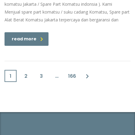
komatsu Jakarta / Spare Part Komatsu indonsia ). Kami
Menjual spare part komatsu / suku cadang Komatsu, Spare part
Alat Berat Komatsu Jakarta terpercaya dan bergaransi dan
read more
1
2
3
…
166