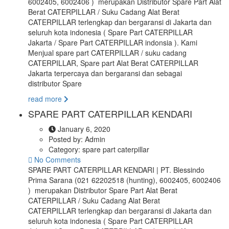
6002405, 6002406 ) merupakan Distributor Spare Part Alat
Berat CATERPILLAR / Suku Cadang Alat Berat
CATERPILLAR terlengkap dan bergaransi di Jakarta dan
seluruh kota indonesia ( Spare Part CATERPILLAR
Jakarta / Spare Part CATERPILLAR indonsia ). Kami
Menjual spare part CATERPILLAR / suku cadang
CATERPILLAR, Spare part Alat Berat CATERPILLAR
Jakarta terpercaya dan bergaransi dan sebagai
distributor Spare
read more
SPARE PART CATERPILLAR KENDARI
January 6, 2020
Posted by:
Admin
Category:
spare part caterpillar
No Comments
SPARE PART CATERPILLAR KENDARI | PT. Blessindo
Prima Sarana (021 62202518 (hunting), 6002405, 6002406
) merupakan Distributor Spare Part Alat Berat
CATERPILLAR / Suku Cadang Alat Berat
CATERPILLAR terlengkap dan bergaransi di Jakarta dan
seluruh kota indonesia ( Spare Part CATERPILLAR