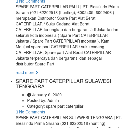
No Comments
SPARE PART CATERPILLAR PALU | PT. Blessindo Prima
Sarana (021 62202518 (hunting), 6002405, 6002406 )
merupakan Distributor Spare Part Alat Berat
CATERPILLAR / Suku Cadang Alat Berat
CATERPILLAR terlengkap dan bergaransi di Jakarta dan
seluruh kota indonesia ( Spare Part CATERPILLAR
Jakarta / Spare Part CATERPILLAR indonsia ). Kami
Menjual spare part CATERPILLAR / suku cadang
CATERPILLAR, Spare part Alat Berat CATERPILLAR
Jakarta terpercaya dan bergaransi dan sebagai
distributor Spare Part
read more
SPARE PART CATERPILLAR SULAWESI
TENGGARA
January 6, 2020
Posted by:
Admin
Category:
spare part caterpillar
No Comments
SPARE PART CATERPILLAR SULAWESI TENGGARA | PT.
Blessindo Prima Sarana (021 62202518 (hunting),