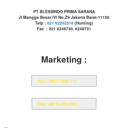
PT BLESSINDO PRIMA SARANA
Jl Mangga Besar IVi No.Z9 Jakarta Barat-11150
Telp :
021 62202518
(Hunting)
Fax : 021 6248730, 6248731
Marketing :
Ayu : 0811-1202-112
Eka : 08111-223-565