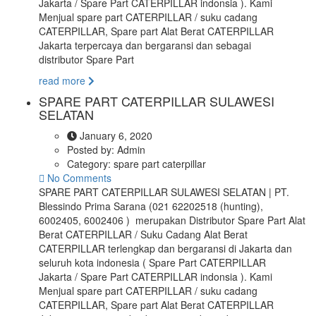
Jakarta / Spare Part CATERPILLAR indonsia ). Kami
Menjual spare part CATERPILLAR / suku cadang
CATERPILLAR, Spare part Alat Berat CATERPILLAR
Jakarta terpercaya dan bergaransi dan sebagai
distributor Spare Part
read more
SPARE PART CATERPILLAR SULAWESI
SELATAN
January 6, 2020
Posted by:
Admin
Category:
spare part caterpillar
No Comments
SPARE PART CATERPILLAR SULAWESI SELATAN | PT.
Blessindo Prima Sarana (021 62202518 (hunting),
6002405, 6002406 ) merupakan Distributor Spare Part Alat
Berat CATERPILLAR / Suku Cadang Alat Berat
CATERPILLAR terlengkap dan bergaransi di Jakarta dan
seluruh kota indonesia ( Spare Part CATERPILLAR
Jakarta / Spare Part CATERPILLAR indonsia ). Kami
Menjual spare part CATERPILLAR / suku cadang
CATERPILLAR, Spare part Alat Berat CATERPILLAR