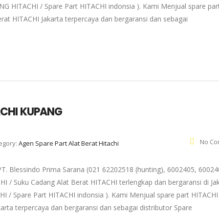
NG HITACHI / Spare Part HITACHI indonsia ). Kami Menjual spare par
rat HITACHI Jakarta terpercaya dan bergaransi dan sebagai
ACHI KUPANG
No Co
egory:
Agen Spare Part Alat Berat Hitachi
lessindo Prima Sarana (021 62202518 (hunting), 6002405, 60024
HI / Suku Cadang Alat Berat HITACHI terlengkap dan bergaransi di Ja
 / Spare Part HITACHI indonsia ). Kami Menjual spare part HITACHI 
arta terpercaya dan bergaransi dan sebagai distributor Spare