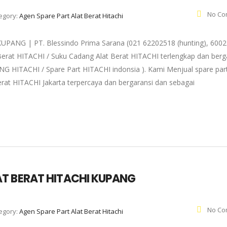
No Co
egory:
Agen Spare Part Alat Berat Hitachi
NG | PT. Blessindo Prima Sarana (021 62202518 (hunting), 6002
Berat HITACHI / Suku Cadang Alat Berat HITACHI terlengkap dan berg
NG HITACHI / Spare Part HITACHI indonsia ). Kami Menjual spare par
rat HITACHI Jakarta terpercaya dan bergaransi dan sebagai
T BERAT HITACHI KUPANG
No Co
egory:
Agen Spare Part Alat Berat Hitachi