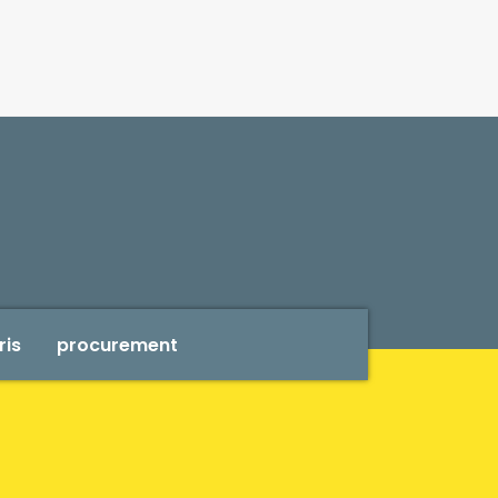
ris
procurement