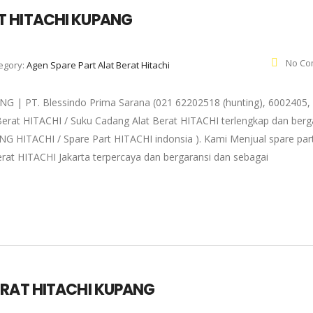
T HITACHI KUPANG
No Co
egory:
Agen Spare Part Alat Berat Hitachi
 PT. Blessindo Prima Sarana (021 62202518 (hunting), 6002405,
Berat HITACHI / Suku Cadang Alat Berat HITACHI terlengkap dan berg
NG HITACHI / Spare Part HITACHI indonsia ). Kami Menjual spare par
rat HITACHI Jakarta terpercaya dan bergaransi dan sebagai
ERAT HITACHI KUPANG