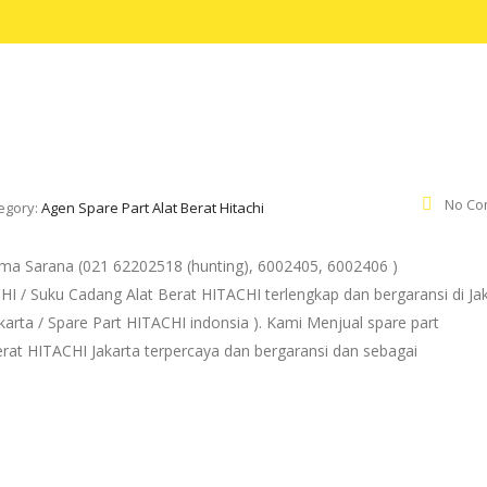
No Co
egory:
Agen Spare Part Alat Berat Hitachi
a Sarana (021 62202518 (hunting), 6002405, 6002406 )
HI / Suku Cadang Alat Berat HITACHI terlengkap dan bergaransi di Ja
karta / Spare Part HITACHI indonsia ). Kami Menjual spare part
rat HITACHI Jakarta terpercaya dan bergaransi dan sebagai