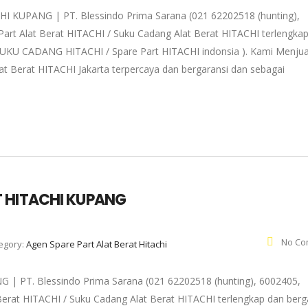
UPANG | PT. Blessindo Prima Sarana (021 62202518 (hunting),
art Alat Berat HITACHI / Suku Cadang Alat Berat HITACHI terlengka
( SUKU CADANG HITACHI / Spare Part HITACHI indonsia ). Kami Menjua
at Berat HITACHI Jakarta terpercaya dan bergaransi dan sebagai
 HITACHI KUPANG
No Co
egory:
Agen Spare Part Alat Berat Hitachi
PT. Blessindo Prima Sarana (021 62202518 (hunting), 6002405,
Berat HITACHI / Suku Cadang Alat Berat HITACHI terlengkap dan berg