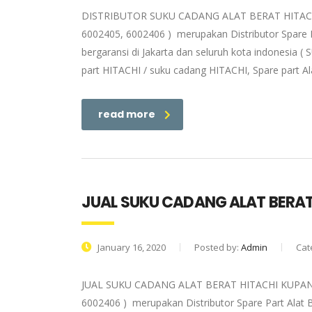
DISTRIBUTOR SUKU CADANG ALAT BERAT HITACHI K
6002405, 6002406 ) merupakan Distributor Spare P
bergaransi di Jakarta dan seluruh kota indonesia 
part HITACHI / suku cadang HITACHI, Spare part Al
read more
JUAL SUKU CADANG ALAT BERAT
January 16, 2020
Posted by:
Admin
Cat
JUAL SUKU CADANG ALAT BERAT HITACHI KUPANG | 
6002406 ) merupakan Distributor Spare Part Alat 