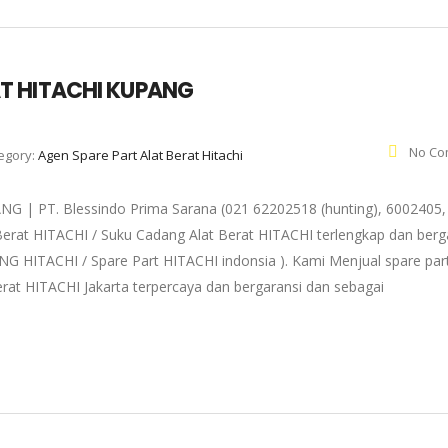
T HITACHI KUPANG
No Co
egory:
Agen Spare Part Alat Berat Hitachi
 PT. Blessindo Prima Sarana (021 62202518 (hunting), 6002405,
Berat HITACHI / Suku Cadang Alat Berat HITACHI terlengkap dan berg
NG HITACHI / Spare Part HITACHI indonsia ). Kami Menjual spare par
rat HITACHI Jakarta terpercaya dan bergaransi dan sebagai