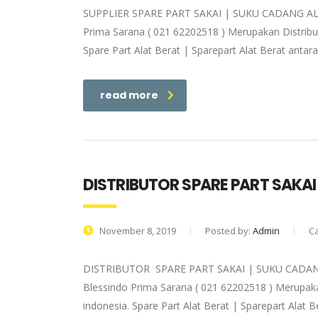
SUPPLIER SPARE PART SAKAI | SUKU CADANG AL
Prima Sarana ( 021 62202518 ) Merupakan Distributo
Spare Part Alat Berat | Sparepart Alat Berat antar
read more
DISTRIBUTOR SPARE PART SAKAI
November 8, 2019
Posted by:
Admin
C
DISTRIBUTOR SPARE PART SAKAI | SUKU CADAN
Blessindo Prima Sarana ( 021 62202518 ) Merupakan 
indonesia. Spare Part Alat Berat | Sparepart Alat 