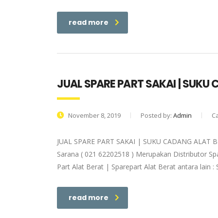
read more
JUAL SPARE PART SAKAI | SUKU
November 8, 2019
Posted by:
Admin
C
JUAL SPARE PART SAKAI | SUKU CADANG ALAT B
Sarana ( 021 62202518 ) Merupakan Distributor Spar
Part Alat Berat | Sparepart Alat Berat antara lain
read more