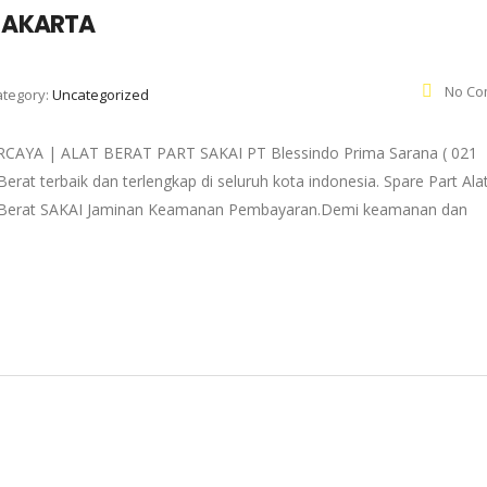
 JAKARTA
No Co
ategory:
Uncategorized
AYA | ALAT BERAT PART SAKAI PT Blessindo Prima Sarana ( 021
erat terbaik dan terlengkap di seluruh kota indonesia. Spare Part Ala
 Alat Berat SAKAI Jaminan Keamanan Pembayaran.Demi keamanan dan