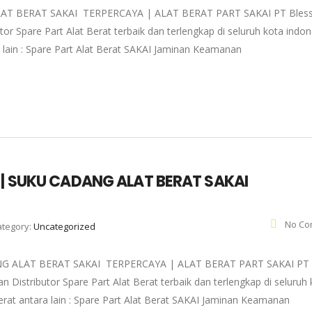
AT BERAT SAKAI TERPERCAYA | ALAT BERAT PART SAKAI PT Bless
r Spare Part Alat Berat terbaik dan terlengkap di seluruh kota indon
a lain : Spare Part Alat Berat SAKAI Jaminan Keamanan
 | SUKU CADANG ALAT BERAT SAKAI
No Co
ategory:
Uncategorized
G ALAT BERAT SAKAI TERPERCAYA | ALAT BERAT PART SAKAI PT
Distributor Spare Part Alat Berat terbaik dan terlengkap di seluruh 
Berat antara lain : Spare Part Alat Berat SAKAI Jaminan Keamanan