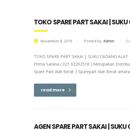
TOKO SPARE PART SAKAI | SUKU
November 8, 2019
Posted by:
Admin
C
TOKO SPARE PART SAKAI | SUKU CADANG ALAT B
Prima Sarana ( 021 62202518 ) Merupakan Distributo
Spare Part Alat Berat | Sparepart Alat Berat antar
read more
AGEN SPARE PART SAKAI | SUKU