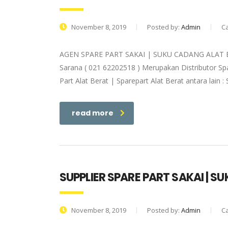
November 8, 2019
Posted by:
Admin
C
AGEN SPARE PART SAKAI | SUKU CADANG ALAT B
Sarana ( 021 62202518 ) Merupakan Distributor Spar
Part Alat Berat | Sparepart Alat Berat antara lain
read more
SUPPLIER SPARE PART SAKAI | 
November 8, 2019
Posted by:
Admin
C