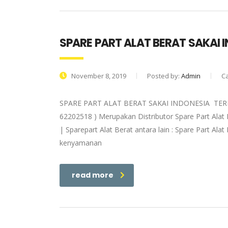
SPARE PART ALAT BERAT SAKAI 
November 8, 2019
Posted by:
Admin
C
SPARE PART ALAT BERAT SAKAI INDONESIA TERPE
62202518 ) Merupakan Distributor Spare Part Alat B
| Sparepart Alat Berat antara lain : Spare Part
kenyamanan
read more