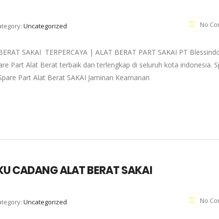
No Co
ategory:
Uncategorized
ERAT SAKAI TERPERCAYA | ALAT BERAT PART SAKAI PT Blessindo
e Part Alat Berat terbaik dan terlengkap di seluruh kota indonesia. 
 : Spare Part Alat Berat SAKAI Jaminan Keamanan
SUKU CADANG ALAT BERAT SAKAI
No Co
ategory:
Uncategorized