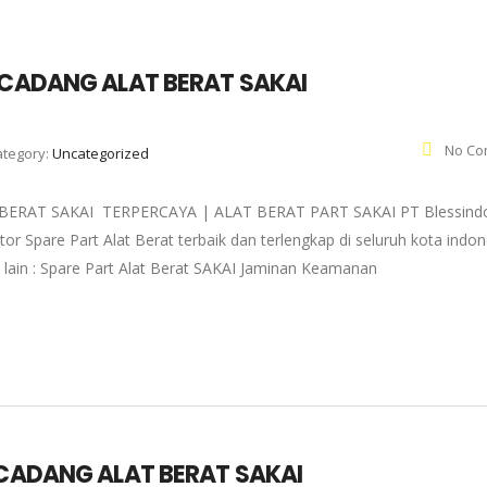
 CADANG ALAT BERAT SAKAI
No Co
ategory:
Uncategorized
ERAT SAKAI TERPERCAYA | ALAT BERAT PART SAKAI PT Blessind
r Spare Part Alat Berat terbaik dan terlengkap di seluruh kota indon
a lain : Spare Part Alat Berat SAKAI Jaminan Keamanan
 CADANG ALAT BERAT SAKAI