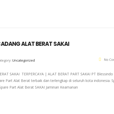
 CADANG ALAT BERAT SAKAI
No Co
ategory:
Uncategorized
ERAT SAKAI TERPERCAYA | ALAT BERAT PART SAKAI PT Blessindo 
e Part Alat Berat terbaik dan terlengkap di seluruh kota indonesia. 
 : Spare Part Alat Berat SAKAI Jaminan Keamanan