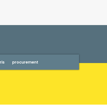
ris
procurement