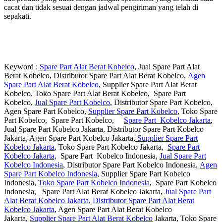
cacat dan tidak sesuai dengan jadwal pengiriman yang telah di
sepakati.
Keyword :
Spare Part Alat Berat Kobelco
, Jual Spare Part Alat
Berat Kobelco, Distributor Spare Part Alat Berat Kobelco,
Agen
Spare Part Alat Berat Kobelco
, Supplier Spare Part Alat Berat
Kobelco, Toko Spare Part Alat Berat Kobelco, Spare Part
Kobelco,
Jual Spare Part Kobelco
, Distributor Spare Part Kobelco,
Agen Spare Part Kobelco,
Supplier Spare Part Kobelco
, Toko Spare
Part Kobelco, Spare Part Kobelco,
Spare Part Kobelco Jakarta
,
Jual Spare Part Kobelco Jakarta, Distributor Spare Part Kobelco
Jakarta, Agen Spare Part Kobelco Jakarta,
Supplier Spare Part
Kobelco Jakarta
, Toko Spare Part Kobelco Jakarta,
Spare Part
Kobelco Jakarta,
Spare Part Kobelco Indonesia,
Jual Spare Part
Kobelco Indonesia
, Distributor Spare Part Kobelco Indonesia,
Agen
Spare Part Kobelco Indonesia
, Supplier Spare Part Kobelco
Indonesia,
Toko Spare Part Kobelco Indonesia
, Spare Part Kobelco
Indonesia, Spare Part Alat Berat Kobelco Jakarta,
Jual Spare Part
Alat Berat Kobelco Jakarta
,
Distributor Spare Part Alat Berat
Kobelco Jakarta
, Agen Spare Part Alat Berat Kobelco
Jakarta,
Supplier Spare Part Alat Berat Kobelco
Jakarta, Toko Spare