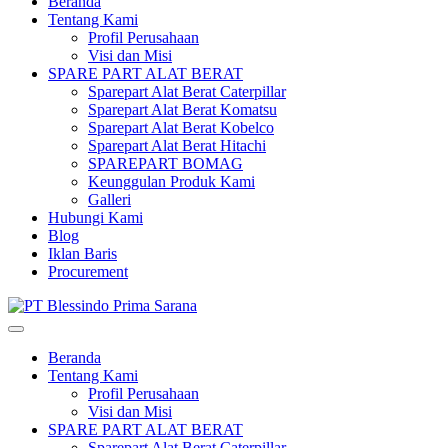
Beranda
Tentang Kami
Profil Perusahaan
Visi dan Misi
SPARE PART ALAT BERAT
Sparepart Alat Berat Caterpillar
Sparepart Alat Berat Komatsu
Sparepart Alat Berat Kobelco
Sparepart Alat Berat Hitachi
SPAREPART BOMAG
Keunggulan Produk Kami
Galleri
Hubungi Kami
Blog
Iklan Baris
Procurement
Beranda
Tentang Kami
Profil Perusahaan
Visi dan Misi
SPARE PART ALAT BERAT
Sparepart Alat Berat Caterpillar