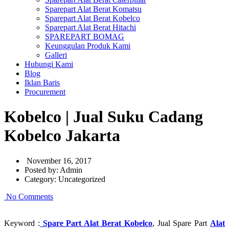
Sparepart Alat Berat Komatsu
Sparepart Alat Berat Kobelco
Sparepart Alat Berat Hitachi
SPAREPART BOMAG
Keunggulan Produk Kami
Galleri
Hubungi Kami
Blog
Iklan Baris
Procurement
Kobelco | Jual Suku Cadang
Kobelco Jakarta
November 16, 2017
Posted by:
Admin
Category:
Uncategorized
No Comments
Keyword :
Spare Part Alat Berat Kobelco
, Jual Spare Part
Alat