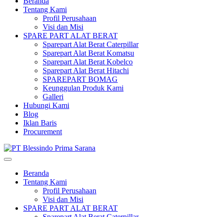
Beranda
Tentang Kami
Profil Perusahaan
Visi dan Misi
SPARE PART ALAT BERAT
Sparepart Alat Berat Caterpillar
Sparepart Alat Berat Komatsu
Sparepart Alat Berat Kobelco
Sparepart Alat Berat Hitachi
SPAREPART BOMAG
Keunggulan Produk Kami
Galleri
Hubungi Kami
Blog
Iklan Baris
Procurement
Beranda
Tentang Kami
Profil Perusahaan
Visi dan Misi
SPARE PART ALAT BERAT
Sparepart Alat Berat Caterpillar