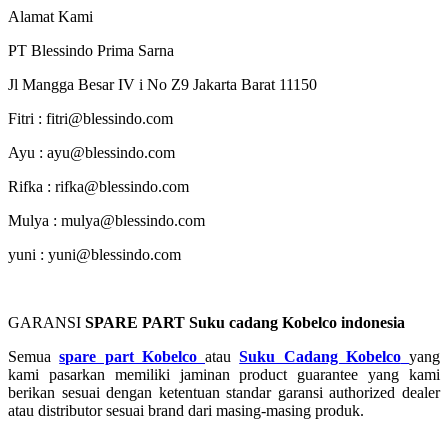
Alamat Kami
PT Blessindo Prima Sarna
Jl Mangga Besar IV i No Z9 Jakarta Barat 11150
Fitri : fitri@blessindo.com
Ayu : ayu@blessindo.com
Rifka : rifka@blessindo.com
Mulya : mulya@blessindo.com
yuni : yuni@blessindo.com
GARANSI
SPARE PART Suku cadang Kobelco indonesia
Semua
spare part Kobelco
atau
Suku Cadang Kobelco
yang
kami pasarkan memiliki jaminan product guarantee yang kami
berikan sesuai dengan ketentuan standar garansi authorized dealer
atau distributor sesuai brand dari masing-masing produk.