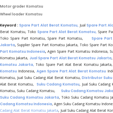
Motor grader
Komatsu
Wheel loader
Komatsu
Keyword :
Spare Part Alat Berat Komatsu,
Jual
Spare Part Al
Berat Komatsu, Toko
Spare Part Alat Berat Komatsu,
Spare Pa
Toko Spare Part Komatsu, Spare Part Komatsu,
Spare Part
Jakarta
,
Supplier Spare Part Komatsu Jakarta, Toko Spare Part Ko
Part Komatsu Indonesia
,
Agen Spare Part Komatsu Indonesia, Su
Komatsu Jakarta,
Jual Spare Part Alat Berat Komatsu Jakarta
Komatsu Jakarta,
Toko Spare Part Alat Berat Komatsu Jakarta
Komatsu
Indonesia,
Agen Spare Part Alat Berat Komatsu
Ind
Komatsu, Jual Suku Cadang Alat Berat Komatsu,
Distributor Suk
Alat Berat Komatsu,
Suku Cadang Komatsu
, Jual Suku Cadang
Komatsu, Suku Cadang Komatsu,
Suku Cadang Komatsu Jaka
Suku Cadang Komatsu Jakarta
, Toko Suku Cadang Komatsu J
Cadang Komatsu Indonesia
, Agen Suku Cadang Komatsu Indone
Cadang Alat Berat Komatsu Jakarta
, Jual Suku Cadang Alat Berat Ko