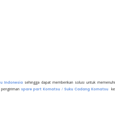
u Indonesia
sehingga dapat memberikan solusi untuk memenuhi
 pengiriman
spare part Komatsu
/
Suku Cadang Komatsu
k