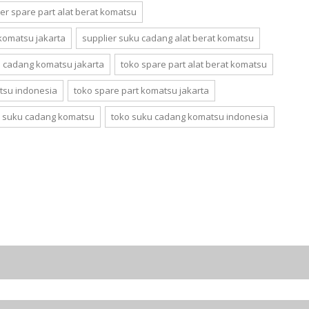
ier spare part alat berat komatsu
 komatsu jakarta
supplier suku cadang alat berat komatsu
u cadang komatsu jakarta
toko spare part alat berat komatsu
tsu indonesia
toko spare part komatsu jakarta
o suku cadang komatsu
toko suku cadang komatsu indonesia