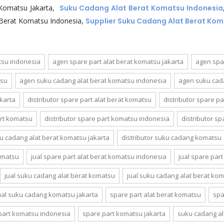
 Komatsu Jakarta,
Suku Cadang Alat Berat Komatsu Indonesia
 Berat Komatsu Indonesia,
Supplier Suku Cadang Alat Berat Ko
tsu indonesia
agen spare part alat berat komatsu jakarta
agen spa
tsu
agen suku cadang alat berat komatsu indonesia
agen suku cada
karta
distributor spare part alat berat komatsu
distributor spare p
art komatsu
distributor spare part komatsu indonesia
distributor s
ku cadang alat berat komatsu jakarta
distributor suku cadang komatsu
komatsu
jual spare part alat berat komatsu indonesia
jual spare part
jual suku cadang alat berat komatsu
jual suku cadang alat berat ko
ual suku cadang komatsu jakarta
spare part alat berat komatsu
spa
part komatsu indonesia
spare part komatsu jakarta
suku cadang al