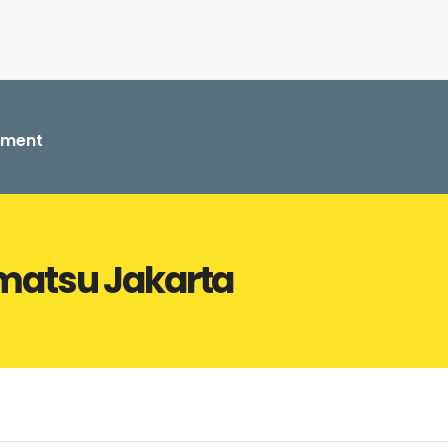
ement
omatsu Jakarta