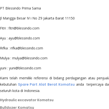
PT Blessindo Prima Sarna
Jl Mangga Besar IV i No Z9 Jakarta Barat 11150
Fitri : fitri@blessindo.com
Ayu : ayu@blessindo.com
Rifka : rifka@blessindo.com
Mulya : mulya@blessindo.com
yuni : yuni@blessindo.com
Kami telah memiliki referensi di bidang perdagangan atau penjua
kebutuhan
Spare Part Alat Berat Komatsu
anda terpercaya da
seluruh kota di Indonesia.
Hydraulic excavator Komatsu
Bulldozer
Komatsu