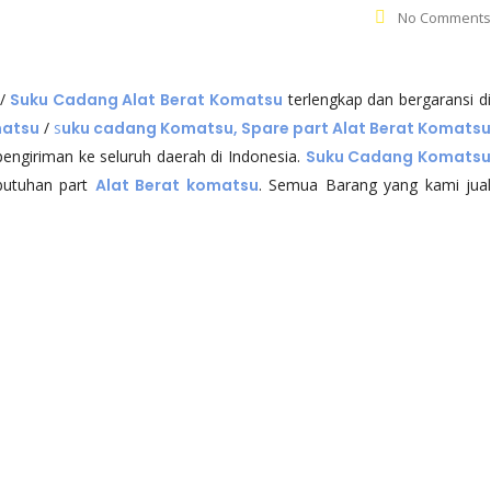
No Comments
/
Suku Cadang Alat Berat Komatsu
terlengkap dan bergaransi d
matsu
/
s
uku cadang Komatsu, Spare part Alat Berat Komats
ngiriman ke seluruh daerah di Indonesia.
Suku Cadang Komats
utuhan part
Alat Berat komatsu
. Semua Barang yang kami jua