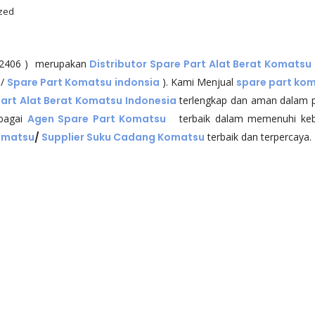
zed
002406 ) merupakan
Distributor Spare Part Alat Berat Komatsu
/
Spare Part Komatsu indonsia
). Kami Menjual
spare part ko
art Alat Berat Komatsu Indonesia
terlengkap dan aman dalam pe
bagai
Agen Spare Part Komatsu
terbaik dalam memenuhi keb
Komatsu
/
Supplier Suku Cadang Komatsu
terbaik dan terpercaya.