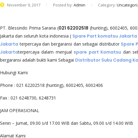
November 9, 2017
Posted by:
Admin
Category:
Uncategori
PT. Blessindo Prima Sarana (
021 62202518
(hunting), 6002405, 6
Jakarta dan seluruh kota indonesia (
Spare Part komatsu Jakarta
Jakarta
terpercaya dan bergaransi dan sebagai distributor
Spare P
Jakarta
terpercaya dalam menjual
spare part Komatsu
dan se
bergaransi adalah bukti kami Sebagai
Distributor Suku Cadang 
Hubungi Kami
Phone : 021 62202518 (hunting), 6002405, 6002406
Fax : 021 6248730, 6248731
JAM OPERASIONAL
Senin – Jumat, 09.00 s/d 17.00 WIB dan Sabtu, 09.00 s/d 14.00 WIB
Alamat Kami