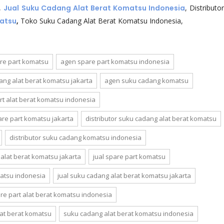
,
Jual Suku Cadang Alat Berat Komatsu Indonesia
, Distributo
matsu
,
Toko Suku Cadang Alat Berat Komatsu Indonesia,
re part komatsu
agen spare part komatsu indonesia
ng alat berat komatsu jakarta
agen suku cadang komatsu
art alat berat komatsu indonesia
pare part komatsu jakarta
distributor suku cadang alat berat komatsu
distributor suku cadang komatsu indonesia
 alat berat komatsu jakarta
jual spare part komatsu
matsu indonesia
jual suku cadang alat berat komatsu jakarta
re part alat berat komatsu indonesia
at berat komatsu
suku cadang alat berat komatsu indonesia