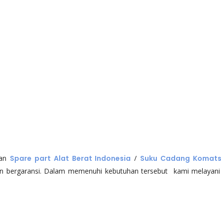
lan
Spare part Alat Berat Indonesia
/
Suku Cadang Komats
n bergaransi. Dalam memenuhi kebutuhan tersebut kami melayani