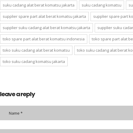
suku cadang alat berat komatsu jakarta
suku cadang komatsu
su
supplier spare part alat berat komatsu jakarta
supplier spare part 
supplier suku cadang alat berat komatsu jakarta
supplier suku cad
toko spare part alat berat komatsu indonesia
toko spare part alat b
toko suku cadang alat berat komatsu
toko suku cadang alat berat k
toko suku cadang komatsu jakarta
leave a reply