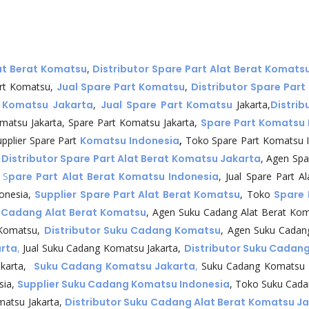
at Berat Komatsu
,
Distributor Spare Part Alat Berat Komats
rt Komatsu,
Jual Spare Part Komatsu
,
Distributor Spare Par
 Komatsu Jakarta
,
Jual Spare Part Komatsu
Jakarta,
Distri
matsu Jakarta, Spare Part Komatsu Jakarta,
Spare Part Komatsu 
pplier Spare Part
Komatsu Indonesia
,
Toko Spare Part Komatsu 
,
Distributor Spare Part Alat Berat Komatsu Jakarta
, Agen Spa
,
S
pare Part Alat Berat Komatsu Indonesia
, Jual Spare Part 
onesia,
Supplier Spare Part Alat Berat Komatsu
, Toko
Spare 
u Cadang Alat Berat Komatsu
, Agen Suku Cadang Alat Berat Kom
 Komatsu,
Distributor Suku Cadang Komatsu
, Agen Suku Cada
rta
,
Jual Suku Cadang Komatsu Jakarta,
Distributor Suku Cadan
akarta,
Suku Cadang Komatsu Jakarta
,
Suku Cadang Komatsu I
sia,
Supplier Suku Cadang Komatsu Indonesia
, Toko Suku Cad
matsu Jakarta,
Distributor Suku Cadang Alat Berat Komatsu J