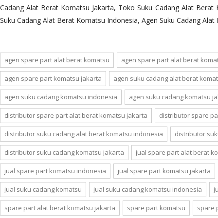
Cadang Alat Berat Komatsu Jakarta, Toko Suku Cadang Alat Berat
Suku Cadang Alat Berat Komatsu Indonesia, Agen Suku Cadang Alat
agen spare part alat berat komatsu
agen spare part alat berat koma
agen spare part komatsu jakarta
agen suku cadang alat berat koma
agen suku cadang komatsu indonesia
agen suku cadang komatsu ja
distributor spare part alat berat komatsu jakarta
distributor spare p
distributor suku cadang alat berat komatsu indonesia
distributor su
distributor suku cadang komatsu jakarta
jual spare part alat berat 
jual spare part komatsu indonesia
jual spare part komatsu jakarta
jual suku cadang komatsu
jual suku cadang komatsu indonesia
j
spare part alat berat komatsu jakarta
spare part komatsu
spare 