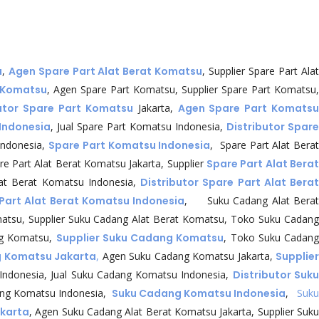
u
,
Agen Spare Part Alat Berat Komatsu
, Supplier Spare Part Ala
t Komatsu
, Agen Spare Part Komatsu, Supplier Spare Part Komatsu,
butor Spare Part Komatsu
Jakarta,
Agen Spare Part Komats
Indonesia
, Jual Spare Part Komatsu Indonesia,
Distributor Spare
Indonesia,
Spare Part Komatsu Indonesia
, Spare Part Alat Bera
re Part Alat Berat Komatsu Jakarta, Supplier
Spare Part Alat Bera
Alat Berat Komatsu Indonesia,
Distributor Spare Part Alat Bera
Part Alat Berat Komatsu Indonesia
, Suku Cadang Alat Bera
atsu, Supplier Suku Cadang Alat Berat Komatsu, Toko Suku Cadan
ng Komatsu,
Supplier Suku Cadang Komatsu
, Toko Suku Cadan
g Komatsu Jakarta
,
Agen Suku Cadang Komatsu Jakarta,
Supplie
ndonesia, Jual Suku Cadang Komatsu Indonesia,
Distributor Suk
ang Komatsu Indonesia,
Suku Cadang Komatsu Indonesia
,
Suku
akarta
, Agen Suku Cadang Alat Berat Komatsu Jakarta, Supplier Suk