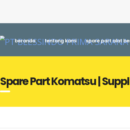
beranda
tentang kami
spare part alat be
Spare Part Komatsu | Suppl