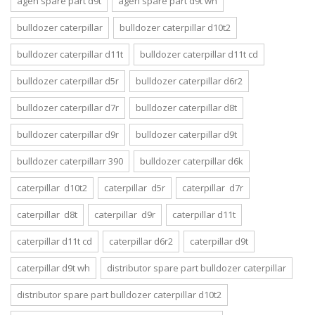
agen spare part d9t
agen spare part d9t wh
bulldozer caterpillar
bulldozer caterpillar d10t2
bulldozer caterpillar d11t
bulldozer caterpillar d11t cd
bulldozer caterpillar d5r
bulldozer caterpillar d6r2
bulldozer caterpillar d7r
bulldozer caterpillar d8t
bulldozer caterpillar d9r
bulldozer caterpillar d9t
bulldozer caterpillarr 390
bulldozer caterpillar d6k
caterpillar d10t2
caterpillar d5r
caterpillar d7r
caterpillar d8t
caterpillar d9r
caterpillar d11t
caterpillar d11t cd
caterpillar d6r2
caterpillar d9t
caterpillar d9t wh
distributor spare part bulldozer caterpillar
distributor spare part bulldozer caterpillar d10t2