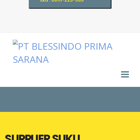
Eka : 08111-223-565
SUPPLIER SUKU