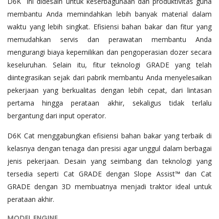
D6K ini didesain untuk keserbagunaan dan produktivitas guna
membantu Anda memindahkan lebih banyak material dalam
waktu yang lebih singkat. Efisiensi bahan bakar dan fitur yang
memudahkan servis dan perawatan membantu Anda
mengurangi biaya kepemilikan dan pengoperasian dozer secara
keseluruhan. Selain itu, fitur teknologi GRADE yang telah
diintegrasikan sejak dari pabrik membantu Anda menyelesaikan
pekerjaan yang berkualitas dengan lebih cepat, dari lintasan
pertama hingga perataan akhir, sekaligus tidak terlalu
bergantung dari input operator.
D6K Cat menggabungkan efisiensi bahan bakar yang terbaik di
kelasnya dengan tenaga dan presisi agar unggul dalam berbagai
jenis pekerjaan. Desain yang seimbang dan teknologi yang
tersedia seperti Cat GRADE dengan Slope Assist™ dan Cat
GRADE dengan 3D membuatnya menjadi traktor ideal untuk
perataan akhir.
MODEL ENGINE