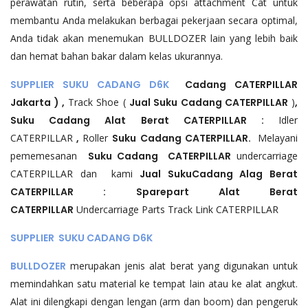
perawatan rutin, serta beberapa opsi attachment Cat untuk
membantu Anda melakukan berbagai pekerjaan secara optimal,
Anda tidak akan menemukan BULLDOZER lain yang lebih baik
dan hemat bahan bakar dalam kelas ukurannya.
SUPPLIER SUKU CADANG D6K
Cadang CATERPILLAR
Jakarta ) ,
Track Shoe (
Jual Suku Cadang CATERPILLAR
)
,
Suku Cadang Alat Berat CATERPILLAR :
Idler
CATERPILLAR
,
Roller
Suku Cadang CATERPILLAR.
Melayani
pememesanan
Suku Cadang CATERPILLAR
undercarriage
CATERPILLAR dan kami
Jual SukuCadang Alag Berat
CATERPILLAR : Sparepart Alat Berat
CATERPILLAR
Undercarriage Parts Track Link CATERPILLAR
SUPPLIER SUKU CADANG D6K
BULLDOZER
merupakan jenis alat berat yang digunakan untuk
memindahkan satu material ke tempat lain atau ke alat angkut.
Alat ini dilengkapi dengan lengan (arm dan boom) dan pengeruk