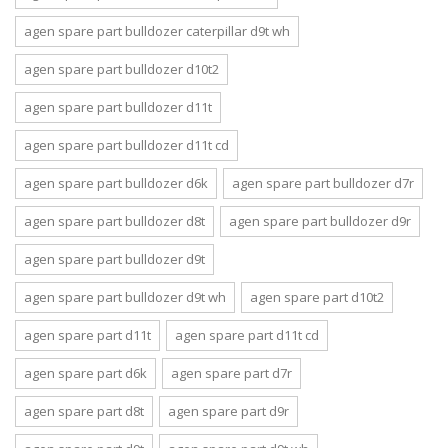
agen spare part bulldozer caterpillar d9t wh
agen spare part bulldozer d10t2
agen spare part bulldozer d11t
agen spare part bulldozer d11t cd
agen spare part bulldozer d6k
agen spare part bulldozer d7r
agen spare part bulldozer d8t
agen spare part bulldozer d9r
agen spare part bulldozer d9t
agen spare part bulldozer d9t wh
agen spare part d10t2
agen spare part d11t
agen spare part d11t cd
agen spare part d6k
agen spare part d7r
agen spare part d8t
agen spare part d9r