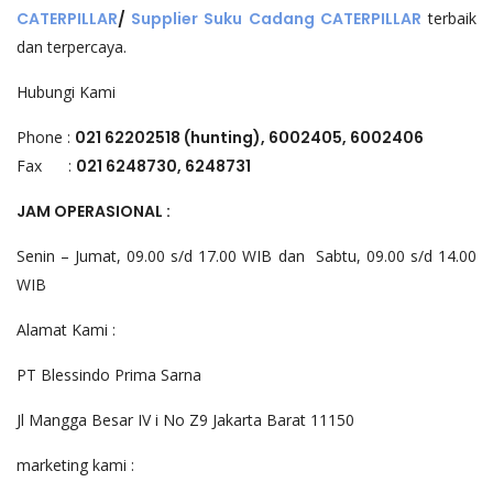
CATERPILLAR
/
Supplier Suku Cadang CATERPILLAR
terbaik
dan terpercaya.
Hubungi Kami
Phone :
021 62202518 (hunting), 6002405, 6002406
Fax :
021 6248730, 6248731
JAM OPERASIONAL :
Senin – Jumat, 09.00 s/d 17.00 WIB dan Sabtu, 09.00 s/d 14.00
WIB
Alamat Kami :
PT Blessindo Prima Sarna
Jl Mangga Besar IV i No Z9 Jakarta Barat 11150
marketing kami : ​