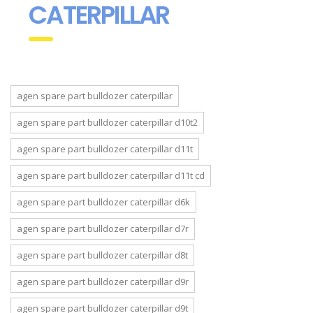
CATERPILLAR
agen spare part bulldozer caterpillar
agen spare part bulldozer caterpillar d10t2
agen spare part bulldozer caterpillar d11t
agen spare part bulldozer caterpillar d11t cd
agen spare part bulldozer caterpillar d6k
agen spare part bulldozer caterpillar d7r
agen spare part bulldozer caterpillar d8t
agen spare part bulldozer caterpillar d9r
agen spare part bulldozer caterpillar d9t