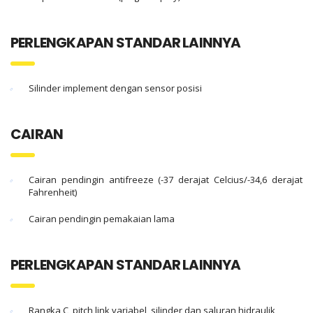
PERLENGKAPAN STANDAR LAINNYA
Silinder implement dengan sensor posisi
CAIRAN
Cairan pendingin antifreeze (-37 derajat Celcius/-34,6 derajat
Fahrenheit)
Cairan pendingin pemakaian lama
PERLENGKAPAN STANDAR LAINNYA
Rangka C, pitch link variabel, silinder dan saluran hidraulik