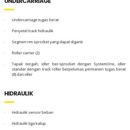
UNDERCARRIAGE
Undercarriage tugas berat
Penyetel track hidraulik
Segmen rim sprocket yang dapat diganti
Roller carrier (2)
Tapak tengah, idler ber-sprocket dengan SystemOne, idler
standar dengan track roller berpelumas permanen tugas berat
(8) dan idler
HIDRAULIK
Hidraulik sensor beban
Hidraulik tiga katup