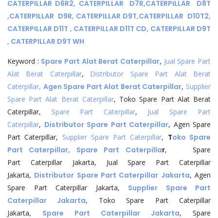
CATERPILLAR
D6R2,
CATERPILLAR
D7R,
CATERPILLAR
D8T
,
CATERPILLAR
D9R,
CATERPILLAR
D9T,
CATERPILLAR
D10T2,
CATERPILLAR
D11T ,
CATERPILLAR
D11T CD,
CATERPILLAR
D9T
,
CATERPILLAR
D9T WH
Keyword :
Spare Part Alat Berat Caterpillar
,
Jual Spare Part
Alat Berat Caterpillar
,
Distributor Spare Part Alat Berat
Caterpillar,
Agen Spare Part Alat Berat Caterpillar
,
Supplier
Spare Part Alat Berat Caterpillar
, Toko Spare Part Alat Berat
Caterpillar,
Spare Part Caterpillar
,
Jual Spare Part
Caterpillar
,
Distributor Spare Part Caterpillar
, Agen Spare
Part Caterpillar,
Supplier Spare Part Caterpillar
,
T
oko Spare
Part Caterpillar, Spare Part Caterpilla
r
, Spare
Part Caterpillar Jakarta, Jual Spare Part Caterpillar
Jakarta,
Distributor Spare Part Caterpillar Jakarta
, Agen
Spare Part Caterpillar Jakarta,
Supplier Spare Part
Caterpillar Jakarta
, Toko Spare Part Caterpillar
Jakarta,
Spare Part Caterpillar Jakarta
, Spare