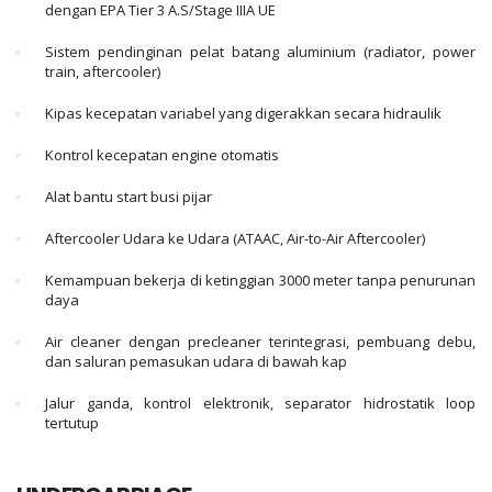
dengan EPA Tier 3 A.S/Stage IIIA UE
Sistem pendinginan pelat batang aluminium (radiator, power
train, aftercooler)
Kipas kecepatan variabel yang digerakkan secara hidraulik
Kontrol kecepatan engine otomatis
Alat bantu start busi pijar
Aftercooler Udara ke Udara (ATAAC, Air-to-Air Aftercooler)
Kemampuan bekerja di ketinggian 3000 meter tanpa penurunan
daya
Air cleaner dengan precleaner terintegrasi, pembuang debu,
dan saluran pemasukan udara di bawah kap
Jalur ganda, kontrol elektronik, separator hidrostatik loop
tertutup