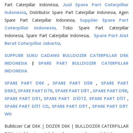
Part Caterpillar Indonesia,
Jual Spare Part Caterpillar
Indonesia
,
Distributor Spare Part Caterpillar Indonesia, Agen
Spare Part Caterpillar Indonesia,
Supplier Spare Part
Caterpillar Indonesia,
Toko Spare Part Caterpillar
Indonesia, Spare Part Caterpillar Indonesia,
Spare Part Alat
Berat Caterpillar Jakarta
,
SUPPLIER SUKU CADANG BULLDOZER CATERPILLAR D6K
INDONESIA
|
SPARE PART BULLDOZER CATERPILLAR
INDONESIA
SPARE PART D6K
,
SPARE PART D5R
,
SPARE PART
D6R2
,
SPARE PART D7R
,
SPARE PART D8T
,
SPARE PART D9R
,
SPARE PART D9T
,
SPARE PART D10T2,
SPARE PART D11T
,
SPARE PART D11T CD
,
SPARE PART D9T
,
SPARE PART D9T
WH
Bulldozer Cat D6K | DOZER D6K | BULLDOZER CATERPILLAR