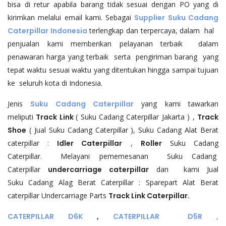
bisa di retur apabila barang tidak sesuai dengan PO yang di
kirimkan melalui email kami. Sebagai
Supplier Suku Cadang
Caterpillar Indonesia
terlengkap dan terpercaya, dalam hal
penjualan kami memberikan pelayanan terbaik dalam
penawaran harga yang terbaik serta pengiriman barang yang
tepat waktu sesuai waktu yang ditentukan hingga sampai tujuan
ke seluruh kota di Indonesia.
Jenis
Suku Cadang Caterpillar
yang kami tawarkan
meliputi
Track Link
( Suku Cadang Caterpillar Jakarta ) ,
Track
Shoe
( Jual Suku Cadang Caterpillar ), Suku Cadang Alat Berat
caterpillar :
Idler Caterpillar
,
Roller
Suku Cadang
Caterpillar. Melayani pememesanan Suku Cadang
Caterpillar
undercarriage caterpillar
dan kami Jual
Suku Cadang Alag Berat Caterpillar : Sparepart Alat Berat
caterpillar Undercarriage Parts
Track Link Caterpillar.
CATERPILLAR D6K
,
CATERPILLAR
D5R ,