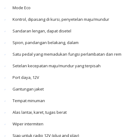
Mode Eco
Kontrol, dipasang di kursi, penyetelan maju/mundur
Sandaran lengan, dapat disetel
Spion, pandangan belakang, dalam
Satu pedal yang memadukan fungsi perlambatan dan rem
Setelan kecepatan maju/mundur yang terpisah
Port daya, 12V
Gantungan jaket
Tempat minuman
Alas lantai, karet, tugas berat
Wiper intermiten
Siap untuk radio 12V (plug and play)