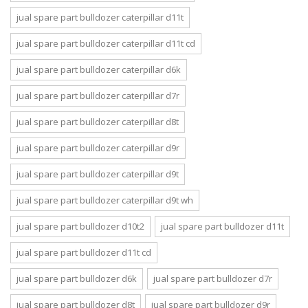
jual spare part bulldozer caterpillar d11t
jual spare part bulldozer caterpillar d11t cd
jual spare part bulldozer caterpillar d6k
jual spare part bulldozer caterpillar d7r
jual spare part bulldozer caterpillar d8t
jual spare part bulldozer caterpillar d9r
jual spare part bulldozer caterpillar d9t
jual spare part bulldozer caterpillar d9t wh
jual spare part bulldozer d10t2
jual spare part bulldozer d11t
jual spare part bulldozer d11t cd
jual spare part bulldozer d6k
jual spare part bulldozer d7r
jual spare part bulldozer d8t
jual spare part bulldozer d9r