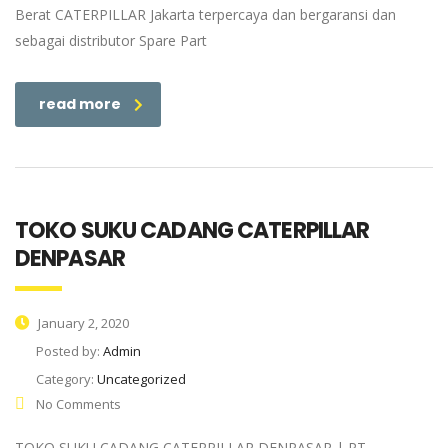
Berat CATERPILLAR Jakarta terpercaya dan bergaransi dan
sebagai distributor Spare Part
read more
TOKO SUKU CADANG CATERPILLAR
DENPASAR
January 2, 2020
Posted by:
Admin
Category:
Uncategorized
No Comments
TOKO SUKU CADANG CATERPILLAR DENPASAR | PT.