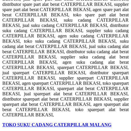
distributor spare part alat berat CATERPILLAR BEKASI, supplier
spare part alat berat CATERPILLAR BEKASI, agen spare part alat
berat CATERPILLAR BEKASI, toko spare part alat berat
CATERPILLAR BEKASI, suku cadang CATERPILLAR
BEKASI, jual suku cadang CATERPILLAR BEKASI, distributor
suku cadang CATERPILLAR BEKASI, supplier suku cadang
CATERPILLAR BEKASI, agen suku cadang CATERPILLAR
BEKASI, toko suku cadang CATERPILLAR BEKASI, suku
cadang alat berat CATERPILLAR BEKASI, jual suku cadang alat
berat CATERPILLAR BEKASI, distributor suku cadang alat berat
CATERPILLAR BEKASI, supplier suku cadang alat berat
CATERPILLAR BEKASI, agen suku cadang alat berat
CATERPILLAR BEKASI, sparepart CATERPILLAR BEKASI,
jual sparepart CATERPILLAR BEKASI, distributor sparepart
CATERPILLAR BEKASI, supplier sparepart CATERPILLAR
BEKASI, agen sparepart CATERPILLAR BEKASI, toko sparepart
CATERPILLAR BEKASI, sparepart alat berat CATERPILLAR
BEKASI, jual sparepart alat berat CATERPILLAR BEKASI,
distributor sparepart alat berat CATERPILLAR BEKASI, supplier
sparepart alat berat CATERPILLAR BEKASI, agen sparepart alat
berat CATERPILLAR BEKASI, toko sparepart alat berat
CATERPILLAR BEKASI,
TOKO SUKU CADANG CATERPILLAR MALANG