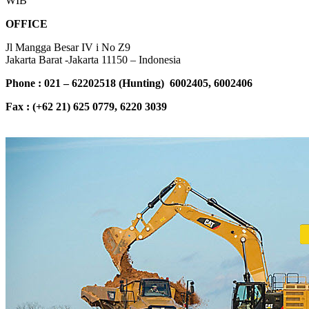
WIB
OFFICE
Jl Mangga Besar IV i No Z9
Jakarta Barat -Jakarta 11150 – Indonesia
Phone : 021 – 62202518 (Hunting) 6002405, 6002406
Fax : (+62 21) 625 0779, 6220 3039