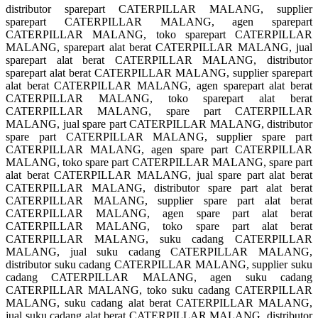
distributor sparepart CATERPILLAR MALANG, supplier
sparepart CATERPILLAR MALANG, agen sparepart
CATERPILLAR MALANG, toko sparepart CATERPILLAR
MALANG, sparepart alat berat CATERPILLAR MALANG, jual
sparepart alat berat CATERPILLAR MALANG, distributor
sparepart alat berat CATERPILLAR MALANG, supplier sparepart
alat berat CATERPILLAR MALANG, agen sparepart alat berat
CATERPILLAR MALANG, toko sparepart alat berat
CATERPILLAR MALANG, spare part CATERPILLAR
MALANG, jual spare part CATERPILLAR MALANG, distributor
spare part CATERPILLAR MALANG, supplier spare part
CATERPILLAR MALANG, agen spare part CATERPILLAR
MALANG, toko spare part CATERPILLAR MALANG, spare part
alat berat CATERPILLAR MALANG, jual spare part alat berat
CATERPILLAR MALANG, distributor spare part alat berat
CATERPILLAR MALANG, supplier spare part alat berat
CATERPILLAR MALANG, agen spare part alat berat
CATERPILLAR MALANG, toko spare part alat berat
CATERPILLAR MALANG, suku cadang CATERPILLAR
MALANG, jual suku cadang CATERPILLAR MALANG,
distributor suku cadang CATERPILLAR MALANG, supplier suku
cadang CATERPILLAR MALANG, agen suku cadang
CATERPILLAR MALANG, toko suku cadang CATERPILLAR
MALANG, suku cadang alat berat CATERPILLAR MALANG,
jual suku cadang alat berat CATERPILLAR MALANG, distributor