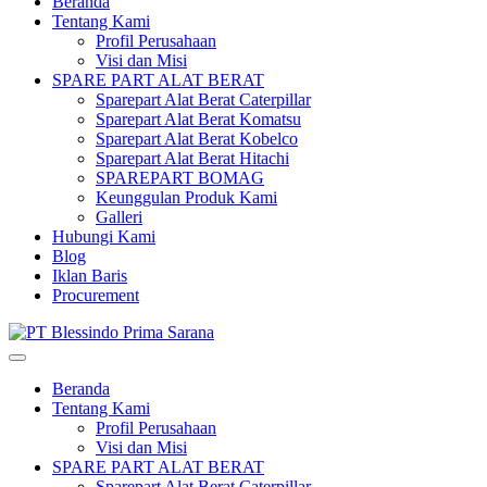
Beranda
Tentang Kami
Profil Perusahaan
Visi dan Misi
SPARE PART ALAT BERAT
Sparepart Alat Berat Caterpillar
Sparepart Alat Berat Komatsu
Sparepart Alat Berat Kobelco
Sparepart Alat Berat Hitachi
SPAREPART BOMAG
Keunggulan Produk Kami
Galleri
Hubungi Kami
Blog
Iklan Baris
Procurement
Beranda
Tentang Kami
Profil Perusahaan
Visi dan Misi
SPARE PART ALAT BERAT
Sparepart Alat Berat Caterpillar