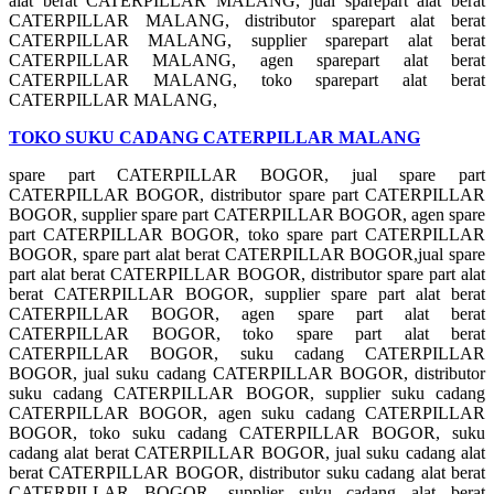
alat berat CATERPILLAR MALANG, jual sparepart alat berat
CATERPILLAR MALANG, distributor sparepart alat berat
CATERPILLAR MALANG, supplier sparepart alat berat
CATERPILLAR MALANG, agen sparepart alat berat
CATERPILLAR MALANG, toko sparepart alat berat
CATERPILLAR MALANG,
TOKO SUKU CADANG CATERPILLAR MALANG
spare part CATERPILLAR BOGOR, jual spare part
CATERPILLAR BOGOR, distributor spare part CATERPILLAR
BOGOR, supplier spare part CATERPILLAR BOGOR, agen spare
part CATERPILLAR BOGOR, toko spare part CATERPILLAR
BOGOR, spare part alat berat CATERPILLAR BOGOR,jual spare
part alat berat CATERPILLAR BOGOR, distributor spare part alat
berat CATERPILLAR BOGOR, supplier spare part alat berat
CATERPILLAR BOGOR, agen spare part alat berat
CATERPILLAR BOGOR, toko spare part alat berat
CATERPILLAR BOGOR, suku cadang CATERPILLAR
BOGOR, jual suku cadang CATERPILLAR BOGOR, distributor
suku cadang CATERPILLAR BOGOR, supplier suku cadang
CATERPILLAR BOGOR, agen suku cadang CATERPILLAR
BOGOR, toko suku cadang CATERPILLAR BOGOR, suku
cadang alat berat CATERPILLAR BOGOR, jual suku cadang alat
berat CATERPILLAR BOGOR, distributor suku cadang alat berat
CATERPILLAR BOGOR, supplier suku cadang alat berat