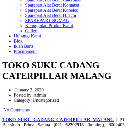
Sparepart Alat Berat Komatsu
Sparepart Alat Berat Kobelco
Sparepart Alat Berat Hitachi
SPAREPART BOMAG
Keunggulan Produk Kami
Galleri
Hubungi Kami
Blog
Iklan Baris
Procurement
TOKO SUKU CADANG
CATERPILLAR MALANG
January 2, 2020
Posted by:
Admin
Category:
Uncategorized
No Comments
TOKO SUKU CADANG CATERPILLAR MALANG
| PT.
Blessindo Prima Sarana (
021 62202518
(hunting), 6002405,