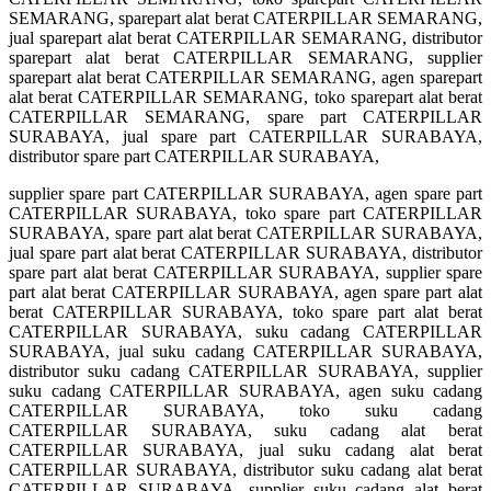
SEMARANG, sparepart alat berat CATERPILLAR SEMARANG,
jual sparepart alat berat CATERPILLAR SEMARANG, distributor
sparepart alat berat CATERPILLAR SEMARANG, supplier
sparepart alat berat CATERPILLAR SEMARANG, agen sparepart
alat berat CATERPILLAR SEMARANG, toko sparepart alat berat
CATERPILLAR SEMARANG, spare part CATERPILLAR
SURABAYA, jual spare part CATERPILLAR SURABAYA,
distributor spare part CATERPILLAR SURABAYA,
supplier spare part CATERPILLAR SURABAYA, agen spare part
CATERPILLAR SURABAYA, toko spare part CATERPILLAR
SURABAYA, spare part alat berat CATERPILLAR SURABAYA,
jual spare part alat berat CATERPILLAR SURABAYA, distributor
spare part alat berat CATERPILLAR SURABAYA, supplier spare
part alat berat CATERPILLAR SURABAYA, agen spare part alat
berat CATERPILLAR SURABAYA, toko spare part alat berat
CATERPILLAR SURABAYA, suku cadang CATERPILLAR
SURABAYA, jual suku cadang CATERPILLAR SURABAYA,
distributor suku cadang CATERPILLAR SURABAYA, supplier
suku cadang CATERPILLAR SURABAYA, agen suku cadang
CATERPILLAR SURABAYA, toko suku cadang
CATERPILLAR SURABAYA, suku cadang alat berat
CATERPILLAR SURABAYA, jual suku cadang alat berat
CATERPILLAR SURABAYA, distributor suku cadang alat berat
CATERPILLAR SURABAYA, supplier suku cadang alat berat