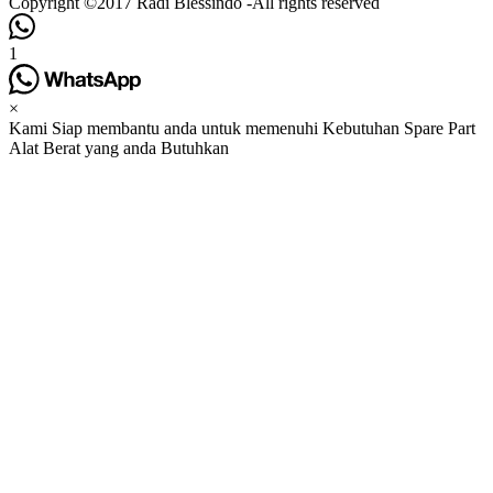
Copyright ©2017 Radi Blessindo -All rights reserved
1
×
Kami Siap membantu anda untuk memenuhi Kebutuhan Spare Part
Alat Berat yang anda Butuhkan