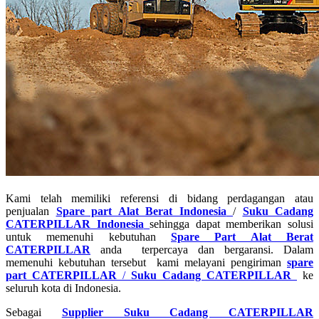
Kami telah memiliki referensi di bidang perdagangan atau
penjualan
Spare part Alat Berat Indonesia
/
Suku Cadang
CATERPILLAR Indonesia
sehingga dapat memberikan solusi
untuk memenuhi kebutuhan
Spare Part Alat Berat
CATERPILLAR
anda terpercaya dan bergaransi. Dalam
memenuhi kebutuhan tersebut kami melayani pengiriman
spare
part CATERPILLAR
/
Suku Cadang CATERPILLAR
ke
seluruh kota di Indonesia.
Sebagai
Supplier Suku Cadang CATERPILLAR