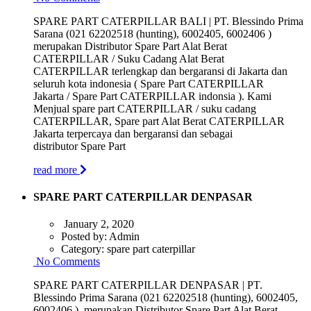
SPARE PART CATERPILLAR BALI | PT. Blessindo Prima
Sarana (021 62202518 (hunting), 6002405, 6002406 )
merupakan Distributor Spare Part Alat Berat
CATERPILLAR / Suku Cadang Alat Berat
CATERPILLAR terlengkap dan bergaransi di Jakarta dan
seluruh kota indonesia ( Spare Part CATERPILLAR
Jakarta / Spare Part CATERPILLAR indonsia ). Kami
Menjual spare part CATERPILLAR / suku cadang
CATERPILLAR, Spare part Alat Berat CATERPILLAR
Jakarta terpercaya dan bergaransi dan sebagai
distributor Spare Part
read more
SPARE PART CATERPILLAR DENPASAR
January 2, 2020
Posted by:
Admin
Category:
spare part caterpillar
No Comments
SPARE PART CATERPILLAR DENPASAR | PT.
Blessindo Prima Sarana (021 62202518 (hunting), 6002405,
6002406 ) merupakan Distributor Spare Part Alat Berat