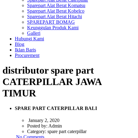
Sparepart Alat Berat Komatsu
Sparepart Alat Berat Kobelco
Sparepart Alat Berat Hitachi
SPAREPART BOMAG
Keunggulan Produk Kami
Galleri
Hubungi Kami
Blog
Iklan Baris
Procurement
distributor spare part
CATERPILLAR JAWA
TIMUR
SPARE PART CATERPILLAR BALI
January 2, 2020
Posted by:
Admin
Category:
spare part caterpillar
No Comments