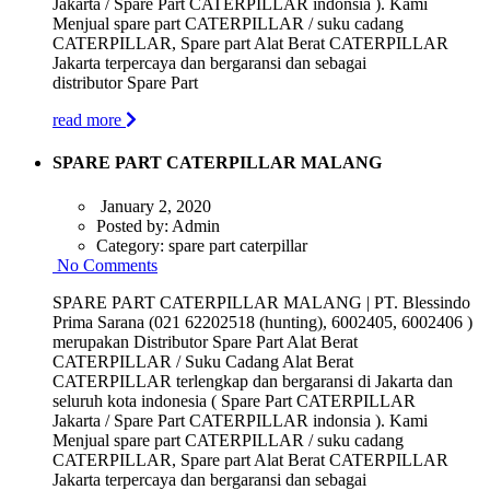
Jakarta / Spare Part CATERPILLAR indonsia ). Kami
Menjual spare part CATERPILLAR / suku cadang
CATERPILLAR, Spare part Alat Berat CATERPILLAR
Jakarta terpercaya dan bergaransi dan sebagai
distributor Spare Part
read more
SPARE PART CATERPILLAR MALANG
January 2, 2020
Posted by:
Admin
Category:
spare part caterpillar
No Comments
SPARE PART CATERPILLAR MALANG | PT. Blessindo
Prima Sarana (021 62202518 (hunting), 6002405, 6002406 )
merupakan Distributor Spare Part Alat Berat
CATERPILLAR / Suku Cadang Alat Berat
CATERPILLAR terlengkap dan bergaransi di Jakarta dan
seluruh kota indonesia ( Spare Part CATERPILLAR
Jakarta / Spare Part CATERPILLAR indonsia ). Kami
Menjual spare part CATERPILLAR / suku cadang
CATERPILLAR, Spare part Alat Berat CATERPILLAR
Jakarta terpercaya dan bergaransi dan sebagai