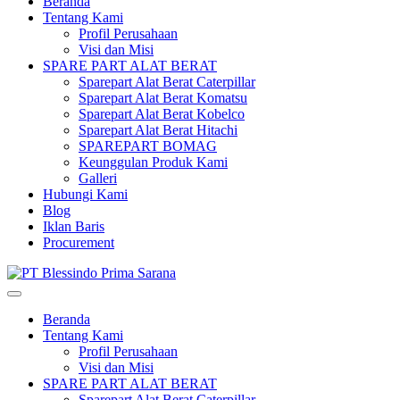
Beranda
Tentang Kami
Profil Perusahaan
Visi dan Misi
SPARE PART ALAT BERAT
Sparepart Alat Berat Caterpillar
Sparepart Alat Berat Komatsu
Sparepart Alat Berat Kobelco
Sparepart Alat Berat Hitachi
SPAREPART BOMAG
Keunggulan Produk Kami
Galleri
Hubungi Kami
Blog
Iklan Baris
Procurement
Beranda
Tentang Kami
Profil Perusahaan
Visi dan Misi
SPARE PART ALAT BERAT
Sparepart Alat Berat Caterpillar