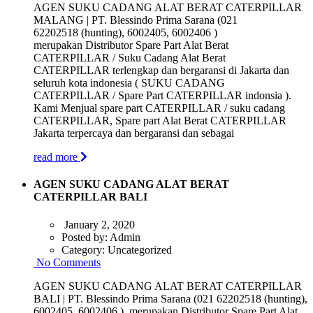
AGEN SUKU CADANG ALAT BERAT CATERPILLAR
MALANG | PT. Blessindo Prima Sarana (021
62202518 (hunting), 6002405, 6002406 )
merupakan Distributor Spare Part Alat Berat
CATERPILLAR / Suku Cadang Alat Berat
CATERPILLAR terlengkap dan bergaransi di Jakarta dan
seluruh kota indonesia ( SUKU CADANG
CATERPILLAR / Spare Part CATERPILLAR indonsia ).
Kami Menjual spare part CATERPILLAR / suku cadang
CATERPILLAR, Spare part Alat Berat CATERPILLAR
Jakarta terpercaya dan bergaransi dan sebagai
read more
AGEN SUKU CADANG ALAT BERAT
CATERPILLAR BALI
January 2, 2020
Posted by:
Admin
Category:
Uncategorized
No Comments
AGEN SUKU CADANG ALAT BERAT CATERPILLAR
BALI | PT. Blessindo Prima Sarana (021 62202518 (hunting),
6002405, 6002406 ) merupakan Distributor Spare Part Alat