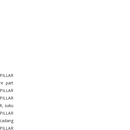
PILLAR
e part
PILLAR
RPILLAR
R, suku
PILLAR
 cadang
PILLAR