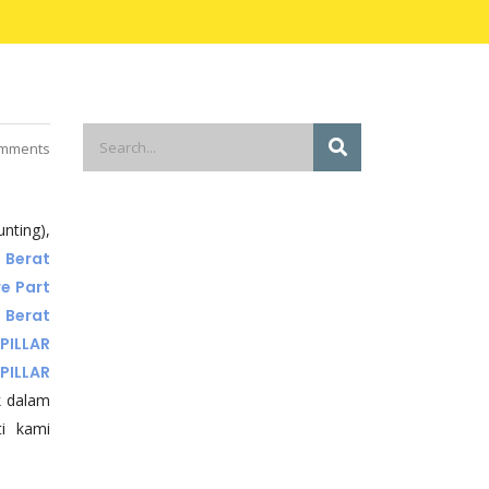
mments
nting),
 Berat
e Part
 Berat
PILLAR
PILLAR
 dalam
i kami