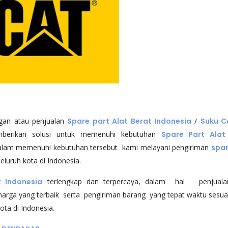
ngan atau penjualan
Spare part Alat Berat Indonesia
/
Suku 
mberikan solusi untuk memenuhi kebutuhan
Spare Part Alat
Dalam memenuhi kebutuhan tersebut kami melayani pengiriman
spar
eluruh kota di Indonesia.
 Indonesia
terlengkap dan terpercaya, dalam hal penjuala
arga yang terbaik serta pengiriman barang yang tepat waktu sesua
ota di Indonesia.