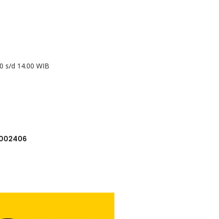
00 s/d 14.00 WIB
6002406