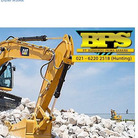
R DENPASAR