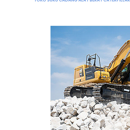
TOKO SUKU CADANG ALAT BERAT CATERPILLA