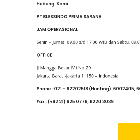
Hubungi Kami
PT BLESSINDO PRIMA SARANA
JAM OPERASIONAL
Senin – Jumat, 09.00 s/d 17.00 WIB dan Sabtu, 09.
OFFICE
Jl Mangga Besar IV i No Z9
Jakarta Barat -Jakarta 11150 – Indonesia
Phone : 021 – 62202518 (Hunting) 6002405, 
Fax : (+62 21) 625 0779, 6220 3039