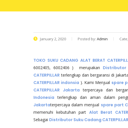
January 2, 2020
Posted by:
Admin
Cate
TOKO SUKU CADANG ALAT BERAT CATERPIL
6002405, 6002406 ) merupakan
Distributo
CATERPILLAR
terlengkap dan bergaransi di Jakart
CATERPILLAR indonsia
). Kami Menjual
spare p
CATERPILLAR Jakarta
terpercaya dan bergar
Indonesia
terlengkap dan aman dalam pengir
Jakarta
terpercaya dalam menjual
spare part 
memenuhi kebutuhan part
Alat Berat CATER
Sebagai
Distributor Suku Cadang CATERPILLA