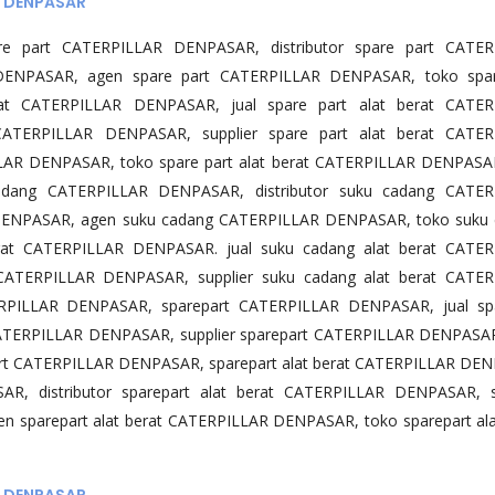
R DENPASAR
e part CATERPILLAR DENPASAR, distributor spare part CATER
DENPASAR, agen spare part CATERPILLAR DENPASAR, toko spar
at CATERPILLAR DENPASAR, jual spare part alat berat CATER
 CATERPILLAR DENPASAR, supplier spare part alat berat CATE
LLAR DENPASAR, toko spare part alat berat CATERPILLAR DENPASA
dang CATERPILLAR DENPASAR, distributor suku cadang CATER
DENPASAR, agen suku cadang CATERPILLAR DENPASAR, toko suku
at CATERPILLAR DENPASAR. jual suku cadang alat berat CATER
 CATERPILLAR DENPASAR, supplier suku cadang alat berat CATE
RPILLAR DENPASAR, sparepart CATERPILLAR DENPASAR, jual spa
CATERPILLAR DENPASAR, supplier sparepart CATERPILLAR DENPASA
rt CATERPILLAR DENPASAR, sparepart alat berat CATERPILLAR DE
AR, distributor sparepart alat berat CATERPILLAR DENPASAR, s
n sparepart alat berat CATERPILLAR DENPASAR, toko sparepart ala