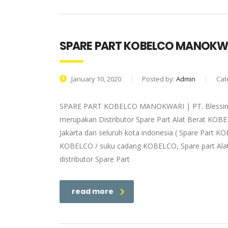
SPARE PART KOBELCO MANOKW
January 10, 2020
Posted by:
Admin
Cat
SPARE PART KOBELCO MANOKWARI | PT. Blessindo 
merupakan Distributor Spare Part Alat Berat KOB
Jakarta dan seluruh kota indonesia ( Spare Part K
KOBELCO / suku cadang KOBELCO, Spare part Alat
distributor Spare Part
read more