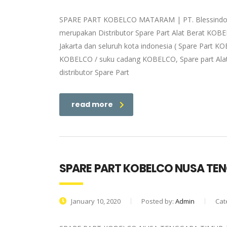
SPARE PART KOBELCO MATARAM | PT. Blessindo Pr
merupakan Distributor Spare Part Alat Berat KOB
Jakarta dan seluruh kota indonesia ( Spare Part K
KOBELCO / suku cadang KOBELCO, Spare part Alat
distributor Spare Part
read more
SPARE PART KOBELCO NUSA TE
January 10, 2020
Posted by:
Admin
Cat