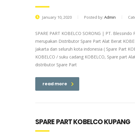
January 10, 2020
Posted by:
Admin
Cat
SPARE PART KOBELCO SORONG | PT. Blessindo Pri
merupakan Distributor Spare Part Alat Berat KOB
Jakarta dan seluruh kota indonesia ( Spare Part K
KOBELCO / suku cadang KOBELCO, Spare part Alat
distributor Spare Part
read more
SPARE PART KOBELCO KUPANG