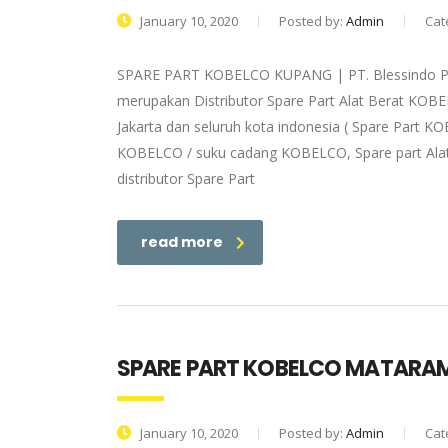
January 10, 2020
Posted by:
Admin
Cat
SPARE PART KOBELCO KUPANG | PT. Blessindo Pri
merupakan Distributor Spare Part Alat Berat KOB
Jakarta dan seluruh kota indonesia ( Spare Part K
KOBELCO / suku cadang KOBELCO, Spare part Alat
distributor Spare Part
read more
SPARE PART KOBELCO MATARA
January 10, 2020
Posted by:
Admin
Cat