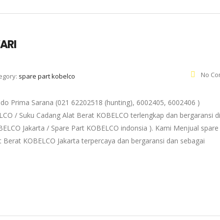
ARI
No Co
egory:
spare part kobelco
Prima Sarana (021 62202518 (hunting), 6002405, 6002406 )
ELCO / Suku Cadang Alat Berat KOBELCO terlengkap dan bergaransi d
OBELCO Jakarta / Spare Part KOBELCO indonsia ). Kami Menjual spare
 Berat KOBELCO Jakarta terpercaya dan bergaransi dan sebagai