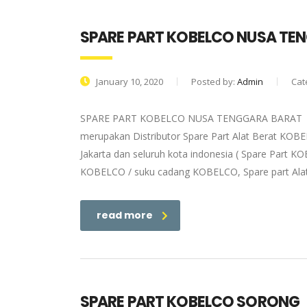
SPARE PART KOBELCO NUSA TE
January 10, 2020
Posted by:
Admin
Cat
SPARE PART KOBELCO NUSA TENGGARA BARAT | PT.
merupakan Distributor Spare Part Alat Berat KOB
Jakarta dan seluruh kota indonesia ( Spare Part K
KOBELCO / suku cadang KOBELCO, Spare part Alat
read more
SPARE PART KOBELCO SORONG