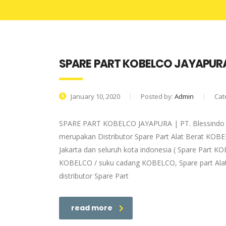
SPARE PART KOBELCO JAYAPUR
January 10, 2020
Posted by:
Admin
Cat
SPARE PART KOBELCO JAYAPURA | PT. Blessindo P
merupakan Distributor Spare Part Alat Berat KOB
Jakarta dan seluruh kota indonesia ( Spare Part K
KOBELCO / suku cadang KOBELCO, Spare part Alat
distributor Spare Part
read more