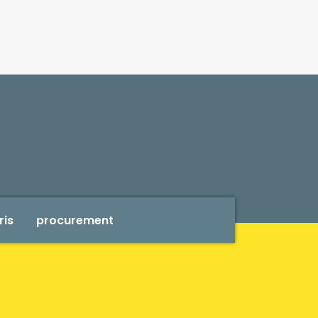
ris
procurement