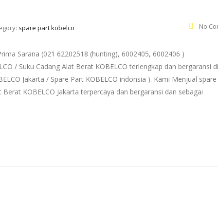
No Co
egory:
spare part kobelco
ma Sarana (021 62202518 (hunting), 6002405, 6002406 )
ELCO / Suku Cadang Alat Berat KOBELCO terlengkap dan bergaransi d
OBELCO Jakarta / Spare Part KOBELCO indonsia ). Kami Menjual spare
 Berat KOBELCO Jakarta terpercaya dan bergaransi dan sebagai