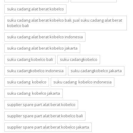
suku cadang alat berat kobelco
suku cadang alat berat kobelco bali. jual suku cadang alat berat
kobelco bali
suku cadang alat berat kobelco indonesia
suku cadang alat berat kobelco jakarta
suku cadang kobelco bali
suku cadangkobelco
suku cadangkobelco indonesia
suku cadangkobelco jakarta
suku cadang kobelco
suku cadang kobelco indonesia
suku cadang kobelco jakarta
supplier spare part alat berat kobelco
supplier spare part alat berat kobelco bali
supplier spare part alat berat kobelco jakarta