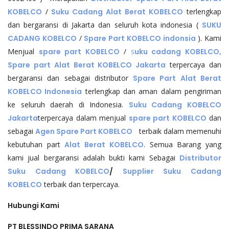
KOBELCO
/
Suku Cadang Alat Berat KOBELCO
terlengkap
dan bergaransi di Jakarta dan seluruh kota indonesia (
SUKU
CADANG KOBELCO
/
Spare Part KOBELCO indonsia
). Kami
Menjual
spare part KOBELCO
/
s
uku cadang KOBELCO,
Spare part Alat Berat KOBELCO Jakarta
terpercaya dan
bergaransi dan sebagai distributor
Spare Part Alat Berat
KOBELCO Indonesia
terlengkap dan aman dalam pengiriman
ke seluruh daerah di Indonesia.
Suku Cadang KOBELCO
Jakarta
terpercaya dalam menjual
spare part KOBELCO
dan
sebagai
Agen Spare Part KOBELCO
terbaik dalam memenuhi
kebutuhan part
Alat Berat KOBELCO
. Semua Barang yang
kami jual bergaransi adalah bukti kami Sebagai
Distributor
Suku Cadang KOBELCO
/
Supplier Suku Cadang
KOBELCO
terbaik dan terpercaya.
Hubungi Kami
PT BLESSINDO PRIMA SARANA