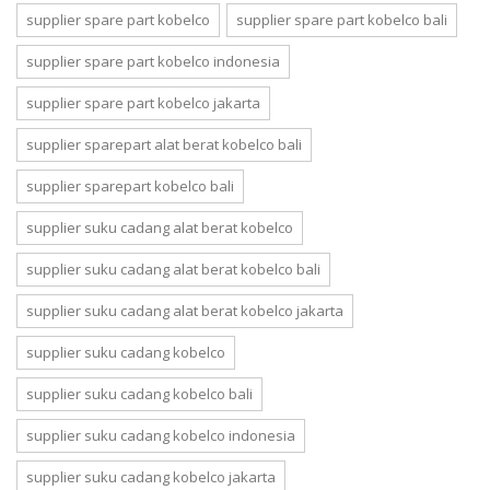
supplier spare part kobelco
supplier spare part kobelco bali
supplier spare part kobelco indonesia
supplier spare part kobelco jakarta
supplier sparepart alat berat kobelco bali
supplier sparepart kobelco bali
supplier suku cadang alat berat kobelco
supplier suku cadang alat berat kobelco bali
supplier suku cadang alat berat kobelco jakarta
supplier suku cadang kobelco
supplier suku cadang kobelco bali
supplier suku cadang kobelco indonesia
supplier suku cadang kobelco jakarta