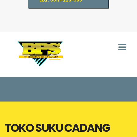
Eka : 08111-223-565
TOKO SUKU CADANG