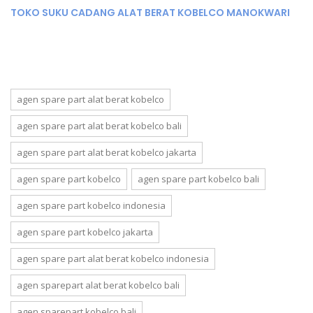
TOKO SUKU CADANG ALAT BERAT KOBELCO MANOKWARI
agen spare part alat berat kobelco
agen spare part alat berat kobelco bali
agen spare part alat berat kobelco jakarta
agen spare part kobelco
agen spare part kobelco bali
agen spare part kobelco indonesia
agen spare part kobelco jakarta
agen spare part alat berat kobelco indonesia
agen sparepart alat berat kobelco bali
agen sparepart kobelco bali