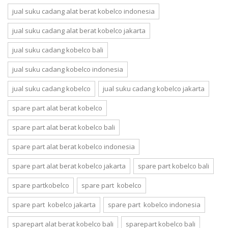
jual suku cadang alat berat kobelco indonesia
jual suku cadang alat berat kobelco jakarta
jual suku cadang kobelco bali
jual suku cadang kobelco indonesia
jual suku cadang kobelco
jual suku cadang kobelco jakarta
spare part alat berat kobelco
spare part alat berat kobelco bali
spare part alat berat kobelco indonesia
spare part alat berat kobelco jakarta
spare part kobelco bali
spare partkobelco
spare part kobelco
spare part kobelco jakarta
spare part kobelco indonesia
sparepart alat berat kobelco bali
sparepart kobelco bali