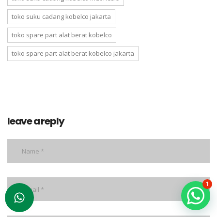
toko suku cadang kobelco jakarta
toko spare part alat berat kobelco
toko spare part alat berat kobelco jakarta
leave a reply
1