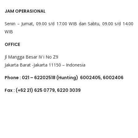
JAM OPERASIONAL
Senin – Jumat, 09.00 s/d 17.00 WIB dan Sabtu, 09.00 s/d 14.00
WIB
OFFICE
Jl Mangga Besar IV i No Z9
Jakarta Barat -Jakarta 11150 – Indonesia
Phone : 021 – 62202518 (Hunting) 6002405, 6002406
Fax : (+62 21) 625 0779, 6220 3039