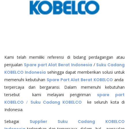
Kami telah memiliki referensi di bidang perdagangan atau
penjualan
Spare part Alat Berat Indonesia
/
Suku Cadang
KOBELCO Indonesia
sehingga dapat memberikan solusi untuk
memenuhi kebutuhan
Spare Part Alat Berat KOBELCO
anda
terpercaya dan bergaransi. Dalam memenuhi kebutuhan
tersebut kami melayani pengiriman
spare part
KOBELCO
/
Suku Cadang KOBELCO
ke seluruh kota di
Indonesia.
Sebagai
Supplier Suku Cadang KOBELCO
terlengkap dan terpercaya, dalam hal penjualan