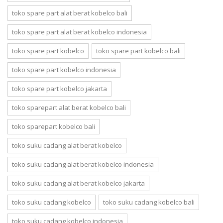
toko spare part alat berat kobelco bali
toko spare part alat berat kobelco indonesia
toko spare part kobelco
toko spare part kobelco bali
toko spare part kobelco indonesia
toko spare part kobelco jakarta
toko sparepart alat berat kobelco bali
toko sparepart kobelco bali
toko suku cadang alat berat kobelco
toko suku cadang alat berat kobelco indonesia
toko suku cadang alat berat kobelco jakarta
toko suku cadang kobelco
toko suku cadang kobelco bali
toko suku cadang kobelco indonesia