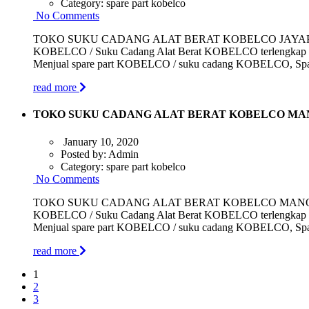
Category:
spare part kobelco
No Comments
TOKO SUKU CADANG ALAT BERAT KOBELCO JAYAPURA | PT. Bl
KOBELCO / Suku Cadang Alat Berat KOBELCO terlengkap da
Menjual spare part KOBELCO / suku cadang KOBELCO, Spare 
read more
TOKO SUKU CADANG ALAT BERAT KOBELCO M
January 10, 2020
Posted by:
Admin
Category:
spare part kobelco
No Comments
TOKO SUKU CADANG ALAT BERAT KOBELCO MANOKWARI | PT. 
KOBELCO / Suku Cadang Alat Berat KOBELCO terlengkap da
Menjual spare part KOBELCO / suku cadang KOBELCO, Spare 
read more
1
2
3