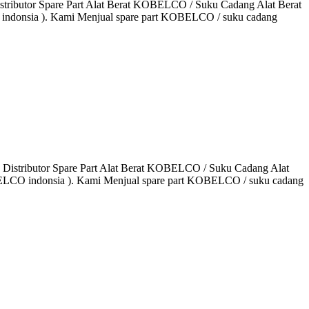
ibutor Spare Part Alat Berat KOBELCO / Suku Cadang Alat Berat
 indonsia ). Kami Menjual spare part KOBELCO / suku cadang
tributor Spare Part Alat Berat KOBELCO / Suku Cadang Alat
OBELCO indonsia ). Kami Menjual spare part KOBELCO / suku cadang