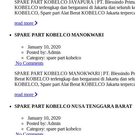
SPARE PART KOBELCO JAYAPURA | PT. Blessindo Prima Saran
KOBELCO terlengkap dan bergaransi di Jakarta dan seluruh 
KOBELCO, Spare part Alat Berat KOBELCO Jakarta terpercaya 
read more
SPARE PART KOBELCO MANOKWARI
January 10, 2020
Posted by:
Admin
Category:
spare part kobelco
No Comments
SPARE PART KOBELCO MANOKWARI | PT. Blessindo Prima Sar
Berat KOBELCO terlengkap dan bergaransi di Jakarta dan se
KOBELCO, Spare part Alat Berat KOBELCO Jakarta terpercaya 
read more
SPARE PART KOBELCO NUSA TENGGARA BARAT
January 10, 2020
Posted by:
Admin
Category:
spare part kobelco
No Comments