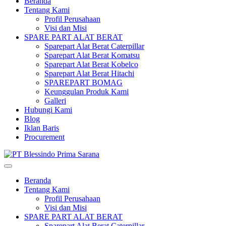
Beranda
Tentang Kami
Profil Perusahaan
Visi dan Misi
SPARE PART ALAT BERAT
Sparepart Alat Berat Caterpillar
Sparepart Alat Berat Komatsu
Sparepart Alat Berat Kobelco
Sparepart Alat Berat Hitachi
SPAREPART BOMAG
Keunggulan Produk Kami
Galleri
Hubungi Kami
Blog
Iklan Baris
Procurement
Beranda
Tentang Kami
Profil Perusahaan
Visi dan Misi
SPARE PART ALAT BERAT
Sparepart Alat Berat Caterpillar