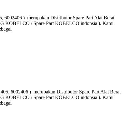
406 ) merupakan Distributor Spare Part Alat Berat
DANG KOBELCO / Spare Part KOBELCO indonsia ). Kami
ebagai
02406 ) merupakan Distributor Spare Part Alat Berat
DANG KOBELCO / Spare Part KOBELCO indonsia ). Kami
ebagai