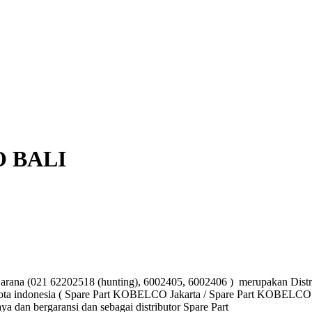
CO BALI
(021 62202518 (hunting), 6002405, 6002406 ) merupakan Distrib
kota indonesia ( Spare Part KOBELCO Jakarta / Spare Part KOBELCO
dan bergaransi dan sebagai distributor Spare Part