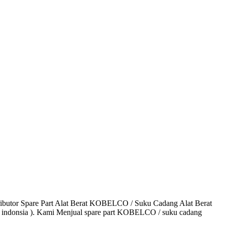
utor Spare Part Alat Berat KOBELCO / Suku Cadang Alat Berat
 indonsia ). Kami Menjual spare part KOBELCO / suku cadang