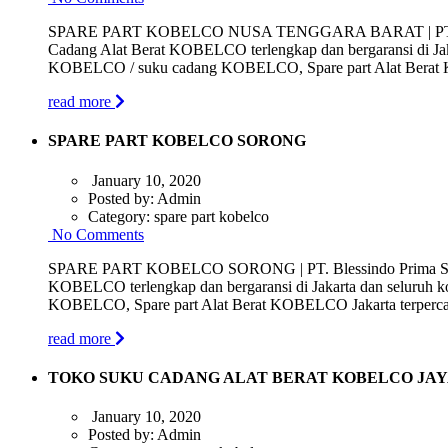
SPARE PART KOBELCO NUSA TENGGARA BARAT | PT. Blessind
Cadang Alat Berat KOBELCO terlengkap dan bergaransi di Jak
KOBELCO / suku cadang KOBELCO, Spare part Alat Berat KO
read more
SPARE PART KOBELCO SORONG
January 10, 2020
Posted by:
Admin
Category:
spare part kobelco
No Comments
SPARE PART KOBELCO SORONG | PT. Blessindo Prima Sarana 
KOBELCO terlengkap dan bergaransi di Jakarta dan seluruh 
KOBELCO, Spare part Alat Berat KOBELCO Jakarta terpercaya 
read more
TOKO SUKU CADANG ALAT BERAT KOBELCO JA
January 10, 2020
Posted by:
Admin