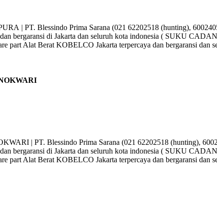
essindo Prima Sarana (021 62202518 (hunting), 6002405, 6002
n bergaransi di Jakarta dan seluruh kota indonesia ( SUKU CA
part Alat Berat KOBELCO Jakarta terpercaya dan bergaransi dan s
ANOKWARI
Blessindo Prima Sarana (021 62202518 (hunting), 6002405, 60
n bergaransi di Jakarta dan seluruh kota indonesia ( SUKU CA
part Alat Berat KOBELCO Jakarta terpercaya dan bergaransi dan s