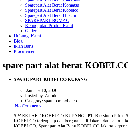
Sparepart Alat Berat Komatsu
Sparepart Alat Berat Kobelco
Sparepart Alat Berat Hitachi
SPAREPART BOMAG
Keunggulan Produk Kami
Galleri
Hubungi Kami
Blog
Iklan Baris
Procurement
spare part alat berat KOBEL
SPARE PART KOBELCO KUPANG
January 10, 2020
Posted by:
Admin
Category:
spare part kobelco
No Comments
SPARE PART KOBELCO KUPANG | PT. Blessindo Prima Sarana 
KOBELCO terlengkap dan bergaransi di Jakarta dan seluruh 
KOBELCO, Spare part Alat Berat KOBELCO Jakarta terpercaya 