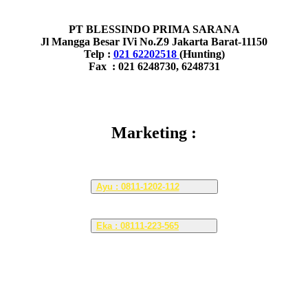
PT BLESSINDO PRIMA SARANA
Jl Mangga Besar IVi No.Z9 Jakarta Barat-11150
Telp :
021 62202518
(Hunting)
Fax : 021 6248730, 6248731
Marketing :
Ayu : 0811-1202-112
Eka : 08111-223-565