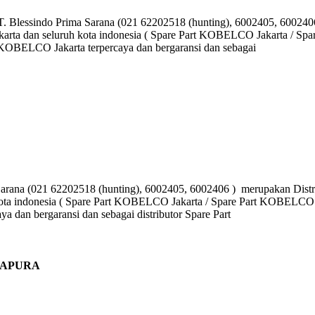
o Prima Sarana (021 62202518 (hunting), 6002405, 6002406 ) 
arta dan seluruh kota indonesia ( Spare Part KOBELCO Jakarta / Sp
BELCO Jakarta terpercaya dan bergaransi dan sebagai
(021 62202518 (hunting), 6002405, 6002406 ) merupakan Distrib
kota indonesia ( Spare Part KOBELCO Jakarta / Spare Part KOBELCO
dan bergaransi dan sebagai distributor Spare Part
YAPURA