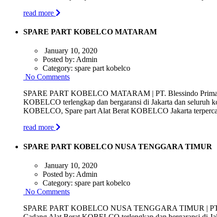
read more
SPARE PART KOBELCO MATARAM
January 10, 2020
Posted by:
Admin
Category:
spare part kobelco
No Comments
SPARE PART KOBELCO MATARAM | PT. Blessindo Prima Saran
KOBELCO terlengkap dan bergaransi di Jakarta dan seluruh 
KOBELCO, Spare part Alat Berat KOBELCO Jakarta terpercaya 
read more
SPARE PART KOBELCO NUSA TENGGARA TIMUR
January 10, 2020
Posted by:
Admin
Category:
spare part kobelco
No Comments
SPARE PART KOBELCO NUSA TENGGARA TIMUR | PT. Blessind
Cadang Alat Berat KOBELCO terlengkap dan bergaransi di Jak