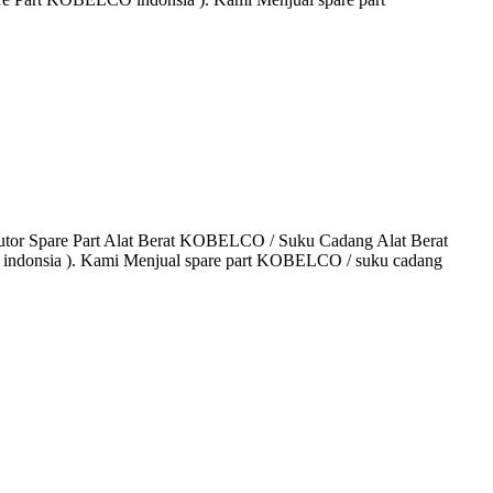
or Spare Part Alat Berat KOBELCO / Suku Cadang Alat Berat
 indonsia ). Kami Menjual spare part KOBELCO / suku cadang