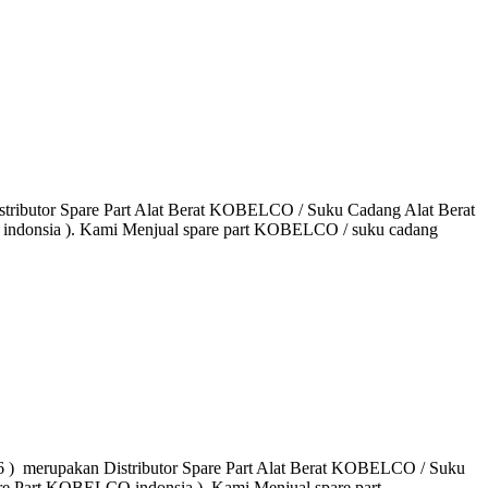
butor Spare Part Alat Berat KOBELCO / Suku Cadang Alat Berat
 indonsia ). Kami Menjual spare part KOBELCO / suku cadang
erupakan Distributor Spare Part Alat Berat KOBELCO / Suku
are Part KOBELCO indonsia ). Kami Menjual spare part