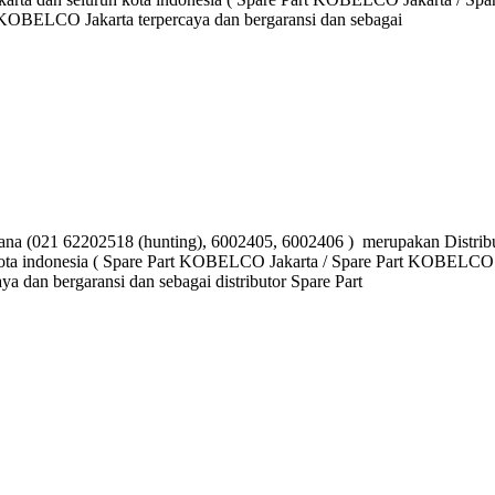
BELCO Jakarta terpercaya dan bergaransi dan sebagai
021 62202518 (hunting), 6002405, 6002406 ) merupakan Distribut
kota indonesia ( Spare Part KOBELCO Jakarta / Spare Part KOBELCO
dan bergaransi dan sebagai distributor Spare Part