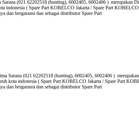
a (021 62202518 (hunting), 6002405, 6002406 ) merupakan Distr
kota indonesia ( Spare Part KOBELCO Jakarta / Spare Part KOBELCO
dan bergaransi dan sebagai distributor Spare Part
ana (021 62202518 (hunting), 6002405, 6002406 ) merupakan Dis
luruh kota indonesia ( Spare Part KOBELCO Jakarta / Spare Part K
dan bergaransi dan sebagai distributor Spare Part