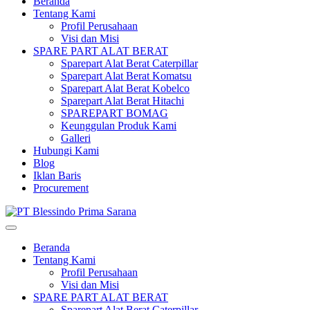
Beranda
Tentang Kami
Profil Perusahaan
Visi dan Misi
SPARE PART ALAT BERAT
Sparepart Alat Berat Caterpillar
Sparepart Alat Berat Komatsu
Sparepart Alat Berat Kobelco
Sparepart Alat Berat Hitachi
SPAREPART BOMAG
Keunggulan Produk Kami
Galleri
Hubungi Kami
Blog
Iklan Baris
Procurement
Beranda
Tentang Kami
Profil Perusahaan
Visi dan Misi
SPARE PART ALAT BERAT
Sparepart Alat Berat Caterpillar