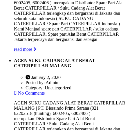
6002405, 6002406 ) merupakan Distributor Spare Part Alat
Berat CATERPILLAR / Suku Cadang Alat Berat
CATERPILLAR terlengkap dan bergaransi di Jakarta dan
seluruh kota indonesia ( SUKU CADANG
CATERPILLAR / Spare Part CATERPILLAR indonsia ).
Kami Menjual spare part CATERPILLAR / suku cadang
CATERPILLAR, Spare part Alat Berat CATERPILLAR
Jakarta terpercaya dan bergaransi dan sebagai
read more
AGEN SUKU CADANG ALAT BERAT
CATERPILLAR MALANG
January 2, 2020
Posted by:
Admin
Category:
Uncategorized
No Comments
AGEN SUKU CADANG ALAT BERAT CATERPILLAR
MALANG | PT. Blessindo Prima Sarana (021
62202518 (hunting), 6002405, 6002406 )
merupakan Distributor Spare Part Alat Berat
CATERPILLAR / Suku Cadang Alat Berat
CATERPILLAR terlengkap dan bergaransi di Jakarta dan