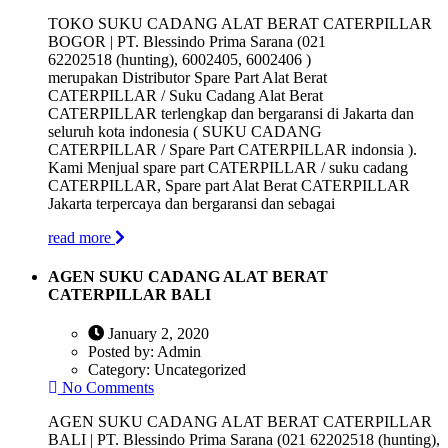
TOKO SUKU CADANG ALAT BERAT CATERPILLAR
BOGOR | PT. Blessindo Prima Sarana (021
62202518 (hunting), 6002405, 6002406 )
merupakan Distributor Spare Part Alat Berat
CATERPILLAR / Suku Cadang Alat Berat
CATERPILLAR terlengkap dan bergaransi di Jakarta dan
seluruh kota indonesia ( SUKU CADANG
CATERPILLAR / Spare Part CATERPILLAR indonsia ).
Kami Menjual spare part CATERPILLAR / suku cadang
CATERPILLAR, Spare part Alat Berat CATERPILLAR
Jakarta terpercaya dan bergaransi dan sebagai
read more
AGEN SUKU CADANG ALAT BERAT
CATERPILLAR BALI
January 2, 2020
Posted by:
Admin
Category:
Uncategorized
No Comments
AGEN SUKU CADANG ALAT BERAT CATERPILLAR
BALI | PT. Blessindo Prima Sarana (021 62202518 (hunting),