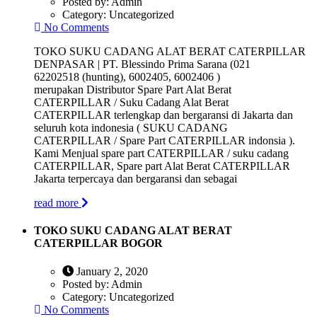
Posted by:
Admin
Category:
Uncategorized
No Comments
TOKO SUKU CADANG ALAT BERAT CATERPILLAR
DENPASAR | PT. Blessindo Prima Sarana (021
62202518 (hunting), 6002405, 6002406 )
merupakan Distributor Spare Part Alat Berat
CATERPILLAR / Suku Cadang Alat Berat
CATERPILLAR terlengkap dan bergaransi di Jakarta dan
seluruh kota indonesia ( SUKU CADANG
CATERPILLAR / Spare Part CATERPILLAR indonsia ).
Kami Menjual spare part CATERPILLAR / suku cadang
CATERPILLAR, Spare part Alat Berat CATERPILLAR
Jakarta terpercaya dan bergaransi dan sebagai
read more
TOKO SUKU CADANG ALAT BERAT
CATERPILLAR BOGOR
January 2, 2020
Posted by:
Admin
Category:
Uncategorized
No Comments