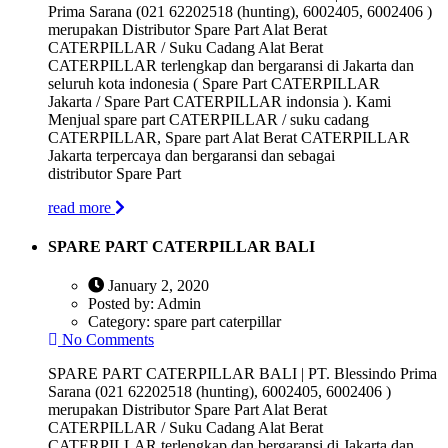
Prima Sarana (021 62202518 (hunting), 6002405, 6002406 )
merupakan Distributor Spare Part Alat Berat
CATERPILLAR / Suku Cadang Alat Berat
CATERPILLAR terlengkap dan bergaransi di Jakarta dan
seluruh kota indonesia ( Spare Part CATERPILLAR
Jakarta / Spare Part CATERPILLAR indonsia ). Kami
Menjual spare part CATERPILLAR / suku cadang
CATERPILLAR, Spare part Alat Berat CATERPILLAR
Jakarta terpercaya dan bergaransi dan sebagai
distributor Spare Part
read more
SPARE PART CATERPILLAR BALI
January 2, 2020
Posted by:
Admin
Category:
spare part caterpillar
No Comments
SPARE PART CATERPILLAR BALI | PT. Blessindo Prima
Sarana (021 62202518 (hunting), 6002405, 6002406 )
merupakan Distributor Spare Part Alat Berat
CATERPILLAR / Suku Cadang Alat Berat
CATERPILLAR terlengkap dan bergaransi di Jakarta dan