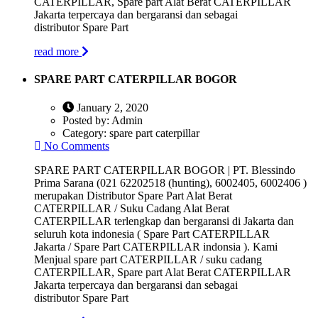
CATERPILLAR, Spare part Alat Berat CATERPILLAR
Jakarta terpercaya dan bergaransi dan sebagai
distributor Spare Part
read more
SPARE PART CATERPILLAR BOGOR
January 2, 2020
Posted by:
Admin
Category:
spare part caterpillar
No Comments
SPARE PART CATERPILLAR BOGOR | PT. Blessindo
Prima Sarana (021 62202518 (hunting), 6002405, 6002406 )
merupakan Distributor Spare Part Alat Berat
CATERPILLAR / Suku Cadang Alat Berat
CATERPILLAR terlengkap dan bergaransi di Jakarta dan
seluruh kota indonesia ( Spare Part CATERPILLAR
Jakarta / Spare Part CATERPILLAR indonsia ). Kami
Menjual spare part CATERPILLAR / suku cadang
CATERPILLAR, Spare part Alat Berat CATERPILLAR
Jakarta terpercaya dan bergaransi dan sebagai
distributor Spare Part