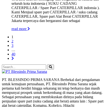
seluruh kota indonesia ( SUKU CADANG
CATERPILLAR / Spare Part CATERPILLAR indonsia ).
Kami Menjual spare part CATERPILLAR / suku cadang
CATERPILLAR, Spare part Alat Berat CATERPILLAR
Jakarta terpercaya dan bergaransi dan sebagai
read more
1
2
3
…
40
PT. BLESSINDO PRIMA SARANA Berbekal dari pengalaman
untuk kemajuan perusahaan, PT. Blessindo Prima Sarana sejak
pertama kali berdiri hingga sekarang ini tetap berkarya dan masih
mempunyai prospek untuk berkembang di masa yang akan datang.
Sebagai perusahaan yang memfokuskan dirinya pada bidang
penjualan spare part (suku cadang alat berat) antara lain : Spare part
alat berat caterpillar, Komatsu, Kobelco, Hitachi