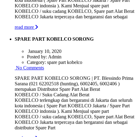
kota indonesia ( Spare Part KOBELCO Jakarta / Spare Part
KOBELCO indonsia ). Kami Menjual spare part
KOBELCO / suku cadang KOBELCO, Spare part Alat Berat
KOBELCO Jakarta terpercaya dan bergaransi dan sebagai
read more
SPARE PART KOBELCO SORONG
January 10, 2020
Posted by:
Admin
Category:
spare part kobelco
No Comments
SPARE PART KOBELCO SORONG | PT. Blessindo Prima
Sarana (021 62202518 (hunting), 6002405, 6002406 )
merupakan Distributor Spare Part Alat Berat
KOBELCO / Suku Cadang Alat Berat
KOBELCO terlengkap dan bergaransi di Jakarta dan seluruh
kota indonesia ( Spare Part KOBELCO Jakarta / Spare Part
KOBELCO indonsia ). Kami Menjual spare part
KOBELCO / suku cadang KOBELCO, Spare part Alat Berat
KOBELCO Jakarta terpercaya dan bergaransi dan sebagai
distributor Spare Part