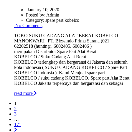
January 10, 2020
Posted by:
Admin
Category:
spare part kobelco
No Comments
TOKO SUKU CADANG ALAT BERAT KOBELCO
MANOKWARI | PT. Blessindo Prima Sarana (021
62202518 (hunting), 6002405, 6002406 )
merupakan Distributor Spare Part Alat Berat
KOBELCO / Suku Cadang Alat Berat
KOBELCO terlengkap dan bergaransi di Jakarta dan seluruh
kota indonesia ( SUKU CADANG KOBELCO / Spare Part
KOBELCO indonsia ). Kami Menjual spare part
KOBELCO / suku cadang KOBELCO, Spare part Alat Berat
KOBELCO Jakarta terpercaya dan bergaransi dan sebagai
read more
1
2
3
…
171