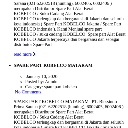
Sarana (021 62202518 (hunting), 6002405, 6002406 )
merupakan Distributor Spare Part Alat Berat
KOBELCO / Suku Cadang Alat Berat
KOBELCO terlengkap dan bergaransi di Jakarta dan seluruh
kota indonesia ( Spare Part KOBELCO Jakarta / Spare Part
KOBELCO indonsia ). Kami Menjual spare part
KOBELCO / suku cadang KOBELCO, Spare part Alat Berat
KOBELCO Jakarta terpercaya dan bergaransi dan sebagai
distributor Spare Part
read more
SPARE PART KOBELCO MATARAM
January 10, 2020
Posted by:
Admin
Category:
spare part kobelco
No Comments
SPARE PART KOBELCO MATARAM | PT. Blessindo
Prima Sarana (021 62202518 (hunting), 6002405, 6002406 )
merupakan Distributor Spare Part Alat Berat
KOBELCO / Suku Cadang Alat Berat
KOBELCO terlengkap dan bergaransi di Jakarta dan seluruh
kota indonesia ( Spare Part KOBELCO Jakarta / Spare Part