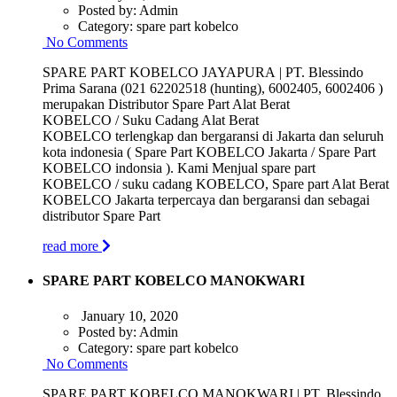
Posted by:
Admin
Category:
spare part kobelco
No Comments
SPARE PART KOBELCO JAYAPURA | PT. Blessindo
Prima Sarana (021 62202518 (hunting), 6002405, 6002406 )
merupakan Distributor Spare Part Alat Berat
KOBELCO / Suku Cadang Alat Berat
KOBELCO terlengkap dan bergaransi di Jakarta dan seluruh
kota indonesia ( Spare Part KOBELCO Jakarta / Spare Part
KOBELCO indonsia ). Kami Menjual spare part
KOBELCO / suku cadang KOBELCO, Spare part Alat Berat
KOBELCO Jakarta terpercaya dan bergaransi dan sebagai
distributor Spare Part
read more
SPARE PART KOBELCO MANOKWARI
January 10, 2020
Posted by:
Admin
Category:
spare part kobelco
No Comments
SPARE PART KOBELCO MANOKWARI | PT. Blessindo