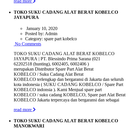
read more
TOKO SUKU CADANG ALAT BERAT KOBELCO
JAYAPURA
January 10, 2020
Posted by:
Admin
Category:
spare part kobelco
No Comments
TOKO SUKU CADANG ALAT BERAT KOBELCO
JAYAPURA | PT. Blessindo Prima Sarana (021
62202518 (hunting), 6002405, 6002406 )
merupakan Distributor Spare Part Alat Berat
KOBELCO / Suku Cadang Alat Berat
KOBELCO terlengkap dan bergaransi di Jakarta dan seluruh
kota indonesia ( SUKU CADANG KOBELCO / Spare Part
KOBELCO indonsia ). Kami Menjual spare part
KOBELCO / suku cadang KOBELCO, Spare part Alat Berat
KOBELCO Jakarta terpercaya dan bergaransi dan sebagai
read more
TOKO SUKU CADANG ALAT BERAT KOBELCO
MANOKWARI