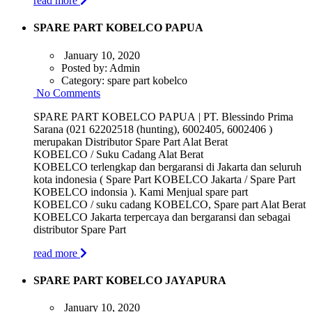
read more
SPARE PART KOBELCO PAPUA
January 10, 2020
Posted by:
Admin
Category:
spare part kobelco
No Comments
SPARE PART KOBELCO PAPUA | PT. Blessindo Prima
Sarana (021 62202518 (hunting), 6002405, 6002406 )
merupakan Distributor Spare Part Alat Berat
KOBELCO / Suku Cadang Alat Berat
KOBELCO terlengkap dan bergaransi di Jakarta dan seluruh
kota indonesia ( Spare Part KOBELCO Jakarta / Spare Part
KOBELCO indonsia ). Kami Menjual spare part
KOBELCO / suku cadang KOBELCO, Spare part Alat Berat
KOBELCO Jakarta terpercaya dan bergaransi dan sebagai
distributor Spare Part
read more
SPARE PART KOBELCO JAYAPURA
January 10, 2020