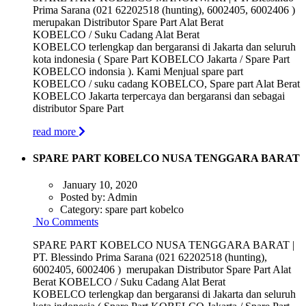
Prima Sarana (021 62202518 (hunting), 6002405, 6002406 )
merupakan Distributor Spare Part Alat Berat
KOBELCO / Suku Cadang Alat Berat
KOBELCO terlengkap dan bergaransi di Jakarta dan seluruh
kota indonesia ( Spare Part KOBELCO Jakarta / Spare Part
KOBELCO indonsia ). Kami Menjual spare part
KOBELCO / suku cadang KOBELCO, Spare part Alat Berat
KOBELCO Jakarta terpercaya dan bergaransi dan sebagai
distributor Spare Part
read more
SPARE PART KOBELCO NUSA TENGGARA BARAT
January 10, 2020
Posted by:
Admin
Category:
spare part kobelco
No Comments
SPARE PART KOBELCO NUSA TENGGARA BARAT |
PT. Blessindo Prima Sarana (021 62202518 (hunting),
6002405, 6002406 ) merupakan Distributor Spare Part Alat
Berat KOBELCO / Suku Cadang Alat Berat
KOBELCO terlengkap dan bergaransi di Jakarta dan seluruh