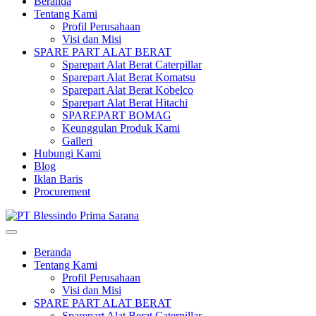
Beranda
Tentang Kami
Profil Perusahaan
Visi dan Misi
SPARE PART ALAT BERAT
Sparepart Alat Berat Caterpillar
Sparepart Alat Berat Komatsu
Sparepart Alat Berat Kobelco
Sparepart Alat Berat Hitachi
SPAREPART BOMAG
Keunggulan Produk Kami
Galleri
Hubungi Kami
Blog
Iklan Baris
Procurement
Beranda
Tentang Kami
Profil Perusahaan
Visi dan Misi
SPARE PART ALAT BERAT
Sparepart Alat Berat Caterpillar