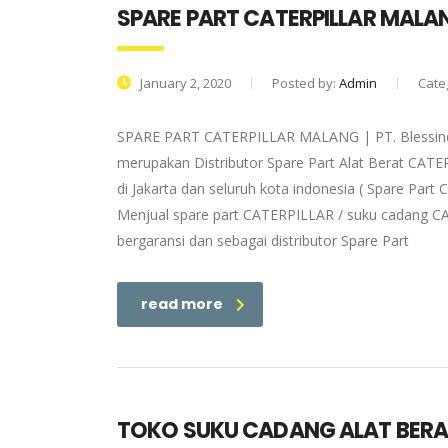
SPARE PART CATERPILLAR MALA
January 2, 2020
Posted by:
Admin
Cate
SPARE PART CATERPILLAR MALANG | PT. Blessindo
merupakan Distributor Spare Part Alat Berat CAT
di Jakarta dan seluruh kota indonesia ( Spare Par
Menjual spare part CATERPILLAR / suku cadang CA
bergaransi dan sebagai distributor Spare Part
read more
TOKO SUKU CADANG ALAT BERA