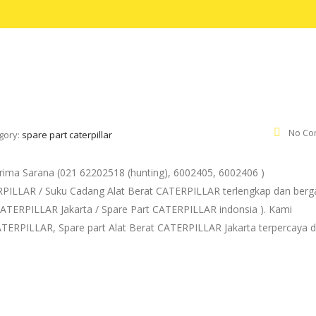
No Co
gory:
spare part caterpillar
ima Sarana (021 62202518 (hunting), 6002405, 6002406 )
ERPILLAR / Suku Cadang Alat Berat CATERPILLAR terlengkap dan berg
t CATERPILLAR Jakarta / Spare Part CATERPILLAR indonsia ). Kami
TERPILLAR, Spare part Alat Berat CATERPILLAR Jakarta terpercaya 