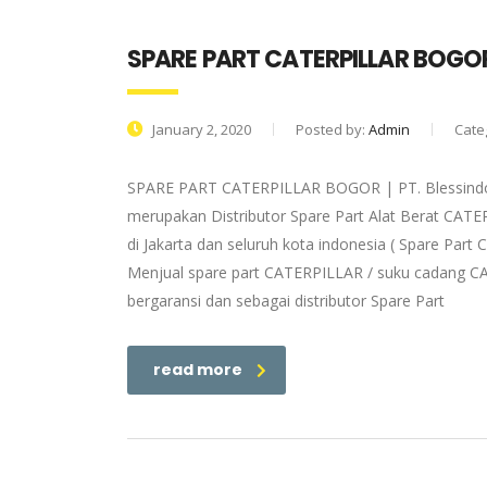
SPARE PART CATERPILLAR BOGO
January 2, 2020
Posted by:
Admin
Cate
SPARE PART CATERPILLAR BOGOR | PT. Blessindo 
merupakan Distributor Spare Part Alat Berat CAT
di Jakarta dan seluruh kota indonesia ( Spare Par
Menjual spare part CATERPILLAR / suku cadang CA
bergaransi dan sebagai distributor Spare Part
read more