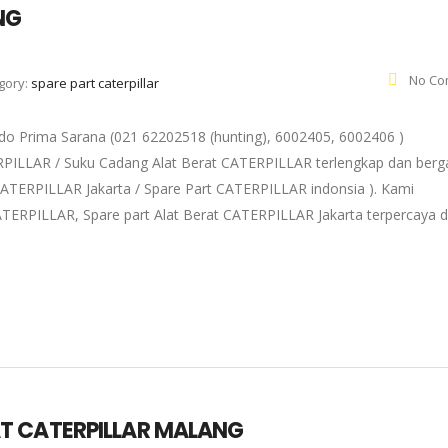
NG
No Co
gory:
spare part caterpillar
 Prima Sarana (021 62202518 (hunting), 6002405, 6002406 )
ERPILLAR / Suku Cadang Alat Berat CATERPILLAR terlengkap dan berg
t CATERPILLAR Jakarta / Spare Part CATERPILLAR indonsia ). Kami
TERPILLAR, Spare part Alat Berat CATERPILLAR Jakarta terpercaya 
T CATERPILLAR MALANG