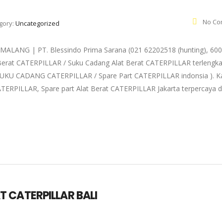
No Co
gory:
Uncategorized
NG | PT. Blessindo Prima Sarana (021 62202518 (hunting), 600
 Berat CATERPILLAR / Suku Cadang Alat Berat CATERPILLAR terlengk
a ( SUKU CADANG CATERPILLAR / Spare Part CATERPILLAR indonsia ). 
TERPILLAR, Spare part Alat Berat CATERPILLAR Jakarta terpercaya 
 CATERPILLAR BALI