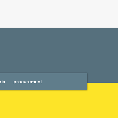
ris
procurement