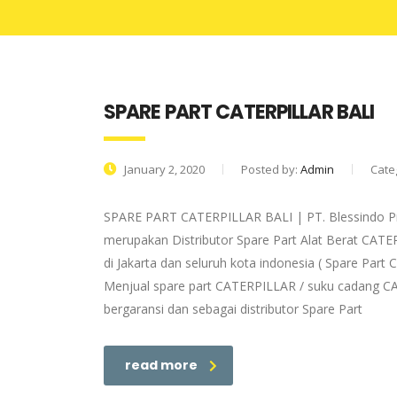
SPARE PART CATERPILLAR BALI
January 2, 2020
Posted by:
Admin
Cate
SPARE PART CATERPILLAR BALI | PT. Blessindo Pr
merupakan Distributor Spare Part Alat Berat CAT
di Jakarta dan seluruh kota indonesia ( Spare Par
Menjual spare part CATERPILLAR / suku cadang CA
bergaransi dan sebagai distributor Spare Part
read more