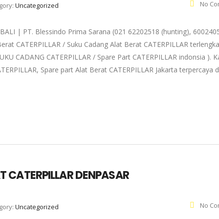
No Co
gory:
Uncategorized
| PT. Blessindo Prima Sarana (021 62202518 (hunting), 6002405
 Berat CATERPILLAR / Suku Cadang Alat Berat CATERPILLAR terlengk
a ( SUKU CADANG CATERPILLAR / Spare Part CATERPILLAR indonsia ). 
TERPILLAR, Spare part Alat Berat CATERPILLAR Jakarta terpercaya 
T CATERPILLAR DENPASAR
No Co
gory:
Uncategorized