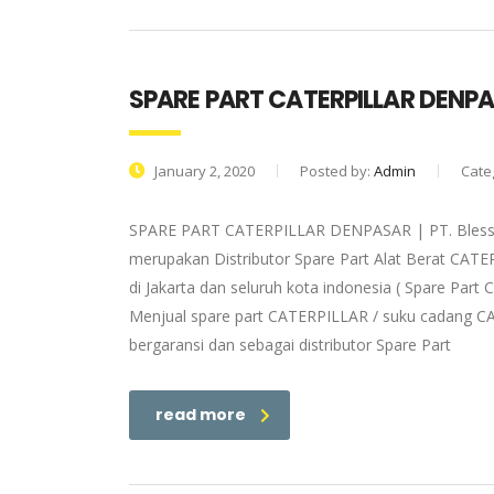
SPARE PART CATERPILLAR DENP
January 2, 2020
Posted by:
Admin
Cate
SPARE PART CATERPILLAR DENPASAR | PT. Blessin
merupakan Distributor Spare Part Alat Berat CAT
di Jakarta dan seluruh kota indonesia ( Spare Par
Menjual spare part CATERPILLAR / suku cadang CA
bergaransi dan sebagai distributor Spare Part
read more