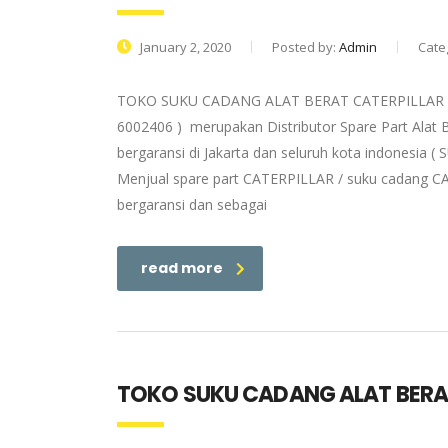
January 2, 2020
Posted by:
Admin
Cate
TOKO SUKU CADANG ALAT BERAT CATERPILLAR MALA
6002406 ) merupakan Distributor Spare Part Alat
bergaransi di Jakarta dan seluruh kota indonesi
Menjual spare part CATERPILLAR / suku cadang CA
bergaransi dan sebagai
read more
TOKO SUKU CADANG ALAT BERAT