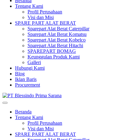
Beranda
Tentang Kami
Profil Perusahaan
Visi dan Misi
SPARE PART ALAT BERAT
Sparepart Alat Berat Caterpillar
Sparepart Alat Berat Komatsu
Sparepart Alat Berat Kobelco
Sparepart Alat Berat Hitachi
SPAREPART BOMAG
Keunggulan Produk Kami
Galleri
Hubungi Kami
Blog
Iklan Baris
Procurement
Beranda
Tentang Kami
Profil Perusahaan
Visi dan Misi
SPARE PART ALAT BERAT
Sparepart Alat Berat Caterpillar