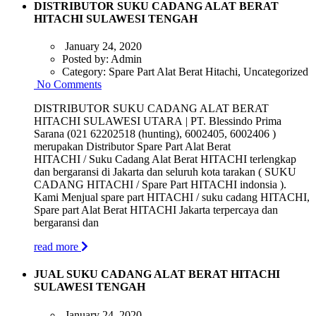
DISTRIBUTOR SUKU CADANG ALAT BERAT
HITACHI SULAWESI TENGAH
January 24, 2020
Posted by:
Admin
Category:
Spare Part Alat Berat Hitachi, Uncategorized
No Comments
DISTRIBUTOR SUKU CADANG ALAT BERAT
HITACHI SULAWESI UTARA | PT. Blessindo Prima
Sarana (021 62202518 (hunting), 6002405, 6002406 )
merupakan Distributor Spare Part Alat Berat
HITACHI / Suku Cadang Alat Berat HITACHI terlengkap
dan bergaransi di Jakarta dan seluruh kota tarakan ( SUKU
CADANG HITACHI / Spare Part HITACHI indonsia ).
Kami Menjual spare part HITACHI / suku cadang HITACHI,
Spare part Alat Berat HITACHI Jakarta terpercaya dan
bergaransi dan
read more
JUAL SUKU CADANG ALAT BERAT HITACHI
SULAWESI TENGAH
January 24, 2020