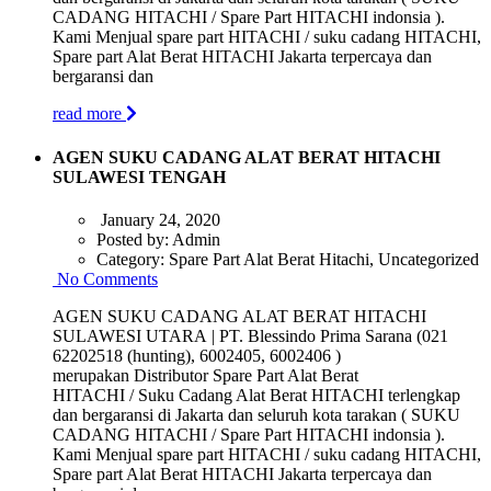
CADANG HITACHI / Spare Part HITACHI indonsia ).
Kami Menjual spare part HITACHI / suku cadang HITACHI,
Spare part Alat Berat HITACHI Jakarta terpercaya dan
bergaransi dan
read more
AGEN SUKU CADANG ALAT BERAT HITACHI
SULAWESI TENGAH
January 24, 2020
Posted by:
Admin
Category:
Spare Part Alat Berat Hitachi, Uncategorized
No Comments
AGEN SUKU CADANG ALAT BERAT HITACHI
SULAWESI UTARA | PT. Blessindo Prima Sarana (021
62202518 (hunting), 6002405, 6002406 )
merupakan Distributor Spare Part Alat Berat
HITACHI / Suku Cadang Alat Berat HITACHI terlengkap
dan bergaransi di Jakarta dan seluruh kota tarakan ( SUKU
CADANG HITACHI / Spare Part HITACHI indonsia ).
Kami Menjual spare part HITACHI / suku cadang HITACHI,
Spare part Alat Berat HITACHI Jakarta terpercaya dan