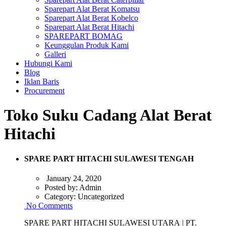
Sparepart Alat Berat Komatsu
Sparepart Alat Berat Kobelco
Sparepart Alat Berat Hitachi
SPAREPART BOMAG
Keunggulan Produk Kami
Galleri
Hubungi Kami
Blog
Iklan Baris
Procurement
Toko Suku Cadang Alat Berat
Hitachi
SPARE PART HITACHI SULAWESI TENGAH
January 24, 2020
Posted by:
Admin
Category:
Uncategorized
No Comments
SPARE PART HITACHI SULAWESI UTARA | PT.