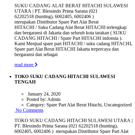
SUKU CADANG ALAT BERAT HITACHI SULAWESI
UTARA | PT. Blessindo Prima Sarana (021
62202518 (hunting), 6002405, 6002406 )
merupakan Distributor Spare Part Alat Berat
HITACHI / Suku Cadang Alat Berat HITACHI terlengkap
dan bergaransi di Jakarta dan seluruh kota tarakan ( SUKU
CADANG HITACHI / Spare Part HITACHI indonsia ).
Kami Menjual spare part HITACHI / suku cadang HITACHI,
Spare part Alat Berat HITACHI Jakarta terpercaya dan
bergaransi dan sebagai
read more
TOKO SUKU CADANG HITACHI SULAWESI
TENGAH
January 24, 2020
Posted by:
Admin
Category:
Spare Part Alat Berat Hitachi, Uncategorized
No Comments
TOKO SUKU CADANG HITACHI SULAWESI UTARA |
PT. Blessindo Prima Sarana (021 62202518 (hunting),
6002405, 6002406 ) merupakan Distributor Spare Part Alat