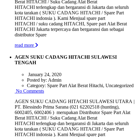
Berat HITACHI / Suku Cadang Alat Berat
HITACHI terlengkap dan bergaransi di Jakarta dan seluruh
kota tarakan ( SUKU CADANG HITACHI / Spare Part
HITACHI indonsia ). Kami Menjual spare part
HITACHI / suku cadang HITACHI, Spare part Alat Berat
HITACHI Jakarta terpercaya dan bergaransi dan sebagai
distributor Spare
read more
AGEN SUKU CADANG HITACHI SULAWESI
TENGAH
January 24, 2020
Posted by:
Admin
Category:
Spare Part Alat Berat Hitachi, Uncategorized
No Comments
AGEN SUKU CADANG HITACHI SULAWESI UTARA |
PT. Blessindo Prima Sarana (021 62202518 (hunting),
6002405, 6002406 ) merupakan Distributor Spare Part Alat
Berat HITACHI / Suku Cadang Alat Berat
HITACHI terlengkap dan bergaransi di Jakarta dan seluruh
kota tarakan ( SUKU CADANG HITACHI / Spare Part
HITACHI indonsia ). Kami Menjual spare part