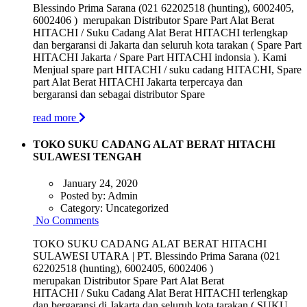
Blessindo Prima Sarana (021 62202518 (hunting), 6002405,
6002406 ) merupakan Distributor Spare Part Alat Berat
HITACHI / Suku Cadang Alat Berat HITACHI terlengkap
dan bergaransi di Jakarta dan seluruh kota tarakan ( Spare Part
HITACHI Jakarta / Spare Part HITACHI indonsia ). Kami
Menjual spare part HITACHI / suku cadang HITACHI, Spare
part Alat Berat HITACHI Jakarta terpercaya dan
bergaransi dan sebagai distributor Spare
read more
TOKO SUKU CADANG ALAT BERAT HITACHI
SULAWESI TENGAH
January 24, 2020
Posted by:
Admin
Category:
Uncategorized
No Comments
TOKO SUKU CADANG ALAT BERAT HITACHI
SULAWESI UTARA | PT. Blessindo Prima Sarana (021
62202518 (hunting), 6002405, 6002406 )
merupakan Distributor Spare Part Alat Berat
HITACHI / Suku Cadang Alat Berat HITACHI terlengkap
dan bergaransi di Jakarta dan seluruh kota tarakan ( SUKU