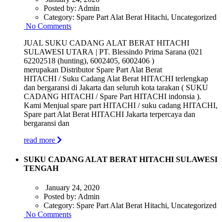
Posted by:
Admin
Category:
Spare Part Alat Berat Hitachi, Uncategorized
No Comments
JUAL SUKU CADANG ALAT BERAT HITACHI
SULAWESI UTARA | PT. Blessindo Prima Sarana (021
62202518 (hunting), 6002405, 6002406 )
merupakan Distributor Spare Part Alat Berat
HITACHI / Suku Cadang Alat Berat HITACHI terlengkap
dan bergaransi di Jakarta dan seluruh kota tarakan ( SUKU
CADANG HITACHI / Spare Part HITACHI indonsia ).
Kami Menjual spare part HITACHI / suku cadang HITACHI,
Spare part Alat Berat HITACHI Jakarta terpercaya dan
bergaransi dan
read more
SUKU CADANG ALAT BERAT HITACHI SULAWESI
TENGAH
January 24, 2020
Posted by:
Admin
Category:
Spare Part Alat Berat Hitachi, Uncategorized
No Comments