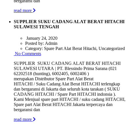
bergaransi dan
read more
SUPPLIER SUKU CADANG ALAT BERAT HITACHI
SULAWESI TENGAH
January 24, 2020
Posted by:
Admin
Category:
Spare Part Alat Berat Hitachi, Uncategorized
No Comments
SUPPLIER SUKU CADANG ALAT BERAT HITACHI
SULAWESI UTARA | PT. Blessindo Prima Sarana (021
62202518 (hunting), 6002405, 6002406 )
merupakan Distributor Spare Part Alat Berat
HITACHI / Suku Cadang Alat Berat HITACHI terlengkap
dan bergaransi di Jakarta dan seluruh kota tarakan ( SUKU
CADANG HITACHI / Spare Part HITACHI indonsia ).
Kami Menjual spare part HITACHI / suku cadang HITACHI,
Spare part Alat Berat HITACHI Jakarta terpercaya dan
bergaransi dan
read more