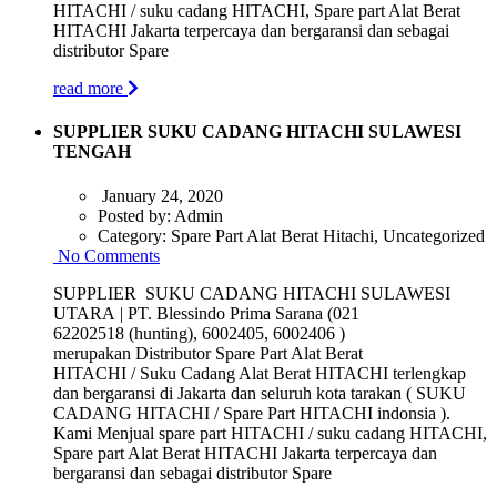
HITACHI / suku cadang HITACHI, Spare part Alat Berat
HITACHI Jakarta terpercaya dan bergaransi dan sebagai
distributor Spare
read more
SUPPLIER SUKU CADANG HITACHI SULAWESI
TENGAH
January 24, 2020
Posted by:
Admin
Category:
Spare Part Alat Berat Hitachi, Uncategorized
No Comments
SUPPLIER SUKU CADANG HITACHI SULAWESI
UTARA | PT. Blessindo Prima Sarana (021
62202518 (hunting), 6002405, 6002406 )
merupakan Distributor Spare Part Alat Berat
HITACHI / Suku Cadang Alat Berat HITACHI terlengkap
dan bergaransi di Jakarta dan seluruh kota tarakan ( SUKU
CADANG HITACHI / Spare Part HITACHI indonsia ).
Kami Menjual spare part HITACHI / suku cadang HITACHI,
Spare part Alat Berat HITACHI Jakarta terpercaya dan
bergaransi dan sebagai distributor Spare