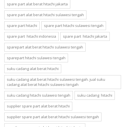
spare part alat berat hitachi jakarta
spare part alat berat hitachi sulawesi tengah
spare part hitachi
spare part hitachi sulawesi tengah
spare part hitachi indonesia
spare part hitachi jakarta
sparepart alat berat hitachi sulawesi tengah
sparepart hitachi sulawesi tengah
suku cadang alat berat hitachi
suku cadang alat berat hitachi sulawesi tengah. jual suku
cadang alat berat hitachi sulawesi tengah
suku cadang hitachi sulawesi tengah
suku cadang hitachi
supplier spare part alat berat hitachi
supplier spare part alat berat hitachi sulawesi tengah