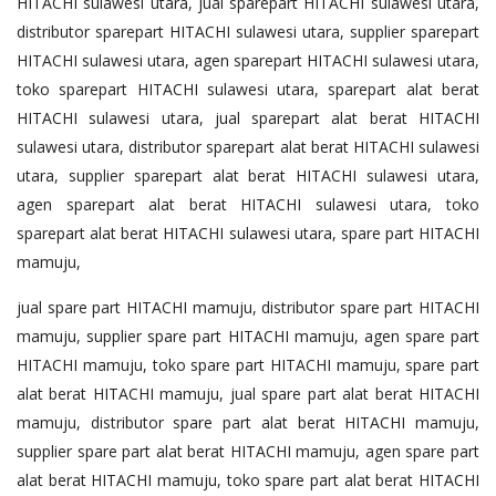
HITACHI sulawesi utara, jual sparepart HITACHI sulawesi utara,
distributor sparepart HITACHI sulawesi utara, supplier sparepart
HITACHI sulawesi utara, agen sparepart HITACHI sulawesi utara,
toko sparepart HITACHI sulawesi utara, sparepart alat berat
HITACHI sulawesi utara, jual sparepart alat berat HITACHI
sulawesi utara, distributor sparepart alat berat HITACHI sulawesi
utara, supplier sparepart alat berat HITACHI sulawesi utara,
agen sparepart alat berat HITACHI sulawesi utara, toko
sparepart alat berat HITACHI sulawesi utara, spare part HITACHI
mamuju,
jual spare part HITACHI mamuju, distributor spare part HITACHI
mamuju, supplier spare part HITACHI mamuju, agen spare part
HITACHI mamuju, toko spare part HITACHI mamuju, spare part
alat berat HITACHI mamuju, jual spare part alat berat HITACHI
mamuju, distributor spare part alat berat HITACHI mamuju,
supplier spare part alat berat HITACHI mamuju, agen spare part
alat berat HITACHI mamuju, toko spare part alat berat HITACHI