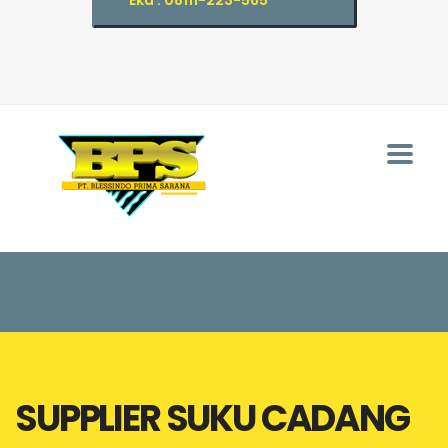
Eka : 08111-223-565
SUPPLIER SUKU CADANG