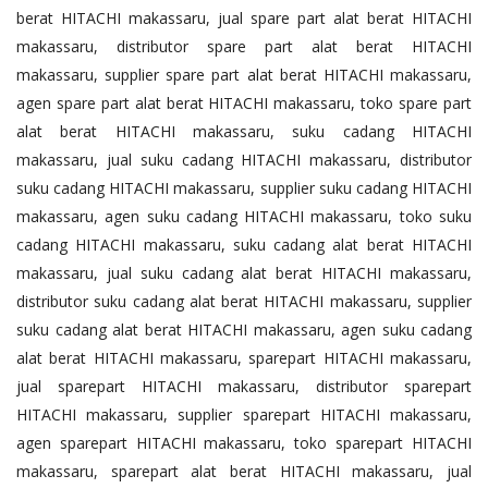
berat HITACHI makassaru, jual spare part alat berat HITACHI
makassaru, distributor spare part alat berat HITACHI
makassaru, supplier spare part alat berat HITACHI makassaru,
agen spare part alat berat HITACHI makassaru, toko spare part
alat berat HITACHI makassaru, suku cadang HITACHI
makassaru, jual suku cadang HITACHI makassaru, distributor
suku cadang HITACHI makassaru, supplier suku cadang HITACHI
makassaru, agen suku cadang HITACHI makassaru, toko suku
cadang HITACHI makassaru, suku cadang alat berat HITACHI
makassaru, jual suku cadang alat berat HITACHI makassaru,
distributor suku cadang alat berat HITACHI makassaru, supplier
suku cadang alat berat HITACHI makassaru, agen suku cadang
alat berat HITACHI makassaru, sparepart HITACHI makassaru,
jual sparepart HITACHI makassaru, distributor sparepart
HITACHI makassaru, supplier sparepart HITACHI makassaru,
agen sparepart HITACHI makassaru, toko sparepart HITACHI
makassaru, sparepart alat berat HITACHI makassaru, jual