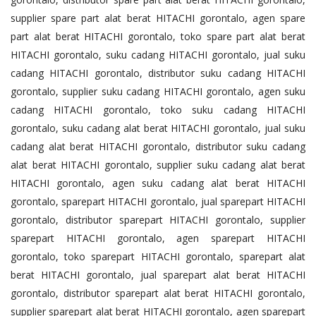
supplier spare part alat berat HITACHI gorontalo, agen spare
part alat berat HITACHI gorontalo, toko spare part alat berat
HITACHI gorontalo, suku cadang HITACHI gorontalo, jual suku
cadang HITACHI gorontalo, distributor suku cadang HITACHI
gorontalo, supplier suku cadang HITACHI gorontalo, agen suku
cadang HITACHI gorontalo, toko suku cadang HITACHI
gorontalo, suku cadang alat berat HITACHI gorontalo, jual suku
cadang alat berat HITACHI gorontalo, distributor suku cadang
alat berat HITACHI gorontalo, supplier suku cadang alat berat
HITACHI gorontalo, agen suku cadang alat berat HITACHI
gorontalo, sparepart HITACHI gorontalo, jual sparepart HITACHI
gorontalo, distributor sparepart HITACHI gorontalo, supplier
sparepart HITACHI gorontalo, agen sparepart HITACHI
gorontalo, toko sparepart HITACHI gorontalo, sparepart alat
berat HITACHI gorontalo, jual sparepart alat berat HITACHI
gorontalo, distributor sparepart alat berat HITACHI gorontalo,
supplier sparepart alat berat HITACHI gorontalo, agen sparepart