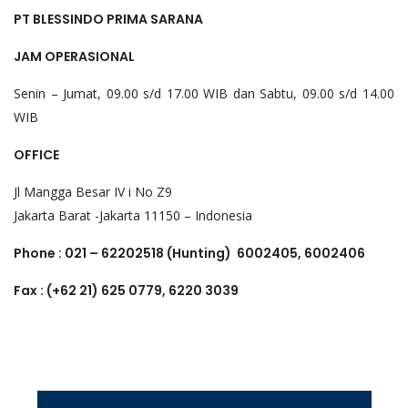
PT BLESSINDO PRIMA SARANA
JAM OPERASIONAL
Senin – Jumat, 09.00 s/d 17.00 WIB dan Sabtu, 09.00 s/d 14.00
WIB
OFFICE
Jl Mangga Besar IV i No Z9
Jakarta Barat -Jakarta 11150 – Indonesia
Phone : 021 – 62202518 (Hunting) 6002405, 6002406
Fax : (+62 21) 625 0779, 6220 3039