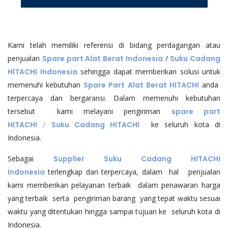
Kami telah memiliki referensi di bidang perdagangan atau
penjualan
Spare part Alat Berat Indonesia
/
Suku Cadang
HITACHI Indonesia
sehingga dapat memberikan solusi untuk
memenuhi kebutuhan
Spare Part Alat Berat HITACHI
anda
terpercaya dan bergaransi. Dalam memenuhi kebutuhan
tersebut kami melayani pengiriman
spare part
HITACHI
/
Suku Cadang HITACHI
ke seluruh kota di
Indonesia.
Sebagai
Supplier Suku Cadang HITACHI
Indonesia
terlengkap dan terpercaya, dalam hal penjualan
kami memberikan pelayanan terbaik dalam penawaran harga
yang terbaik serta pengiriman barang yang tepat waktu sesuai
waktu yang ditentukan hingga sampai tujuan ke seluruh kota di
Indonesia.