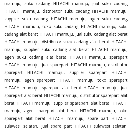
mamuju, suku cadang HITACHI mamuju, jual suku cadang
HITACHI mamuju, distributor suku cadang HITACHI mamuju,
supplier suku cadang HITACHI mamuju, agen suku cadang
HITACHI mamuju, toko suku cadang HITACHI mamuju, suku
cadang alat berat HITACHI mamuju, jual suku cadang alat berat
HITACHI mamuju, distributor suku cadang alat berat HITACHI
mamuju, supplier suku cadang alat berat HITACHI mamuju,
agen suku cadang alat berat HITACHI mamuju, sparepart
HITACHI mamuju, jual sparepart HITACHI mamuju, distributor
sparepart HITACHI mamuju, supplier sparepart HITACHI
mamuju, agen sparepart HITACHI mamuju, toko sparepart
HITACHI mamuju, sparepart alat berat HITACHI mamuju, jual
sparepart alat berat HITACHI mamuju, distributor sparepart alat
berat HITACHI mamuju, supplier sparepart alat berat HITACHI
mamuju, agen sparepart alat berat HITACHI mamuju, toko
sparepart alat berat HITACHI mamuju, spare part HITACHI
sulawesi selatan, jual spare part HITACHI sulawesi selatan,