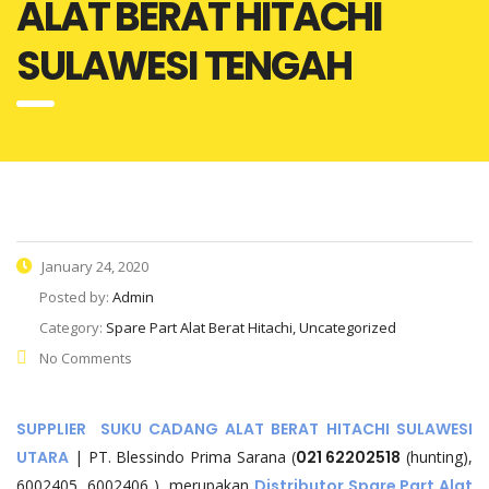
ALAT BERAT HITACHI
SULAWESI TENGAH
January 24, 2020
Posted by:
Admin
Category:
Spare Part Alat Berat Hitachi, Uncategorized
No Comments
SUPPLIER SUKU CADANG ALAT BERAT HITACHI SULAWESI
UTARA
| PT. Blessindo Prima Sarana (
021 62202518
(hunting),
6002405, 6002406 ) merupakan
Distributor Spare Part Alat