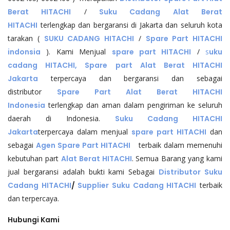
Berat HITACHI
/
Suku Cadang Alat Berat
HITACHI
terlengkap dan bergaransi di Jakarta dan seluruh kota
tarakan (
SUKU CADANG HITACHI
/
Spare Part HITACHI
indonsia
). Kami Menjual
spare part HITACHI
/
s
uku
cadang HITACHI, Spare part Alat Berat HITACHI
Jakarta
terpercaya dan bergaransi dan sebagai
distributor
Spare Part Alat Berat HITACHI
Indonesia
terlengkap dan aman dalam pengiriman ke seluruh
daerah di Indonesia.
Suku Cadang HITACHI
Jakarta
terpercaya dalam menjual
spare part HITACHI
dan
sebagai
Agen Spare Part HITACHI
terbaik dalam memenuhi
kebutuhan part
Alat Berat HITACHI
. Semua Barang yang kami
jual bergaransi adalah bukti kami Sebagai
Distributor Suku
Cadang HITACHI
/
Supplier Suku Cadang HITACHI
terbaik
dan terpercaya.
Hubungi Kami