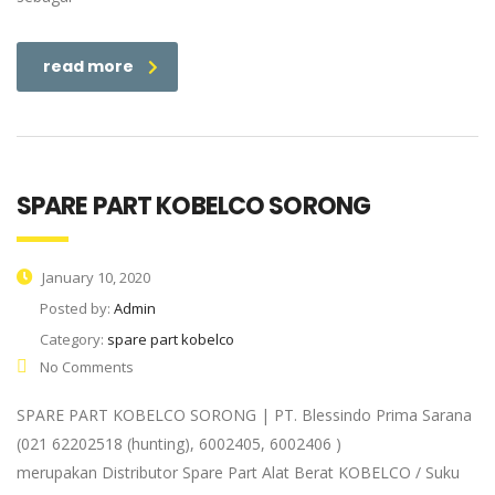
read more
SPARE PART KOBELCO SORONG
January 10, 2020
Posted by:
Admin
Category:
spare part kobelco
No Comments
SPARE PART KOBELCO SORONG | PT. Blessindo Prima Sarana
(021 62202518 (hunting), 6002405, 6002406 )
merupakan Distributor Spare Part Alat Berat KOBELCO / Suku