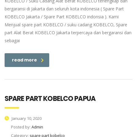
KOBELCO / Suku Cadang Alat Berat KOBELCO terlengkap dan
bergaransi di Jakarta dan seluruh kota indonesia ( Spare Part
KOBELCO Jakarta / Spare Part KOBELCO indonsia ). Kami
Menjual spare part KOBELCO / suku cadang KOBELCO, Spare
part Alat Berat KOBELCO Jakarta terpercaya dan bergaransi dan
sebagai
read more
SPARE PART KOBELCO PAPUA
January 10, 2020
Posted by:
Admin
Category:
spare part kobelco