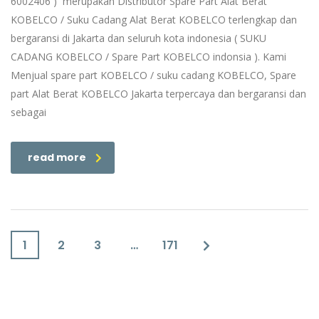
6002406 ) merupakan Distributor Spare Part Alat Berat
KOBELCO / Suku Cadang Alat Berat KOBELCO terlengkap dan
bergaransi di Jakarta dan seluruh kota indonesia ( SUKU
CADANG KOBELCO / Spare Part KOBELCO indonsia ). Kami
Menjual spare part KOBELCO / suku cadang KOBELCO, Spare
part Alat Berat KOBELCO Jakarta terpercaya dan bergaransi dan
sebagai
read more
1
2
3
…
171