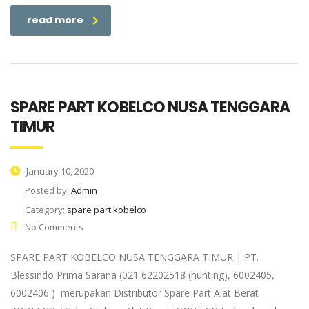
read more
SPARE PART KOBELCO NUSA TENGGARA
TIMUR
January 10, 2020
Posted by:
Admin
Category:
spare part kobelco
No Comments
SPARE PART KOBELCO NUSA TENGGARA TIMUR | PT.
Blessindo Prima Sarana (021 62202518 (hunting), 6002405,
6002406 ) merupakan Distributor Spare Part Alat Berat