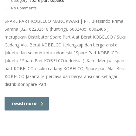
Category:
spare part kobelco
No Comments
SPARE PART KOBELCO MANOKWARI | PT. Blessindo Prima
Sarana (021 62202518 (hunting), 6002405, 6002406 )
merupakan Distributor Spare Part Alat Berat KOBELCO / Suku
Cadang Alat Berat KOBELCO terlengkap dan bergaransi di
Jakarta dan seluruh kota indonesia ( Spare Part KOBELCO
Jakarta / Spare Part KOBELCO indonsia ). Kami Menjual spare
part KOBELCO / suku cadang KOBELCO, Spare part Alat Berat
KOBELCO Jakarta terpercaya dan bergaransi dan sebagai
distributor Spare Part
read more