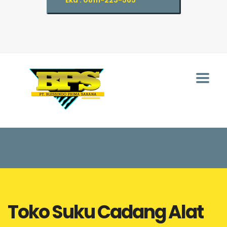
Eka : 08111-223-565
Toko Suku Cadang Alat