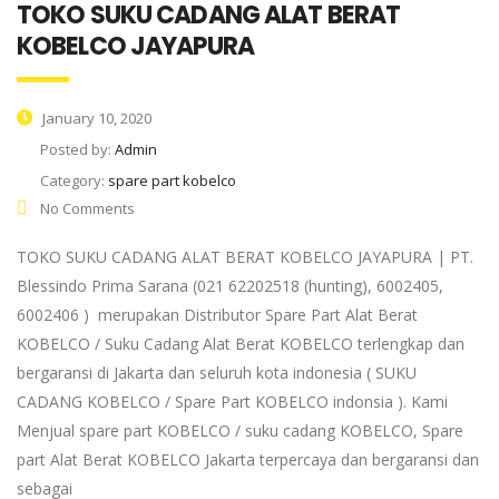
TOKO SUKU CADANG ALAT BERAT
KOBELCO JAYAPURA
January 10, 2020
Posted by:
Admin
Category:
spare part kobelco
No Comments
TOKO SUKU CADANG ALAT BERAT KOBELCO JAYAPURA | PT.
Blessindo Prima Sarana (021 62202518 (hunting), 6002405,
6002406 ) merupakan Distributor Spare Part Alat Berat
KOBELCO / Suku Cadang Alat Berat KOBELCO terlengkap dan
bergaransi di Jakarta dan seluruh kota indonesia ( SUKU
CADANG KOBELCO / Spare Part KOBELCO indonsia ). Kami
Menjual spare part KOBELCO / suku cadang KOBELCO, Spare
part Alat Berat KOBELCO Jakarta terpercaya dan bergaransi dan
sebagai