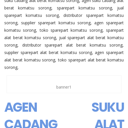
suku cadang alat berat komatsu sorong, agen suku cadang alat
berat komatsu sorong, sparepart komatsu sorong, jual
sparepart komatsu sorong, distributor sparepart komatsu
sorong, supplier sparepart komatsu sorong, agen sparepart
komatsu sorong, toko sparepart komatsu sorong, sparepart
alat berat komatsu sorong, jual sparepart alat berat komatsu
sorong, distributor sparepart alat berat komatsu sorong,
supplier sparepart alat berat komatsu sorong, agen sparepart
alat berat komatsu sorong, toko sparepart alat berat komatsu
sorong,
banner1
AGEN SUKU
CADANG ALAT