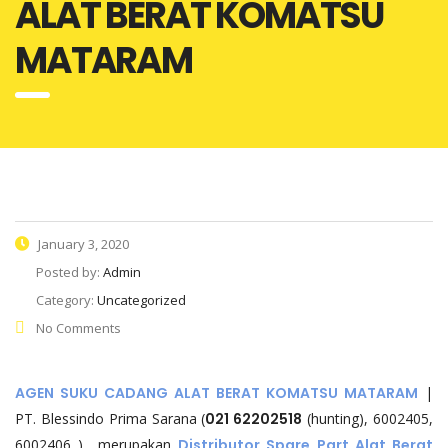
ALAT BERAT KOMATSU
MATARAM
January 3, 2020
Posted by:
Admin
Category:
Uncategorized
No Comments
AGEN SUKU CADANG ALAT BERAT KOMATSU MATARAM
|
PT. Blessindo Prima Sarana (
021 62202518
(hunting), 6002405,
6002406 ) merupakan
Distributor Spare Part Alat Berat