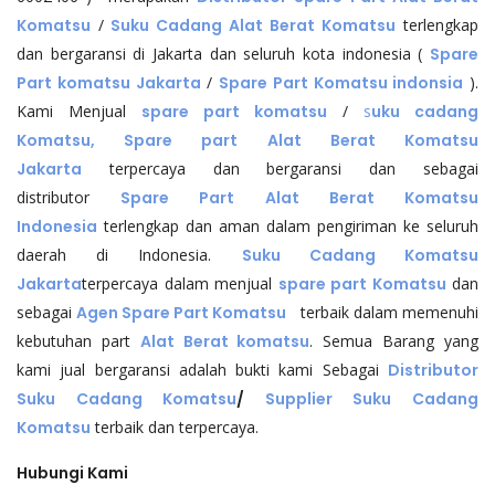
Komatsu
/
Suku Cadang Alat Berat Komatsu
terlengkap
dan bergaransi di Jakarta dan seluruh kota indonesia (
Spare
Part komatsu Jakarta
/
Spare Part Komatsu indonsia
).
Kami Menjual
spare part komatsu
/
s
uku cadang
Komatsu, Spare part Alat Berat Komatsu
Jakarta
terpercaya dan bergaransi dan sebagai
distributor
Spare Part Alat Berat Komatsu
Indonesia
terlengkap dan aman dalam pengiriman ke seluruh
daerah di Indonesia.
Suku Cadang Komatsu
Jakarta
terpercaya dalam menjual
spare part Komatsu
dan
sebagai
Agen Spare Part Komatsu
terbaik dalam memenuhi
kebutuhan part
Alat Berat komatsu
. Semua Barang yang
kami jual bergaransi adalah bukti kami Sebagai
Distributor
Suku Cadang Komatsu
/
Supplier Suku Cadang
Komatsu
terbaik dan terpercaya.
Hubungi Kami