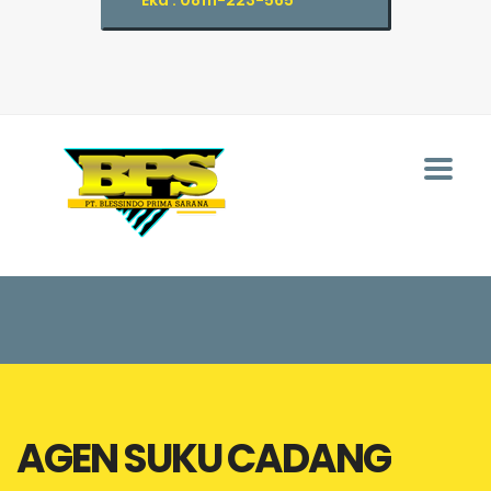
Eka : 08111-223-565
AGEN SUKU CADANG