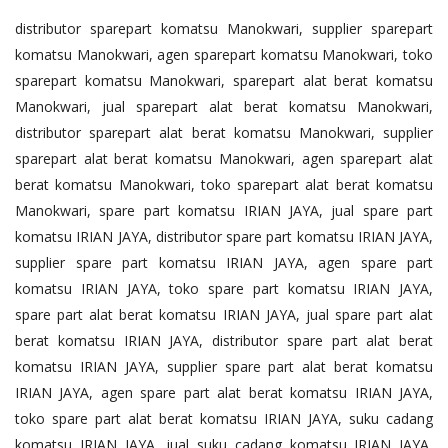
distributor sparepart komatsu Manokwari, supplier sparepart
komatsu Manokwari, agen sparepart komatsu Manokwari, toko
sparepart komatsu Manokwari, sparepart alat berat komatsu
Manokwari, jual sparepart alat berat komatsu Manokwari,
distributor sparepart alat berat komatsu Manokwari, supplier
sparepart alat berat komatsu Manokwari, agen sparepart alat
berat komatsu Manokwari, toko sparepart alat berat komatsu
Manokwari, spare part komatsu IRIAN JAYA, jual spare part
komatsu IRIAN JAYA, distributor spare part komatsu IRIAN JAYA,
supplier spare part komatsu IRIAN JAYA, agen spare part
komatsu IRIAN JAYA, toko spare part komatsu IRIAN JAYA,
spare part alat berat komatsu IRIAN JAYA, jual spare part alat
berat komatsu IRIAN JAYA, distributor spare part alat berat
komatsu IRIAN JAYA, supplier spare part alat berat komatsu
IRIAN JAYA, agen spare part alat berat komatsu IRIAN JAYA,
toko spare part alat berat komatsu IRIAN JAYA, suku cadang
komatsu IRIAN JAYA, jual suku cadang komatsu IRIAN JAYA,