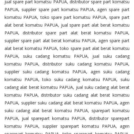
jual spare part komatsu PAPUA, distributor spare part komatsu
PAPUA, supplier spare part komatsu PAPUA, agen spare part
komatsu PAPUA, toko spare part komatsu PAPUA, spare part
alat berat komatsu PAPUA, jual spare part alat berat komatsu
PAPUA, distributor spare part alat berat komatsu PAPUA,
supplier spare part alat berat komatsu PAPUA, agen spare part
alat berat komatsu PAPUA, toko spare part alat berat komatsu
PAPUA, suku cadang komatsu PAPUA, jual suku cadang
komatsu PAPUA, distributor suku cadang komatsu PAPUA,
supplier suku cadang komatsu PAPUA, agen suku cadang
komatsu PAPUA, toko suku cadang komatsu PAPUA, suku
cadang alat berat komatsu PAPUA, jual suku cadang alat berat
komatsu PAPUA, distributor suku cadang alat berat komatsu
PAPUA, supplier suku cadang alat berat komatsu PAPUA, agen
suku cadang alat berat komatsu PAPUA, sparepart komatsu
PAPUA, jual sparepart komatsu PAPUA, distributor sparepart
komatsu PAPUA, supplier sparepart komatsu PAPUA, agen
sparepart komatsu PAPUA, toko sparepart komatsu PAPUA,