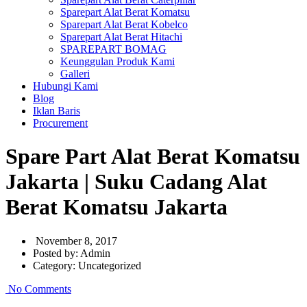
Sparepart Alat Berat Komatsu
Sparepart Alat Berat Kobelco
Sparepart Alat Berat Hitachi
SPAREPART BOMAG
Keunggulan Produk Kami
Galleri
Hubungi Kami
Blog
Iklan Baris
Procurement
Spare Part Alat Berat Komatsu
Jakarta | Suku Cadang Alat
Berat Komatsu Jakarta
November 8, 2017
Posted by:
Admin
Category:
Uncategorized
No Comments