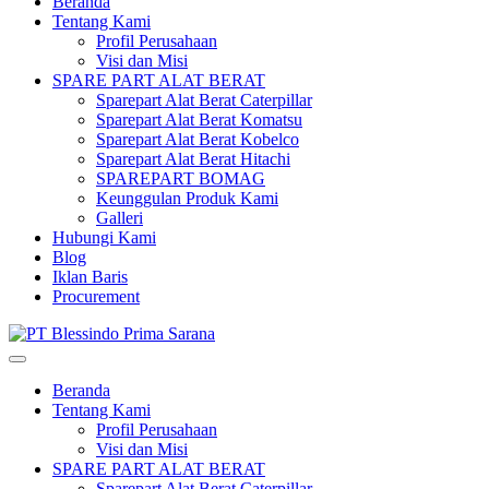
Beranda
Tentang Kami
Profil Perusahaan
Visi dan Misi
SPARE PART ALAT BERAT
Sparepart Alat Berat Caterpillar
Sparepart Alat Berat Komatsu
Sparepart Alat Berat Kobelco
Sparepart Alat Berat Hitachi
SPAREPART BOMAG
Keunggulan Produk Kami
Galleri
Hubungi Kami
Blog
Iklan Baris
Procurement
Beranda
Tentang Kami
Profil Perusahaan
Visi dan Misi
SPARE PART ALAT BERAT
Sparepart Alat Berat Caterpillar