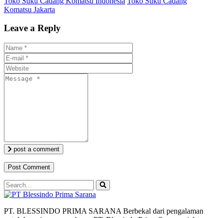
Toko Suku Cadang Komatsu Indonesia
Toko Suku Cadang
Komatsu Jakarta
Leave a Reply
post a comment
PT. BLESSINDO PRIMA SARANA Berbekal dari pengalaman