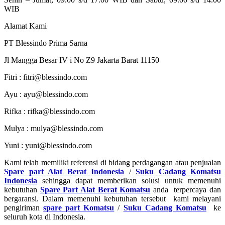
WIB
Alamat Kami
PT Blessindo Prima Sarna
Jl Mangga Besar IV i No Z9 Jakarta Barat 11150
Fitri : fitri@blessindo.com
Ayu : ayu@blessindo.com
Rifka : rifka@blessindo.com
Mulya : mulya@blessindo.com
Yuni : yuni@blessindo.com
Kami telah memiliki referensi di bidang perdagangan atau penjualan
Spare part Alat Berat Indonesia
/
Suku Cadang Komatsu
Indonesia
sehingga dapat memberikan solusi untuk memenuhi
kebutuhan
Spare Part Alat Berat Komatsu
anda terpercaya dan
bergaransi. Dalam memenuhi kebutuhan tersebut kami melayani
pengiriman
spare part Komatsu
/
Suku Cadang Komatsu
ke
seluruh kota di Indonesia.