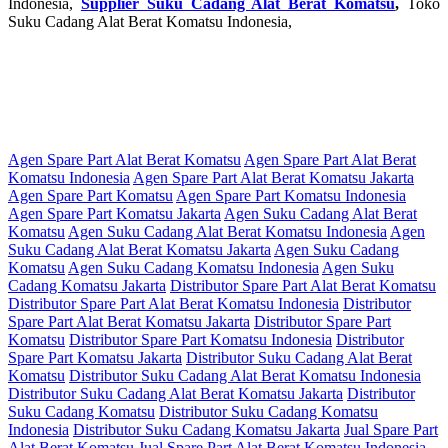
Indonesia,
Supplier Suku Cadang Alat Berat Komatsu
,
Toko
Suku Cadang Alat Berat Komatsu Indonesia,
Agen Spare Part Alat Berat Komatsu
Agen Spare Part Alat Berat
Komatsu Indonesia
Agen Spare Part Alat Berat Komatsu Jakarta
Agen Spare Part Komatsu
Agen Spare Part Komatsu Indonesia
Agen Spare Part Komatsu Jakarta
Agen Suku Cadang Alat Berat
Komatsu
Agen Suku Cadang Alat Berat Komatsu Indonesia
Agen
Suku Cadang Alat Berat Komatsu Jakarta
Agen Suku Cadang
Komatsu
Agen Suku Cadang Komatsu Indonesia
Agen Suku
Cadang Komatsu Jakarta
Distributor Spare Part Alat Berat Komatsu
Distributor Spare Part Alat Berat Komatsu Indonesia
Distributor
Spare Part Alat Berat Komatsu Jakarta
Distributor Spare Part
Komatsu
Distributor Spare Part Komatsu Indonesia
Distributor
Spare Part Komatsu Jakarta
Distributor Suku Cadang Alat Berat
Komatsu
Distributor Suku Cadang Alat Berat Komatsu Indonesia
Distributor Suku Cadang Alat Berat Komatsu Jakarta
Distributor
Suku Cadang Komatsu
Distributor Suku Cadang Komatsu
Indonesia
Distributor Suku Cadang Komatsu Jakarta
Jual Spare Part
Alat Berat Komatsu
Jual Spare Part Alat Berat Komatsu Indonesia