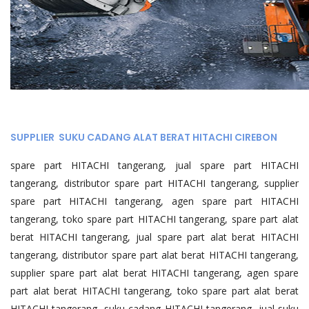
SUPPLIER SUKU CADANG ALAT BERAT HITACHI CIREBON
spare part HITACHI tangerang, jual spare part HITACHI
tangerang, distributor spare part HITACHI tangerang, supplier
spare part HITACHI tangerang, agen spare part HITACHI
tangerang, toko spare part HITACHI tangerang, spare part alat
berat HITACHI tangerang, jual spare part alat berat HITACHI
tangerang, distributor spare part alat berat HITACHI tangerang,
supplier spare part alat berat HITACHI tangerang, agen spare
part alat berat HITACHI tangerang, toko spare part alat berat
HITACHI tangerang, suku cadang HITACHI tangerang, jual suku