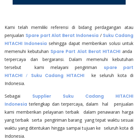
Kami telah memiliki referensi di bidang perdagangan atau
penjualan
Spare part Alat Berat Indonesia
/
Suku Cadang
HITACHI Indonesia
sehingga dapat memberikan solusi untuk
memenuhi kebutuhan
Spare Part Alat Berat HITACHI
anda
terpercaya dan bergaransi. Dalam memenuhi kebutuhan
tersebut kami melayani pengiriman
spare part
HITACHI
/
Suku Cadang HITACHI
ke seluruh kota di
Indonesia.
Sebagai
Supplier Suku Cadang HITACHI
Indonesia
terlengkap dan terpercaya, dalam hal penjualan
kami memberikan pelayanan terbaik dalam penawaran harga
yang terbaik serta pengiriman barang yang tepat waktu sesuai
waktu yang ditentukan hingga sampai tujuan ke seluruh kota di
Indonesia.