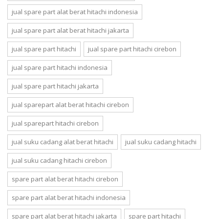
jual spare part alat berat hitachi indonesia
jual spare part alat berat hitachi jakarta
jual spare part hitachi
jual spare part hitachi cirebon
jual spare part hitachi indonesia
jual spare part hitachi jakarta
jual sparepart alat berat hitachi cirebon
jual sparepart hitachi cirebon
jual suku cadang alat berat hitachi
jual suku cadang hitachi
jual suku cadang hitachi cirebon
spare part alat berat hitachi cirebon
spare part alat berat hitachi indonesia
spare part alat berat hitachi jakarta
spare part hitachi