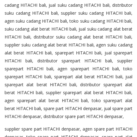
cadang HITACHI bali, jual suku cadang HITACHI bali, distributor
suku cadang HITACHI bali, supplier suku cadang HITACHI bali,
agen suku cadang HITACHI bali, toko suku cadang HITACHI bali,
suku cadang alat berat HITACHI bali, jual suku cadang alat berat
HITACHI bali, distributor suku cadang alat berat HITACHI bali,
supplier suku cadang alat berat HITACHI bali, agen suku cadang
alat berat HITACHI bali, sparepart HITACHI bali, jual sparepart
HITACHI bali, distributor sparepart HITACHI bali, supplier
sparepart HITACHI bali, agen sparepart HITACHI bali, toko
sparepart HITACHI bali, sparepart alat berat HITACHI bali, jual
sparepart alat berat HITACHI bali, distributor sparepart alat
berat HITACHI bali, supplier sparepart alat berat HITACHI bali,
agen sparepart alat berat HITACHI bali, toko sparepart alat
berat HITACHI bali, spare part HITACHI denpasar, jual spare part
HITACHI denpasar, distributor spare part HITACHI denpasar,
supplier spare part HITACHI denpasar, agen spare part HITACHI
denpasar, toko spare part HITACHI denpasar, spare part alat