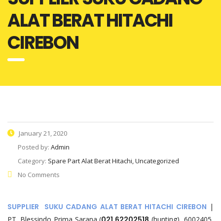
ALAT BERAT HITACHI
CIREBON
January 21, 2020
Posted by:
Admin
Category:
Spare Part Alat Berat Hitachi, Uncategorized
No Comments
SUPPLIER SUKU CADANG ALAT BERAT HITACHI CIREBON
|
PT. Blessindo Prima Sarana (
021 62202518
(hunting), 6002405,