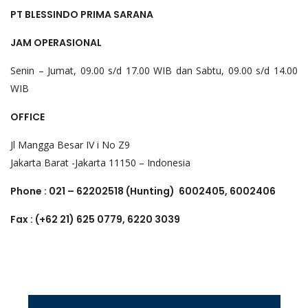
PT BLESSINDO PRIMA SARANA
JAM OPERASIONAL
Senin – Jumat, 09.00 s/d 17.00 WIB dan Sabtu, 09.00 s/d 14.00
WIB
OFFICE
Jl Mangga Besar IV i No Z9
Jakarta Barat -Jakarta 11150 – Indonesia
Phone : 021 – 62202518 (Hunting) 6002405, 6002406
Fax : (+62 21) 625 0779, 6220 3039