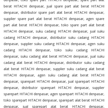
berat HITACHI denpasar, jual spare part alat berat HITACHI
denpasar, distributor spare part alat berat HITACHI denpasar,
supplier spare part alat berat HITACHI denpasar, agen spare
part alat berat HITACHI denpasar, toko spare part alat berat
HITACHI denpasar, suku cadang HITACHI denpasar, jual suku
cadang HITACHI denpasar, distributor suku cadang HITACHI
denpasar, supplier suku cadang HITACHI denpasar, agen suku
cadang HITACHI denpasar, toko suku cadang HITACHI
denpasar, suku cadang alat berat HITACHI denpasar, jual suku
cadang alat berat HITACHI denpasar, distributor suku cadang
alat berat HITACHI denpasar, supplier suku cadang alat berat
HITACHI denpasar, agen suku cadang alat berat HITACHI
denpasar, sparepart HITACHI denpasar, jual sparepart HITACHI
denpasar, distributor sparepart HITACHI denpasar, supplier
sparepart HITACHI denpasar, agen sparepart HITACHI denpasar,
toko sparepart HITACHI denpasar, sparepart alat berat HITACHI
denpasar, jual sparepart alat berat HITACHI denpasar,