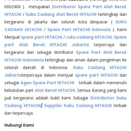
6002406 ) merupakan
Distributor Spare Part Alat Berat
HITACHI
/
Suku Cadang Alat Berat HITACHI
terlengkap dan
bergaransi di Jakarta dan seluruh kota denpasar (
SUKU
CADANG HITACHI
/
Spare Part HITACHI indonsia
). Kami
Menjual
spare part HITACHI
/
s
uku cadang HITACHI, Spare
part Alat Berat HITACHI Jakarta
terpercaya dan
bergaransi dan sebagai distributor
Spare Part Alat Berat
HITACHI Indonesia
terlengkap dan aman dalam pengiriman ke
seluruh daerah di Indonesia.
Suku Cadang HITACHI
Jakarta
terpercaya dalam menjual
spare part HITACHI
dan
sebagai
Agen Spare Part HITACHI
terbaik dalam memenuhi
kebutuhan part
Alat Berat HITACHI
. Semua Barang yang kami
jual bergaransi adalah bukti kami Sebagai
Distributor Suku
Cadang HITACHI
/
Supplier Suku Cadang HITACHI
terbaik
dan terpercaya.
Hubungi Kami