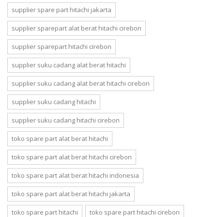
supplier spare part hitachi jakarta
supplier sparepart alat berat hitachi cirebon
supplier sparepart hitachi cirebon
supplier suku cadang alat berat hitachi
supplier suku cadang alat berat hitachi cirebon
supplier suku cadang hitachi
supplier suku cadang hitachi cirebon
toko spare part alat berat hitachi
toko spare part alat berat hitachi cirebon
toko spare part alat berat hitachi indonesia
toko spare part alat berat hitachi jakarta
toko spare part hitachi
toko spare part hitachi cirebon