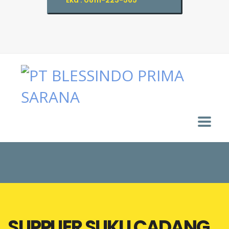
Eka : 08111-223-565
SUPPLIER SUKU CADANG