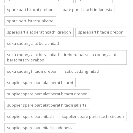
spare part hitachi cirebon
spare part hitachi indonesia
spare part hitachi jakarta
sparepart alat berat hitachi cirebon
sparepart hitachi cirebon
suku cadang alat berat hitachi
suku cadang alat berat hitachi cirebon. jual suku cadang alat
berat hitachi cirebon
suku cadang hitachi cirebon
suku cadang hitachi
supplier spare part alat berat hitachi
supplier spare part alat berat hitachi cirebon
supplier spare part alat berat hitachi jakarta
supplier spare part hitachi
supplier spare part hitachi cirebon
supplier spare part hitachi indonesia