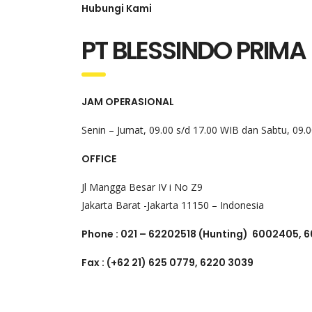
Hubungi Kami
PT BLESSINDO PRIM
JAM OPERASIONAL
Senin – Jumat, 09.00 s/d 17.00 WIB dan Sabtu, 09.
OFFICE
Jl Mangga Besar IV i No Z9
Jakarta Barat -Jakarta 11150 – Indonesia
Phone : 021 – 62202518 (Hunting)
6002405, 
Fax : (+62 21) 625 0779, 6220 3039