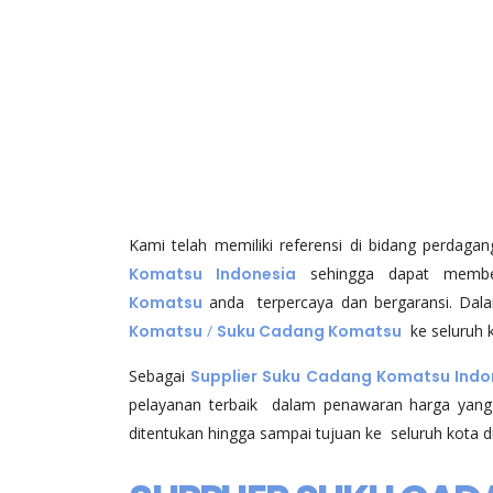
Kami telah memiliki referensi di bidang perdaga
Komatsu Indonesia
sehingga dapat memb
Komatsu
anda terpercaya dan bergaransi. Dal
Komatsu
/
Suku Cadang Komatsu
ke seluruh k
Sebagai
Supplier Suku Cadang Komatsu Indo
pelayanan terbaik dalam penawaran harga yang
ditentukan hingga sampai tujuan ke seluruh kota di