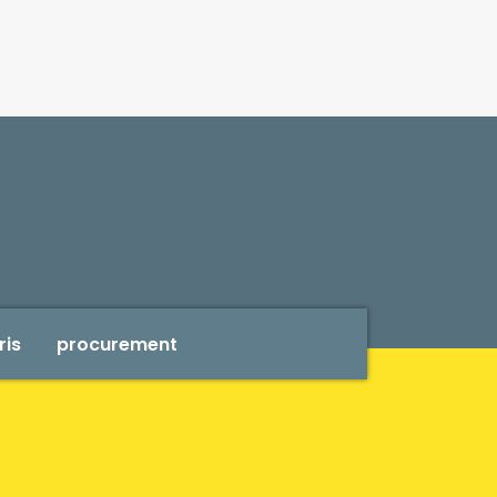
ris
procurement