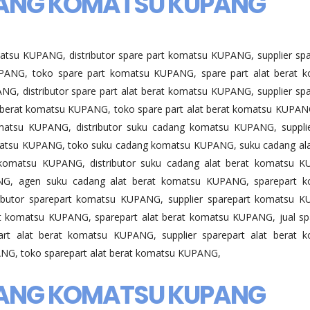
DANG KOMATSU KUPANG
atsu KUPANG, distributor spare part komatsu KUPANG, supplier spa
ANG, toko spare part komatsu KUPANG, spare part alat berat 
G, distributor spare part alat berat komatsu KUPANG, supplier spa
t berat komatsu KUPANG, toko spare part alat berat komatsu KUPAN
atsu KUPANG, distributor suku cadang komatsu KUPANG, suppli
tsu KUPANG, toko suku cadang komatsu KUPANG, suku cadang ala
komatsu KUPANG, distributor suku cadang alat berat komatsu 
ANG, agen suku cadang alat berat komatsu KUPANG, sparepart 
ibutor sparepart komatsu KUPANG, supplier sparepart komatsu 
 komatsu KUPANG, sparepart alat berat komatsu KUPANG, jual sp
art alat berat komatsu KUPANG, supplier sparepart alat berat 
NG, toko sparepart alat berat komatsu KUPANG,
DANG KOMATSU KUPANG