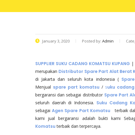
January 3, 2020
Posted by:
Admin
Cate
SUPPLIER SUKU CADANG KOMATSU KUPANG
| 
merupakan
Distributor Spare Part Alat Berat
di Jakarta dan seluruh kota indonesia (
Spare
Menjual
spare part komatsu
/
s
uku cadang
bergaransi dan sebagai distributor
Spare Part A
seluruh daerah di Indonesia.
Suku Cadang Ko
sebagai
Agen Spare Part Komatsu
terbaik da
kami jual bergaransi adalah bukti kami Seb
Komatsu
terbaik dan terpercaya.