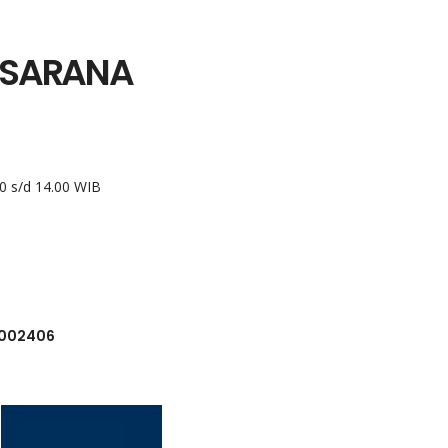
A SARANA
00 s/d 14.00 WIB
6002406