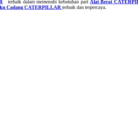
R
terbaik dalam memenuhi kebutuhan part
Alat Berat CATERP
Suku Cadang CATERPILLAR
terbaik dan terpercaya.