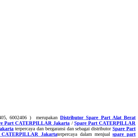
2405, 6002406 ) merupakan
Distributor Spare Part Alat Berat
re Part CATERPILLAR Jakarta
/
Spare Part CATERPILLAR
akarta
terpercaya dan bergaransi dan sebagai distributor
Spare Part
g CATERPILLAR Jakarta
terpercaya dalam menjual
spare part