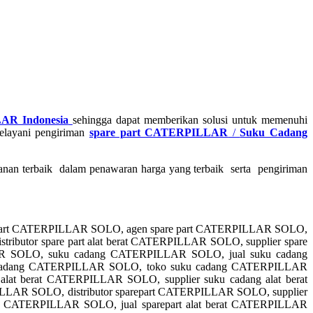
AR Indonesia
sehingga dapat memberikan solusi untuk memenuhi
elayani pengiriman
spare part CATERPILLAR
/
Suku Cadang
anan terbaik dalam penawaran harga yang terbaik serta pengiriman
e part CATERPILLAR SOLO, agen spare part CATERPILLAR SOLO,
ributor spare part alat berat CATERPILLAR SOLO, supplier spare
LLAR SOLO, suku cadang CATERPILLAR SOLO, jual suku cadang
 cadang CATERPILLAR SOLO, toko suku cadang CATERPILLAR
lat berat CATERPILLAR SOLO, supplier suku cadang alat berat
LAR SOLO, distributor sparepart CATERPILLAR SOLO, supplier
t CATERPILLAR SOLO, jual sparepart alat berat CATERPILLAR