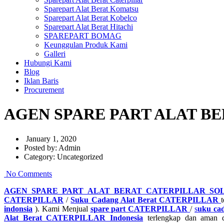
Sparepart Alat Berat Komatsu
Sparepart Alat Berat Kobelco
Sparepart Alat Berat Hitachi
SPAREPART BOMAG
Keunggulan Produk Kami
Galleri
Hubungi Kami
Blog
Iklan Baris
Procurement
AGEN SPARE PART ALAT B
January 1, 2020
Posted by:
Admin
Category:
Uncategorized
No Comments
AGEN SPARE PART ALAT BERAT CATERPILLAR SO
CATERPILLAR
/
Suku Cadang Alat Berat CATERPILLAR
indonsia
). Kami Menjual
spare part CATERPILLAR
/
s
uku ca
Alat Berat CATERPILLAR Indonesia
terlengkap dan aman d