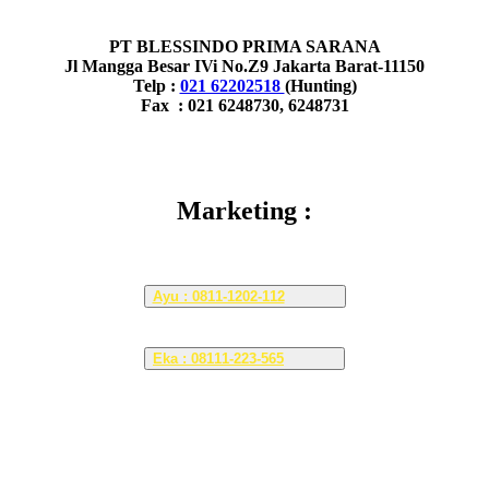
PT BLESSINDO PRIMA SARANA
Jl Mangga Besar IVi No.Z9 Jakarta Barat-11150
Telp :
021 62202518
(Hunting)
Fax : 021 6248730, 6248731
Marketing :
Ayu : 0811-1202-112
Eka : 08111-223-565