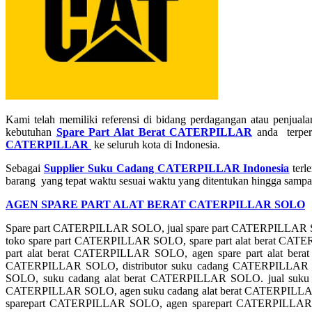
Kami telah memiliki referensi di bidang perdagangan atau penjual
kebutuhan
Spare Part Alat Berat CATERPILLAR
anda terper
CATERPILLAR
ke seluruh kota di Indonesia.
Sebagai
Supplier Suku Cadang CATERPILLAR Indonesia
terl
barang yang tepat waktu sesuai waktu yang ditentukan hingga sampai 
AGEN SPARE PART ALAT BERAT CATERPILLAR SOLO
Spare part CATERPILLAR SOLO, jual spare part CATERPILLAR 
toko spare part CATERPILLAR SOLO, spare part alat berat CATER
part alat berat CATERPILLAR SOLO, agen spare part alat b
CATERPILLAR SOLO, distributor suku cadang CATERPILLAR
SOLO, suku cadang alat berat CATERPILLAR SOLO. jual suku c
CATERPILLAR SOLO, agen suku cadang alat berat CATERPILLAR
sparepart CATERPILLAR SOLO, agen sparepart CATERPILLAR S