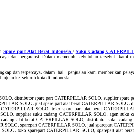
an
Spare part Alat Berat Indonesia
/
Suku Cadang CATERPILL
caya dan bergaransi. Dalam memenuhi kebutuhan tersebut kami m
engkap dan terpercaya, dalam hal penjualan kami memberikan pelay
tujuan ke seluruh kota di Indonesia.
SOLO, distributor spare part CATERPILLAR SOLO, supplier spar
PILLAR SOLO, jual spare part alat berat CATERPILLAR SOLO, dist
erat CATERPILLAR SOLO, toko spare part alat berat CATERPI
 SOLO, supplier suku cadang CATERPILLAR SOLO, agen suku
adang alat berat CATERPILLAR SOLO, distributor suku cadang a
 SOLO, sparepart CATERPILLAR SOLO, jual sparepart CATERPIL
OLO, toko sparepart CATERPILLAR SOLO, sparepart alat bera