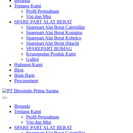
Beranda
Tentang Kami
Profil Perusahaan
Visi dan Misi
SPARE PART ALAT BERAT
Sparepart Alat Berat Caterpillar
Sparepart Alat Berat Komatsu
Sparepart Alat Berat Kobelco
Sparepart Alat Berat Hitachi
SPAREPART BOMAG
Keunggulan Produk Kami
Galleri
Hubungi Kami
Blog
Iklan Baris
Procurement
Beranda
Tentang Kami
Profil Perusahaan
Visi dan Misi
SPARE PART ALAT BERAT
Sparepart Alat Berat Caterpillar