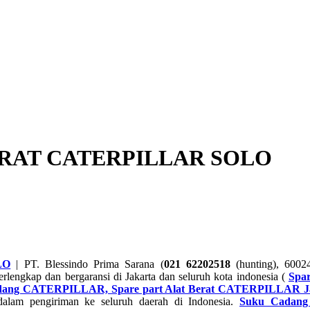
ERAT CATERPILLAR SOLO
LO
| PT. Blessindo Prima Sarana (
021 62202518
(hunting), 600
terlengkap dan bergaransi di Jakarta dan seluruh kota indonesia (
Spa
dang CATERPILLAR, Spare part Alat Berat CATERPILLAR J
alam pengiriman ke seluruh daerah di Indonesia.
Suku Cadan