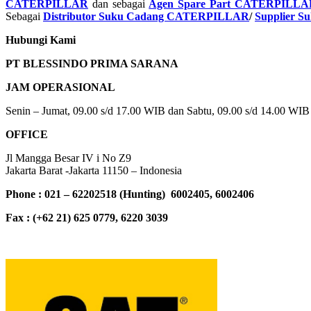
CATERPILLAR
dan sebagai
Agen Spare Part CATERPILLA
Sebagai
Distributor Suku Cadang CATERPILLAR
/
Supplier 
Hubungi Kami
PT BLESSINDO PRIMA SARANA
JAM OPERASIONAL
Senin – Jumat, 09.00 s/d 17.00 WIB dan Sabtu, 09.00 s/d 14.00 WIB
OFFICE
Jl Mangga Besar IV i No Z9
Jakarta Barat -Jakarta 11150 – Indonesia
Phone : 021 – 62202518 (Hunting) 6002405, 6002406
Fax : (+62 21) 625 0779, 6220 3039