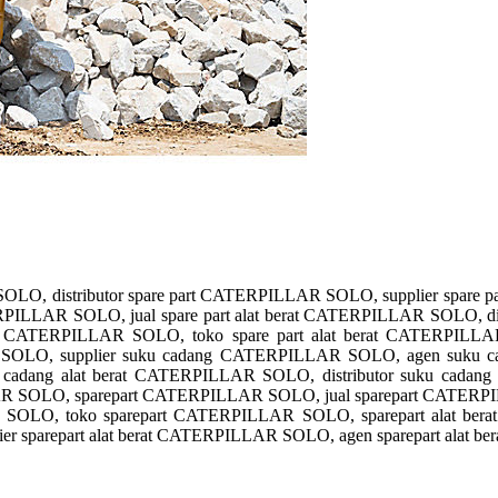
SOLO, distributor spare part CATERPILLAR SOLO, supplier spar
PILLAR SOLO, jual spare part alat berat CATERPILLAR SOLO, dist
erat CATERPILLAR SOLO, toko spare part alat berat CATERPI
 SOLO, supplier suku cadang CATERPILLAR SOLO, agen suku
adang alat berat CATERPILLAR SOLO, distributor suku cadang a
 SOLO, sparepart CATERPILLAR SOLO, jual sparepart CATERPIL
OLO, toko sparepart CATERPILLAR SOLO, sparepart alat bera
lier sparepart alat berat CATERPILLAR SOLO, agen sparepart alat