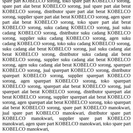
spare part KOBELCO sorong, toko spare part KOBELCO sorong,
spare part alat berat KOBELCO sorong, jual spare part alat berat
KOBELCO sorong, distributor spare part alat berat KOBELCO
sorong, supplier spare part alat berat KOBELCO sorong, agen spare
part alat berat KOBELCO sorong, toko spare part alat berat
KOBELCO sorong, suku cadang KOBELCO sorong, jual suku
cadang KOBELCO sorong, distributor suku cadang KOBELCO
sorong, supplier suku cadang KOBELCO sorong, agen suku
cadang KOBELCO sorong, toko suku cadang KOBELCO sorong,
suku cadang alat berat KOBELCO sorong, jual suku cadang alat
berat KOBELCO sorong, distributor suku cadang alat berat
KOBELCO sorong, supplier suku cadang alat berat KOBELCO
sorong, agen suku cadang alat berat KOBELCO sorong, sparepart
KOBELCO sorong, jual sparepart KOBELCO sorong, distributor
sparepart KOBELCO sorong, supplier sparepart KOBELCO
sorong, agen sparepart KOBELCO sorong, toko sparepart
KOBELCO sorong, sparepart alat berat KOBELCO sorong, jual
sparepart alat berat KOBELCO sorong, distributor sparepart alat
berat KOBELCO sorong, supplier sparepart alat berat KOBELCO
sorong, agen sparepart alat berat KOBELCO sorong, toko sparepart
alat berat KOBELCO sorong, spare part KOBELCO manokwari,
jual spare part KOBELCO manokwari, distributor spare part
KOBELCO manokwari, supplier spare part KOBELCO
manokwari, agen spare part KOBELCO manokwari, toko spare part
KOBELCO manokwari,