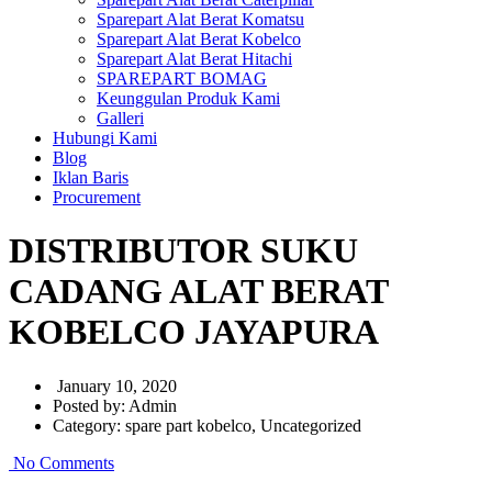
Sparepart Alat Berat Komatsu
Sparepart Alat Berat Kobelco
Sparepart Alat Berat Hitachi
SPAREPART BOMAG
Keunggulan Produk Kami
Galleri
Hubungi Kami
Blog
Iklan Baris
Procurement
DISTRIBUTOR SUKU
CADANG ALAT BERAT
KOBELCO JAYAPURA
January 10, 2020
Posted by:
Admin
Category:
spare part kobelco, Uncategorized
No Comments