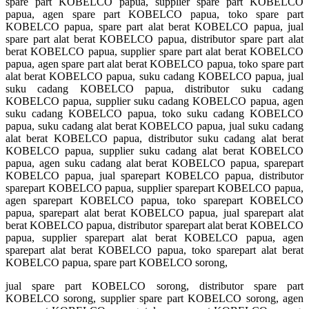
spare part KOBELCO papua, supplier spare part KOBELCO
papua, agen spare part KOBELCO papua, toko spare part
KOBELCO papua, spare part alat berat KOBELCO papua, jual
spare part alat berat KOBELCO papua, distributor spare part alat
berat KOBELCO papua, supplier spare part alat berat KOBELCO
papua, agen spare part alat berat KOBELCO papua, toko spare part
alat berat KOBELCO papua, suku cadang KOBELCO papua, jual
suku cadang KOBELCO papua, distributor suku cadang
KOBELCO papua, supplier suku cadang KOBELCO papua, agen
suku cadang KOBELCO papua, toko suku cadang KOBELCO
papua, suku cadang alat berat KOBELCO papua, jual suku cadang
alat berat KOBELCO papua, distributor suku cadang alat berat
KOBELCO papua, supplier suku cadang alat berat KOBELCO
papua, agen suku cadang alat berat KOBELCO papua, sparepart
KOBELCO papua, jual sparepart KOBELCO papua, distributor
sparepart KOBELCO papua, supplier sparepart KOBELCO papua,
agen sparepart KOBELCO papua, toko sparepart KOBELCO
papua, sparepart alat berat KOBELCO papua, jual sparepart alat
berat KOBELCO papua, distributor sparepart alat berat KOBELCO
papua, supplier sparepart alat berat KOBELCO papua, agen
sparepart alat berat KOBELCO papua, toko sparepart alat berat
KOBELCO papua, spare part KOBELCO sorong,
jual spare part KOBELCO sorong, distributor spare part
KOBELCO sorong, supplier spare part KOBELCO sorong, agen