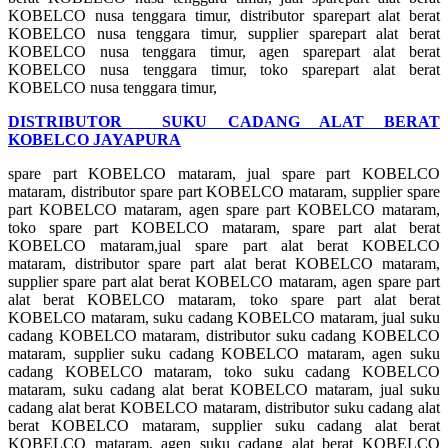
KOBELCO nusa tenggara timur, distributor sparepart alat berat
KOBELCO nusa tenggara timur, supplier sparepart alat berat
KOBELCO nusa tenggara timur, agen sparepart alat berat
KOBELCO nusa tenggara timur, toko sparepart alat berat
KOBELCO nusa tenggara timur,
DISTRIBUTOR SUKU CADANG ALAT BERAT
KOBELCO JAYAPURA
spare part KOBELCO mataram, jual spare part KOBELCO
mataram, distributor spare part KOBELCO mataram, supplier spare
part KOBELCO mataram, agen spare part KOBELCO mataram,
toko spare part KOBELCO mataram, spare part alat berat
KOBELCO mataram,jual spare part alat berat KOBELCO
mataram, distributor spare part alat berat KOBELCO mataram,
supplier spare part alat berat KOBELCO mataram, agen spare part
alat berat KOBELCO mataram, toko spare part alat berat
KOBELCO mataram, suku cadang KOBELCO mataram, jual suku
cadang KOBELCO mataram, distributor suku cadang KOBELCO
mataram, supplier suku cadang KOBELCO mataram, agen suku
cadang KOBELCO mataram, toko suku cadang KOBELCO
mataram, suku cadang alat berat KOBELCO mataram, jual suku
cadang alat berat KOBELCO mataram, distributor suku cadang alat
berat KOBELCO mataram, supplier suku cadang alat berat
KOBELCO mataram, agen suku cadang alat berat KOBELCO