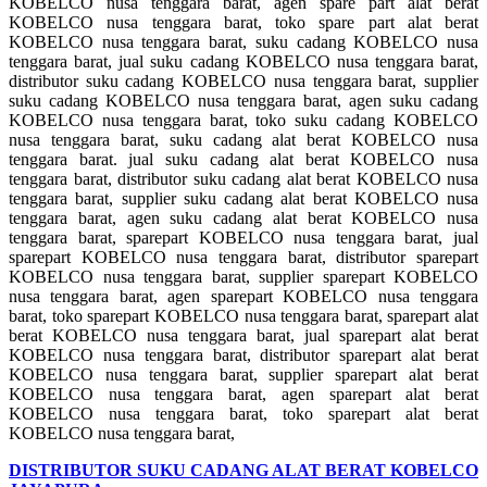
KOBELCO nusa tenggara barat, agen spare part alat berat
KOBELCO nusa tenggara barat, toko spare part alat berat
KOBELCO nusa tenggara barat, suku cadang KOBELCO nusa
tenggara barat, jual suku cadang KOBELCO nusa tenggara barat,
distributor suku cadang KOBELCO nusa tenggara barat, supplier
suku cadang KOBELCO nusa tenggara barat, agen suku cadang
KOBELCO nusa tenggara barat, toko suku cadang KOBELCO
nusa tenggara barat, suku cadang alat berat KOBELCO nusa
tenggara barat. jual suku cadang alat berat KOBELCO nusa
tenggara barat, distributor suku cadang alat berat KOBELCO nusa
tenggara barat, supplier suku cadang alat berat KOBELCO nusa
tenggara barat, agen suku cadang alat berat KOBELCO nusa
tenggara barat, sparepart KOBELCO nusa tenggara barat, jual
sparepart KOBELCO nusa tenggara barat, distributor sparepart
KOBELCO nusa tenggara barat, supplier sparepart KOBELCO
nusa tenggara barat, agen sparepart KOBELCO nusa tenggara
barat, toko sparepart KOBELCO nusa tenggara barat, sparepart alat
berat KOBELCO nusa tenggara barat, jual sparepart alat berat
KOBELCO nusa tenggara barat, distributor sparepart alat berat
KOBELCO nusa tenggara barat, supplier sparepart alat berat
KOBELCO nusa tenggara barat, agen sparepart alat berat
KOBELCO nusa tenggara barat, toko sparepart alat berat
KOBELCO nusa tenggara barat,
DISTRIBUTOR SUKU CADANG ALAT BERAT KOBELCO