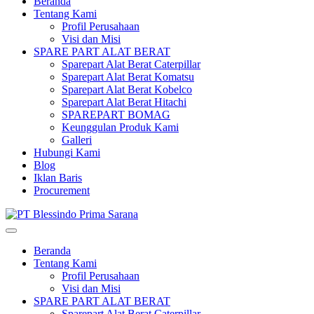
Beranda
Tentang Kami
Profil Perusahaan
Visi dan Misi
SPARE PART ALAT BERAT
Sparepart Alat Berat Caterpillar
Sparepart Alat Berat Komatsu
Sparepart Alat Berat Kobelco
Sparepart Alat Berat Hitachi
SPAREPART BOMAG
Keunggulan Produk Kami
Galleri
Hubungi Kami
Blog
Iklan Baris
Procurement
Beranda
Tentang Kami
Profil Perusahaan
Visi dan Misi
SPARE PART ALAT BERAT
Sparepart Alat Berat Caterpillar