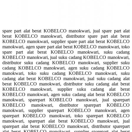
spare part alat berat KOBELCO manokwari, jual spare part alat
berat KOBELCO manokwari, distributor spare part alat berat
KOBELCO manokwari, supplier spare part alat berat KOBELCO
manokwari, agen spare part alat berat KOBELCO manokwari, toko
spare part alat berat KOBELCO manokwari, suku cadang
KOBELCO manokwari, jual suku cadang KOBELCO manokwari,
distributor suku cadang KOBELCO manokwari, supplier suku
cadang KOBELCO manokwari, agen suku cadang KOBELCO
manokwari, toko suku cadang KOBELCO manokwari, suku
cadang alat berat KOBELCO manokwari, jual suku cadang alat
berat KOBELCO manokwari, distributor suku cadang alat berat
KOBELCO manokwari, supplier suku cadang alat berat
KOBELCO manokwari, agen suku cadang alat berat KOBELCO
manokwari, sparepart KOBELCO manokwari, jual sparepart
KOBELCO manokwari, distributor sparepart KOBELCO
manokwari, supplier sparepart KOBELCO manokwari, agen
sparepart KOBELCO manokwari, toko sparepart KOBELCO
manokwari, sparepart alat berat KOBELCO manokwari, jual
sparepart alat berat KOBELCO manokwari, distributor sparepart
alat berat KOBELCO manokwari, supplier sparepart alat berat