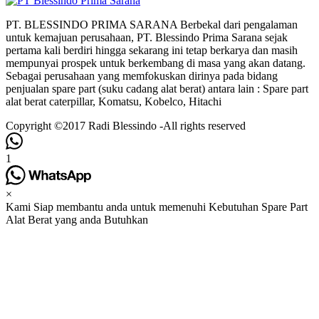
PT. BLESSINDO PRIMA SARANA Berbekal dari pengalaman
untuk kemajuan perusahaan, PT. Blessindo Prima Sarana sejak
pertama kali berdiri hingga sekarang ini tetap berkarya dan masih
mempunyai prospek untuk berkembang di masa yang akan datang.
Sebagai perusahaan yang memfokuskan dirinya pada bidang
penjualan spare part (suku cadang alat berat) antara lain : Spare part
alat berat caterpillar, Komatsu, Kobelco, Hitachi
Copyright ©2017 Radi Blessindo -All rights reserved
1
×
Kami Siap membantu anda untuk memenuhi Kebutuhan Spare Part
Alat Berat yang anda Butuhkan