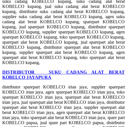
suku cadang KOBELCO kupang, suku cadang alat berat
KOBELCO kupang, jual suku cadang alat berat KOBELCO
kupang, distributor suku cadang alat berat KOBELCO kupang,
supplier suku cadang alat berat KOBELCO kupang, agen suku
cadang alat berat KOBELCO kupang, sparepart KOBELCO
kupang, jual sparepart KOBELCO kupang, distributor sparepart
KOBELCO kupang, supplier sparepart KOBELCO kupang, agen
sparepart KOBELCO kupang, toko sparepart KOBELCO kupang,
sparepart alat berat KOBELCO kupang, jual sparepart alat berat
KOBELCO kupang, distributor sparepart alat berat KOBELCO
kupang, supplier sparepart alat berat KOBELCO kupang, agen
sparepart alat berat KOBELCO kupang, toko sparepart alat berat
KOBELCO kupang,
DISTRIBUTOR SUKU CADANG ALAT BERAT
KOBELCO JAYAPURA
distributor sparepart KOBELCO irian jaya, supplier sparepart
KOBELCO irian jaya, agen sparepart KOBELCO irian jaya, toko
sparepart KOBELCO irian jaya, sparepart alat berat KOBELCO
irian jaya, jual sparepart alat berat KOBELCO irian jaya, distributor
sparepart alat berat KOBELCO irian jaya, supplier sparepart alat
berat KOBELCO irian jaya, agen sparepart alat berat KOBELCO
irian jaya, toko sparepart alat berat KOBELCO irian jaya, spare part
KOBELCO papua, jual spare part KOBELCO papua, distributor