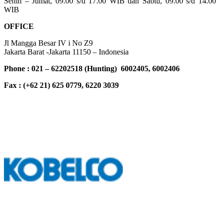
Senin – Jumat, 09.00 s/d 17.00 WIB dan Sabtu, 09.00 s/d 14.00
WIB
OFFICE
Jl Mangga Besar IV i No Z9
Jakarta Barat -Jakarta 11150 – Indonesia
Phone : 021 – 62202518 (Hunting) 6002405, 6002406
Fax : (+62 21) 625 0779, 6220 3039