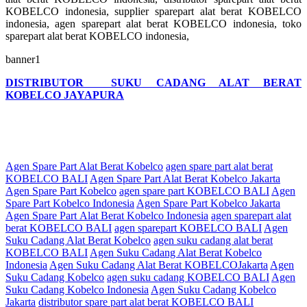
KOBELCO indonesia, supplier sparepart alat berat KOBELCO
indonesia, agen sparepart alat berat KOBELCO indonesia, toko
sparepart alat berat KOBELCO indonesia,
banner1
DISTRIBUTOR SUKU CADANG ALAT BERAT
KOBELCO JAYAPURA
Agen Spare Part Alat Berat Kobelco
agen spare part alat berat
KOBELCO BALI
Agen Spare Part Alat Berat Kobelco Jakarta
Agen Spare Part Kobelco
agen spare part KOBELCO BALI
Agen
Spare Part Kobelco Indonesia
Agen Spare Part Kobelco Jakarta
Agen Spare Part Alat Berat Kobelco Indonesia
agen sparepart alat
berat KOBELCO BALI
agen sparepart KOBELCO BALI
Agen
Suku Cadang Alat Berat Kobelco
agen suku cadang alat berat
KOBELCO BALI
Agen Suku Cadang Alat Berat Kobelco
Indonesia
Agen Suku Cadang Alat Berat KOBELCOJakarta
Agen
Suku Cadang Kobelco
agen suku cadang KOBELCO BALI
Agen
Suku Cadang Kobelco Indonesia
Agen Suku Cadang Kobelco
Jakarta
distributor spare part alat berat KOBELCO BALI