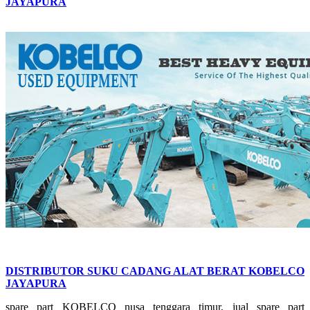
JAYAPURA
DISTRIBUTOR SUKU CADANG ALAT BERAT KOBELCO
JAYAPURA
spare part KOBELCO nusa tenggara timur, jual spare part