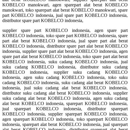
KOBELCO manokwari, agen sparepart alat berat KOBELCO
manokwari, toko sparepart alat berat KOBELCO manokwari, spare
part KOBELCO indonesia, jual spare part KOBELCO indonesia,
distributor spare part KOBELCO indonesia,
supplier spare part KOBELCO indonesia, agen spare part
KOBELCO indonesia, toko spare part KOBELCO indonesia, spare
part alat berat KOBELCO indonesia, jual spare part alat berat
KOBELCO indonesia, distributor spare part alat berat KOBELCO
indonesia, supplier spare part alat berat KOBELCO indonesia, agen
spare part alat berat KOBELCO indonesia, toko spare part alat berat
KOBELCO indonesia, suku cadang KOBELCO indonesia, jual
suku cadang KOBELCO indonesia, distributor suku cadang
KOBELCO indonesia, supplier suku cadang KOBELCO
indonesia, agen suku cadang KOBELCO indonesia, toko suku
cadang KOBELCO indonesia, suku cadang alat berat KOBELCO
indonesia, jual suku cadang alat berat KOBELCO indonesia,
distributor suku cadang alat berat KOBELCO indonesia, supplier
suku cadang alat berat KOBELCO indonesia, agen suku cadang
alat berat KOBELCO indonesia, sparepart KOBELCO indonesia,
jual sparepart KOBELCO indonesia, distributor sparepart
KOBELCO indonesia, supplier sparepart KOBELCO indonesia,
agen sparepart KOBELCO indonesia, toko sparepart KOBELCO
indonesia, sparepart alat berat KOBELCO indonesia, jual sparepart
alat berat KOBELCO indonesia, distributor sparepart alat berat