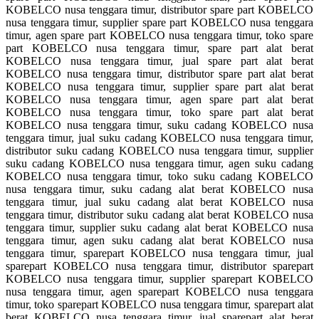
KOBELCO nusa tenggara timur, distributor spare part KOBELCO
nusa tenggara timur, supplier spare part KOBELCO nusa tenggara
timur, agen spare part KOBELCO nusa tenggara timur, toko spare
part KOBELCO nusa tenggara timur, spare part alat berat
KOBELCO nusa tenggara timur, jual spare part alat berat
KOBELCO nusa tenggara timur, distributor spare part alat berat
KOBELCO nusa tenggara timur, supplier spare part alat berat
KOBELCO nusa tenggara timur, agen spare part alat berat
KOBELCO nusa tenggara timur, toko spare part alat berat
KOBELCO nusa tenggara timur, suku cadang KOBELCO nusa
tenggara timur, jual suku cadang KOBELCO nusa tenggara timur,
distributor suku cadang KOBELCO nusa tenggara timur, supplier
suku cadang KOBELCO nusa tenggara timur, agen suku cadang
KOBELCO nusa tenggara timur, toko suku cadang KOBELCO
nusa tenggara timur, suku cadang alat berat KOBELCO nusa
tenggara timur, jual suku cadang alat berat KOBELCO nusa
tenggara timur, distributor suku cadang alat berat KOBELCO nusa
tenggara timur, supplier suku cadang alat berat KOBELCO nusa
tenggara timur, agen suku cadang alat berat KOBELCO nusa
tenggara timur, sparepart KOBELCO nusa tenggara timur, jual
sparepart KOBELCO nusa tenggara timur, distributor sparepart
KOBELCO nusa tenggara timur, supplier sparepart KOBELCO
nusa tenggara timur, agen sparepart KOBELCO nusa tenggara
timur, toko sparepart KOBELCO nusa tenggara timur, sparepart alat
berat KOBELCO nusa tenggara timur, jual sparepart alat berat