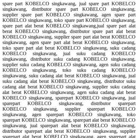
spare part KOBELCO singkawang, jual spare part KOBELCO
singkawang, distributor spare part KOBELCO singkawang,
supplier spare part KOBELCO singkawang, agen spare part
KOBELCO singkawang, toko spare part KOBELCO singkawang,
spare part alat berat KOBELCO singkawang,jual spare part alat
berat KOBELCO singkawang, distributor spare part alat berat
KOBELCO singkawang, supplier spare part alat berat KOBELCO
singkawang, agen spare part alat berat KOBELCO singkawang,
toko spare part alat berat KOBELCO singkawang, suku cadang
KOBELCO singkawang, jual suku cadang KOBELCO
singkawang, distributor suku cadang KOBELCO singkawang,
supplier suku cadang KOBELCO singkawang, agen suku cadang
KOBELCO singkawang, toko suku cadang KOBELCO
singkawang, suku cadang alat berat KOBELCO singkawang, jual
suku cadang alat berat KOBELCO singkawang, distributor suku
cadang alat berat KOBELCO singkawang, supplier suku cadang
alat berat KOBELCO singkawang, agen suku cadang alat berat
KOBELCO singkawang, sparepart KOBELCO singkawang, jual
sparepart KOBELCO singkawang, distributor sparepart
KOBELCO singkawang, supplier sparepart KOBELCO
singkawang, agen sparepart KOBELCO singkawang, toko
sparepart KOBELCO singkawang, sparepart alat berat KOBELCO
singkawang, jual sparepart alat berat KOBELCO singkawang,
distributor sparepart alat berat KOBELCO singkawang, supplier
sparepart alat berat KOBELCO singkawang, agen sparepart alat