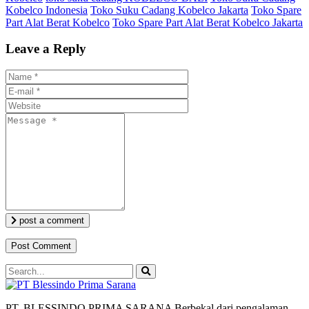
Kobelco Indonesia
Toko Suku Cadang Kobelco Jakarta
Toko Spare
Part Alat Berat Kobelco
Toko Spare Part Alat Berat Kobelco Jakarta
Leave a Reply
post a comment
PT. BLESSINDO PRIMA SARANA Berbekal dari pengalaman