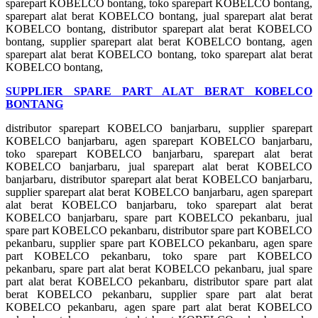
sparepart KOBELCO bontang, toko sparepart KOBELCO bontang,
sparepart alat berat KOBELCO bontang, jual sparepart alat berat
KOBELCO bontang, distributor sparepart alat berat KOBELCO
bontang, supplier sparepart alat berat KOBELCO bontang, agen
sparepart alat berat KOBELCO bontang, toko sparepart alat berat
KOBELCO bontang,
SUPPLIER SPARE PART ALAT BERAT KOBELCO
BONTANG
distributor sparepart KOBELCO banjarbaru, supplier sparepart
KOBELCO banjarbaru, agen sparepart KOBELCO banjarbaru,
toko sparepart KOBELCO banjarbaru, sparepart alat berat
KOBELCO banjarbaru, jual sparepart alat berat KOBELCO
banjarbaru, distributor sparepart alat berat KOBELCO banjarbaru,
supplier sparepart alat berat KOBELCO banjarbaru, agen sparepart
alat berat KOBELCO banjarbaru, toko sparepart alat berat
KOBELCO banjarbaru, spare part KOBELCO pekanbaru, jual
spare part KOBELCO pekanbaru, distributor spare part KOBELCO
pekanbaru, supplier spare part KOBELCO pekanbaru, agen spare
part KOBELCO pekanbaru, toko spare part KOBELCO
pekanbaru, spare part alat berat KOBELCO pekanbaru, jual spare
part alat berat KOBELCO pekanbaru, distributor spare part alat
berat KOBELCO pekanbaru, supplier spare part alat berat
KOBELCO pekanbaru, agen spare part alat berat KOBELCO