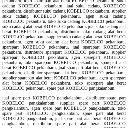
pekanbaru, toko spare part alat berat KOBELCO pekanbaru, suku
cadang KOBELCO pekanbaru, jual suku cadang KOBELCO
pekanbaru, distributor suku cadang KOBELCO pekanbaru, supplier
suku cadang KOBELCO pekanbaru, agen suku cadang
KOBELCO pekanbaru, toko suku cadang KOBELCO pekanbaru,
suku cadang alat berat KOBELCO pekanbaru, jual suku cadang alat
berat KOBELCO pekanbaru, distributor suku cadang alat berat
KOBELCO pekanbaru, supplier suku cadang alat berat KOBELCO
pekanbaru, agen suku cadang alat berat KOBELCO pekanbaru,
sparepart KOBELCO pekanbaru, jual sparepart KOBELCO
pekanbaru, distributor sparepart KOBELCO pekanbaru, supplier
sparepart KOBELCO pekanbaru, agen sparepart KOBELCO
pekanbaru, toko sparepart KOBELCO pekanbaru, sparepart alat
berat KOBELCO pekanbaru, jual sparepart alat berat KOBELCO
pekanbaru, distributor sparepart alat berat KOBELCO pekanbaru,
supplier sparepart alat berat KOBELCO pekanbaru, agen sparepart
alat berat KOBELCO pekanbaru, toko sparepart alat berat
KOBELCO pekanbaru, spare part KOBELCO pangkalanbun,
jual spare part KOBELCO pangkalanbun, distributor spare part
KOBELCO pangkalanbun, supplier spare part KOBELCO
pangkalanbun, agen spare part KOBELCO pangkalanbun, toko
spare part KOBELCO pangkalanbun, spare part alat berat
KOBELCO pangkalanbun, jual spare part alat berat KOBELCO
pangkalanbun, distributor spare part alat berat KOBELCO