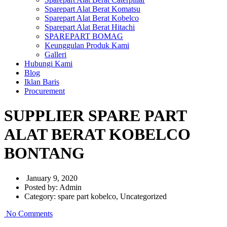
Sparepart Alat Berat Komatsu
Sparepart Alat Berat Kobelco
Sparepart Alat Berat Hitachi
SPAREPART BOMAG
Keunggulan Produk Kami
Galleri
Hubungi Kami
Blog
Iklan Baris
Procurement
SUPPLIER SPARE PART
ALAT BERAT KOBELCO
BONTANG
January 9, 2020
Posted by:
Admin
Category:
spare part kobelco, Uncategorized
No Comments