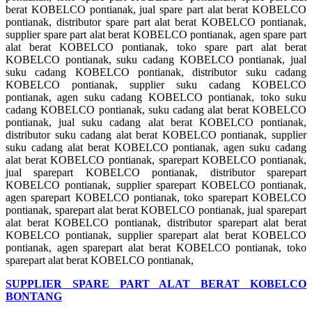
berat KOBELCO pontianak, jual spare part alat berat KOBELCO
pontianak, distributor spare part alat berat KOBELCO pontianak,
supplier spare part alat berat KOBELCO pontianak, agen spare part
alat berat KOBELCO pontianak, toko spare part alat berat
KOBELCO pontianak, suku cadang KOBELCO pontianak, jual
suku cadang KOBELCO pontianak, distributor suku cadang
KOBELCO pontianak, supplier suku cadang KOBELCO
pontianak, agen suku cadang KOBELCO pontianak, toko suku
cadang KOBELCO pontianak, suku cadang alat berat KOBELCO
pontianak, jual suku cadang alat berat KOBELCO pontianak,
distributor suku cadang alat berat KOBELCO pontianak, supplier
suku cadang alat berat KOBELCO pontianak, agen suku cadang
alat berat KOBELCO pontianak, sparepart KOBELCO pontianak,
jual sparepart KOBELCO pontianak, distributor sparepart
KOBELCO pontianak, supplier sparepart KOBELCO pontianak,
agen sparepart KOBELCO pontianak, toko sparepart KOBELCO
pontianak, sparepart alat berat KOBELCO pontianak, jual sparepart
alat berat KOBELCO pontianak, distributor sparepart alat berat
KOBELCO pontianak, supplier sparepart alat berat KOBELCO
pontianak, agen sparepart alat berat KOBELCO pontianak, toko
sparepart alat berat KOBELCO pontianak,
SUPPLIER SPARE PART ALAT BERAT KOBELCO
BONTANG