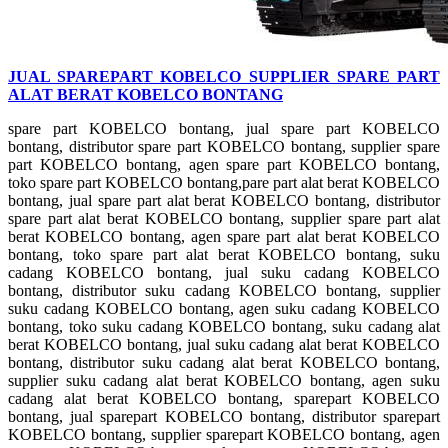
JUAL SPAREPART KOBELCO SUPPLIER SPARE PART
ALAT BERAT KOBELCO BONTANG
spare part KOBELCO bontang, jual spare part KOBELCO
bontang, distributor spare part KOBELCO bontang, supplier spare
part KOBELCO bontang, agen spare part KOBELCO bontang,
toko spare part KOBELCO bontang,pare part alat berat KOBELCO
bontang, jual spare part alat berat KOBELCO bontang, distributor
spare part alat berat KOBELCO bontang, supplier spare part alat
berat KOBELCO bontang, agen spare part alat berat KOBELCO
bontang, toko spare part alat berat KOBELCO bontang, suku
cadang KOBELCO bontang, jual suku cadang KOBELCO
bontang, distributor suku cadang KOBELCO bontang, supplier
suku cadang KOBELCO bontang, agen suku cadang KOBELCO
bontang, toko suku cadang KOBELCO bontang, suku cadang alat
berat KOBELCO bontang, jual suku cadang alat berat KOBELCO
bontang, distributor suku cadang alat berat KOBELCO bontang,
supplier suku cadang alat berat KOBELCO bontang, agen suku
cadang alat berat KOBELCO bontang, sparepart KOBELCO
bontang, jual sparepart KOBELCO bontang, distributor sparepart
KOBELCO bontang, supplier sparepart KOBELCO bontang, agen