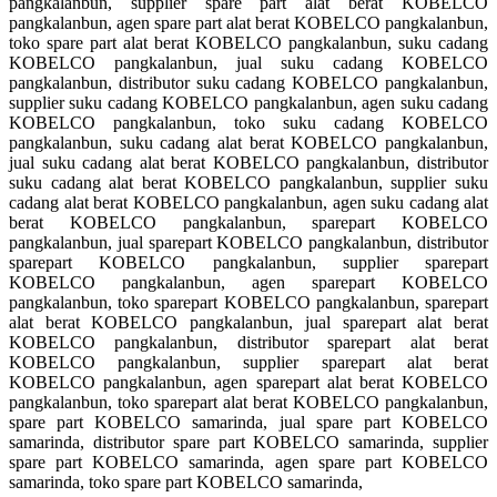
pangkalanbun, supplier spare part alat berat KOBELCO
pangkalanbun, agen spare part alat berat KOBELCO pangkalanbun,
toko spare part alat berat KOBELCO pangkalanbun, suku cadang
KOBELCO pangkalanbun, jual suku cadang KOBELCO
pangkalanbun, distributor suku cadang KOBELCO pangkalanbun,
supplier suku cadang KOBELCO pangkalanbun, agen suku cadang
KOBELCO pangkalanbun, toko suku cadang KOBELCO
pangkalanbun, suku cadang alat berat KOBELCO pangkalanbun,
jual suku cadang alat berat KOBELCO pangkalanbun, distributor
suku cadang alat berat KOBELCO pangkalanbun, supplier suku
cadang alat berat KOBELCO pangkalanbun, agen suku cadang alat
berat KOBELCO pangkalanbun, sparepart KOBELCO
pangkalanbun, jual sparepart KOBELCO pangkalanbun, distributor
sparepart KOBELCO pangkalanbun, supplier sparepart
KOBELCO pangkalanbun, agen sparepart KOBELCO
pangkalanbun, toko sparepart KOBELCO pangkalanbun, sparepart
alat berat KOBELCO pangkalanbun, jual sparepart alat berat
KOBELCO pangkalanbun, distributor sparepart alat berat
KOBELCO pangkalanbun, supplier sparepart alat berat
KOBELCO pangkalanbun, agen sparepart alat berat KOBELCO
pangkalanbun, toko sparepart alat berat KOBELCO pangkalanbun,
spare part KOBELCO samarinda, jual spare part KOBELCO
samarinda, distributor spare part KOBELCO samarinda, supplier
spare part KOBELCO samarinda, agen spare part KOBELCO
samarinda, toko spare part KOBELCO samarinda,