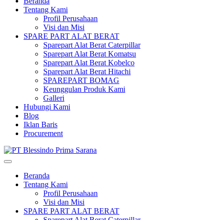
Beranda
Tentang Kami
Profil Perusahaan
Visi dan Misi
SPARE PART ALAT BERAT
Sparepart Alat Berat Caterpillar
Sparepart Alat Berat Komatsu
Sparepart Alat Berat Kobelco
Sparepart Alat Berat Hitachi
SPAREPART BOMAG
Keunggulan Produk Kami
Galleri
Hubungi Kami
Blog
Iklan Baris
Procurement
Beranda
Tentang Kami
Profil Perusahaan
Visi dan Misi
SPARE PART ALAT BERAT
Sparepart Alat Berat Caterpillar