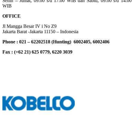
Senin – Jumat, 09.00 s/d 17.00 WIB dan Sabtu, 09.00 s/d 14.00
WIB
OFFICE
Jl Mangga Besar IV i No Z9
Jakarta Barat -Jakarta 11150 – Indonesia
Phone : 021 – 62202518 (Hunting) 6002405, 6002406
Fax : (+62 21) 625 0779, 6220 3039