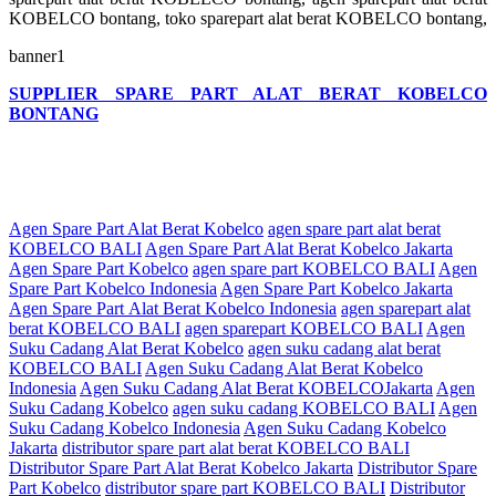
KOBELCO bontang, toko sparepart alat berat KOBELCO bontang,
banner1
SUPPLIER SPARE PART ALAT BERAT KOBELCO
BONTANG
Agen Spare Part Alat Berat Kobelco
agen spare part alat berat
KOBELCO BALI
Agen Spare Part Alat Berat Kobelco Jakarta
Agen Spare Part Kobelco
agen spare part KOBELCO BALI
Agen
Spare Part Kobelco Indonesia
Agen Spare Part Kobelco Jakarta
Agen Spare Part Alat Berat Kobelco Indonesia
agen sparepart alat
berat KOBELCO BALI
agen sparepart KOBELCO BALI
Agen
Suku Cadang Alat Berat Kobelco
agen suku cadang alat berat
KOBELCO BALI
Agen Suku Cadang Alat Berat Kobelco
Indonesia
Agen Suku Cadang Alat Berat KOBELCOJakarta
Agen
Suku Cadang Kobelco
agen suku cadang KOBELCO BALI
Agen
Suku Cadang Kobelco Indonesia
Agen Suku Cadang Kobelco
Jakarta
distributor spare part alat berat KOBELCO BALI
Distributor Spare Part Alat Berat Kobelco Jakarta
Distributor Spare
Part Kobelco
distributor spare part KOBELCO BALI
Distributor