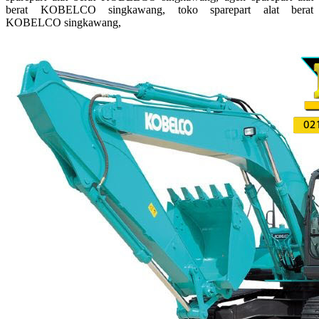
berat KOBELCO singkawang, toko sparepart alat berat
KOBELCO singkawang,