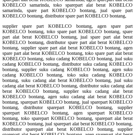
KOBELCO samarinda, toko sparepart alat berat KOBELCO
samarinda, spare part KOBELCO bontang, jual spare part
KOBELCO bontang, distributor spare part KOBELCO bontang,
supplier spare part KOBELCO bontang, agen spare part
KOBELCO bontang, toko spare part KOBELCO bontang, spare
part alat berat KOBELCO bontang, jual spare part alat berat
KOBELCO bontang, distributor spare part alat berat KOBELCO
bontang, supplier spare part alat berat KOBELCO bontang, agen
spare part alat berat KOBELCO bontang, toko spare part alat berat
KOBELCO bontang, suku cadang KOBELCO bontang, jual suku
cadang KOBELCO bontang, distributor suku cadang KOBELCO
bontang, supplier suku cadang KOBELCO bontang, agen suku
cadang KOBELCO bontang, toko suku cadang KOBELCO
bontang, suku cadang alat berat KOBELCO bontang, jual suku
cadang alat berat KOBELCO bontang, distributor suku cadang alat
berat KOBELCO bontang, supplier suku cadang alat berat
KOBELCO bontang, agen suku cadang alat berat KOBELCO
bontang, sparepart KOBELCO bontang, jual sparepart KOBELCO
bontang, distributor sparepart KOBELCO bontang, supplier
sparepart KOBELCO bontang, agen sparepart KOBELCO
bontang, toko sparepart KOBELCO bontang, sparepart alat berat
KOBELCO bontang, jual sparepart alat berat KOBELCO bontang,
distributor sparepart alat berat KOBELCO bontang, supplier
sparepart alat berat KOBELCO bontang, agen sparepart alat berat