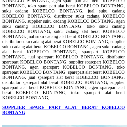
KOBELCO BONTANG, agen spare part alat berat KOBELCO
BONTANG, toko spare part alat berat KOBELCO BONTANG,
suku cadang KOBELCO BONTANG, jual suku cadang
KOBELCO BONTANG, distributor suku cadang KOBELCO
BONTANG, supplier suku cadang KOBELCO BONTANG, agen
suku cadang KOBELCO BONTANG, toko suku cadang
KOBELCO BONTANG, suku cadang alat berat KOBELCO
BONTANG. jual suku cadang alat berat KOBELCO BONTANG,
distributor suku cadang alat berat KOBELCO BONTANG, supplier
suku cadang alat berat KOBELCO BONTANG, agen suku cadang
alat berat KOBELCO BONTANG, sparepart KOBELCO
BONTANG, jual sparepart KOBELCO BONTANG, distributor
sparepart KOBELCO BONTANG, supplier sparepart KOBELCO
BONTANG, agen sparepart KOBELCO BONTANG, toko
sparepart KOBELCO BONTANG, sparepart alat berat KOBELCO
BONTANG, jual sparepart alat berat KOBELCO BONTANG,
distributor sparepart alat berat KOBELCO BONTANG, supplier
sparepart alat berat KOBELCO BONTANG, agen sparepart alat
berat KOBELCO BONTANG, toko sparepart alat berat
KOBELCO BONTANG,
SUPPLIER SPARE PART ALAT BERAT KOBELCO
BONTANG