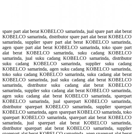
spare part alat berat KOBELCO samarinda, jual spare part alat berat
KOBELCO samarinda, distributor spare part alat berat KOBELCO
samarinda, supplier spare part alat berat KOBELCO samarinda,
agen spare part alat berat KOBELCO samarinda, toko spare part
alat berat KOBELCO samarinda, suku cadang KOBELCO
samarinda, jual suku cadang KOBELCO samarinda, distributor
suku cadang KOBELCO samarinda, supplier suku cadang
KOBELCO samarinda, agen suku cadang KOBELCO samarinda,
toko suku cadang KOBELCO samarinda, suku cadang alat berat
KOBELCO samarinda, jual suku cadang alat berat KOBELCO
samarinda, distributor suku cadang alat berat KOBELCO
samarinda, supplier suku cadang alat berat KOBELCO samarinda,
agen suku cadang alat berat KOBELCO samarinda, sparepart
KOBELCO samarinda, jual sparepart KOBELCO samarinda,
distributor sparepart KOBELCO samarinda, supplier sparepart
KOBELCO samarinda, agen sparepart KOBELCO samarinda, toko
sparepart KOBELCO samarinda, sparepart alat berat KOBELCO
samarinda, jual sparepart alat berat KOBELCO samarinda,
distributor sparepart alat berat KOBELCO samarinda, supplier
sparepart alat berat KOBELCO samarinda, agen sparepart alat berat